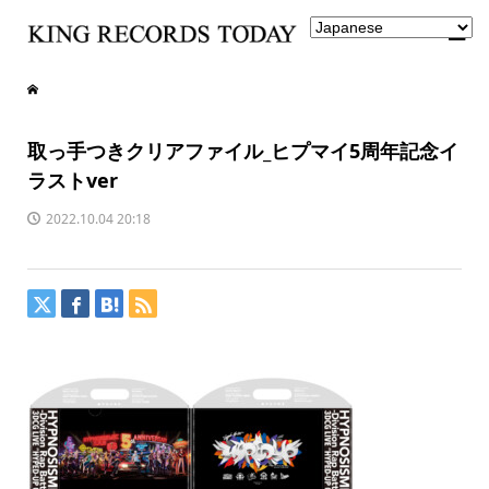
取っ手つきクリアファイル_ヒプマイ5周年記念イ
ラストver
2022.10.04 20:18