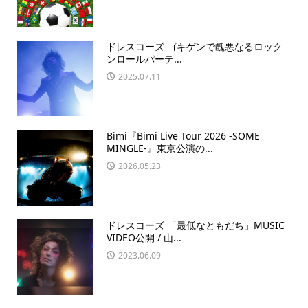
ドレスコーズ ゴキゲンで醜悪なるロック
ンロールパーテ...
2025.07.11
Bimi『Bimi Live Tour 2026 -SOME
MINGLE-』東京公演の...
2026.05.23
ドレスコーズ 「最低なともだち」MUSIC
VIDEO公開 / 山...
2023.06.09