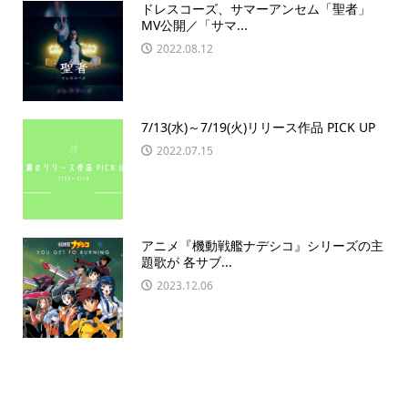
ドレスコーズ、サマーアンセム「聖者」
MV公開／「サマ...
2022.08.12
7/13(水)～7/19(火)リリース作品 PICK UP
2022.07.15
アニメ『機動戦艦ナデシコ』シリーズの主
題歌が 各サブ...
2023.12.06