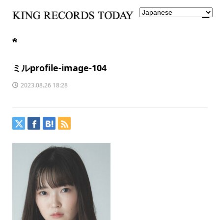
ミルprofile-image-104
2023.08.26 18:28