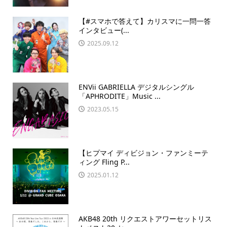
【#スマホで答えて】カリスマに一問一答
インタビュー(...
2025.09.12
ENVii GABRIELLA デジタルシングル
「APHRODITE」Music ...
2023.05.15
【ヒプマイ ディビジョン・ファンミーテ
ィング Fling P...
2025.01.12
AKB48 20th リクエストアワーセットリス