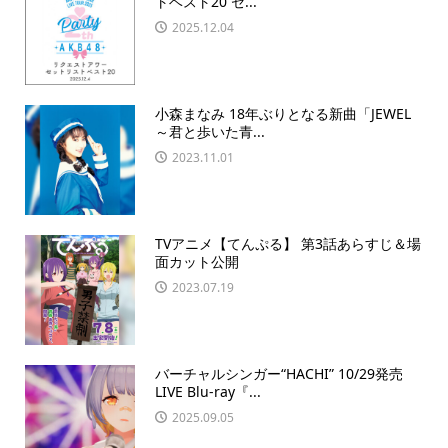
トベスト20 セ...
2025.12.04
小森まなみ 18年ぶりとなる新曲「JEWEL
～君と歩いた青...
2023.11.01
TVアニメ【てんぷる】 第3話あらすじ＆場
面カット公開
2023.07.19
バーチャルシンガー“HACHI” 10/29発売
LIVE Blu-ray『...
2025.09.05