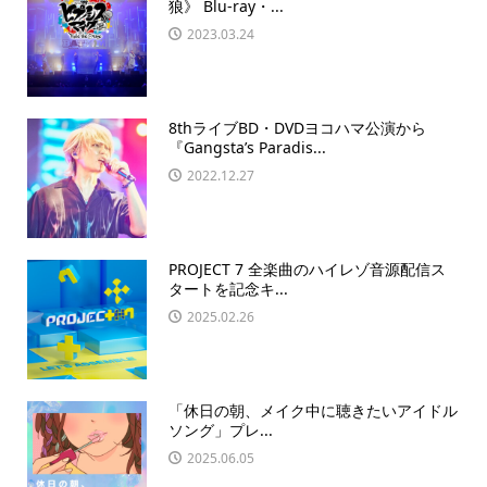
狼》 Blu-ray・...
2023.03.24
8thライブBD・DVDヨコハマ公演から
『Gangsta’s Paradis...
2022.12.27
PROJECT 7 全楽曲のハイレゾ音源配信ス
タートを記念キ...
2025.02.26
「休日の朝、メイク中に聴きたいアイドル
ソング」プレ...
2025.06.05