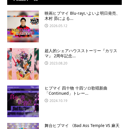
映画ヒプマイ Blu-rayいよいよ明日発売、
木村 昴による...
2026.05.12
超人的シェアハウスストーリー『カリス
マ』 2周年記念...
2023.08.20
ヒプマイ 四十物 十四ソロ歌唱新曲
「Continued」トレー...
2024.10.19
舞台ヒプマイ 《Bad Ass Temple VS 麻天