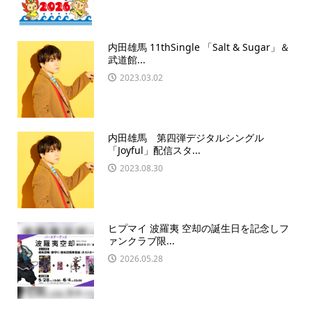
内田雄馬 11thSingle 「Salt & Sugar」＆
武道館...
2023.03.02
内田雄馬 第四弾デジタルシングル
「Joyful」配信スタ...
2023.08.30
ヒプマイ 波羅夷 空却の誕生日を記念しフ
ァンクラブ限...
2026.05.28