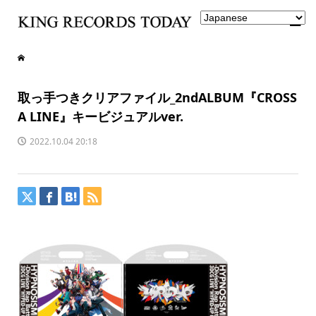
取っ手つきクリアファイル_2ndALBUM『CROSS
A LINE』キービジュアルver.
2022.10.04 20:18