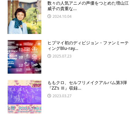
数々の人気アニメの声優をつとめた増山江
威子の貴重な...
2024.10.04
ヒプマイ初のディビジョン・ファンミーテ
ィングBlu-ray...
2025.07.23
ももクロ、セルフリメイクアルバム第3弾
『ZZ’s Ⅲ』収録...
2023.03.27