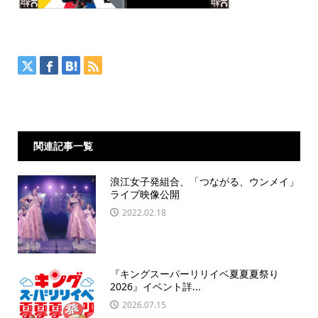
関連記事一覧
浪江女子発組合、「つながる、ウンメイ」
ライブ映像公開
2022.02.18
『キングスーパーリリイベ夏夏夏祭り
2026』イベント詳...
2026.07.15