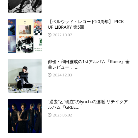
【ベルウッド・レコード50周年】 PICK
UP LIBRARY 第5回
2022.10.07
俳優・和田雅成の1stアルバム『Raise』全
曲レビュー 、...
2024.12.03
“過去”と“現在”のlynch.の邂逅 リテイクア
ルバム『GREE...
2025.05.02