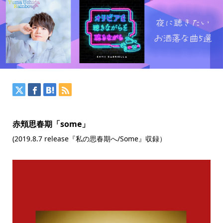
赤頬思春期「some」
(2019.8.7 release『私の思春期へ/Some』収録）