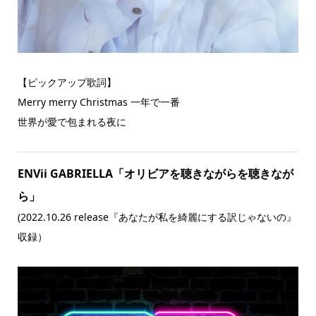
【ピックアップ歌詞】
Merry merry Christmas 一年で一番
世界が愛で包まれる夜に
ENVii GABRIELLA「オリビアを聴きながらを聴きなが
ら」
(2022.10.26 release『あなたが私を綺麗にする訳じゃないの』
収録）