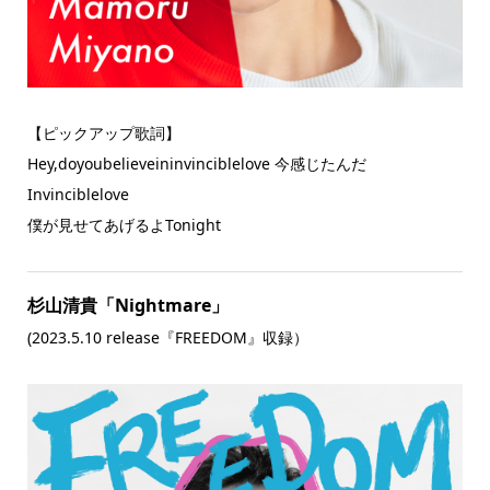
【ピックアップ歌詞】
Hey,doyoubelieveininvinciblelove 今感じたんだ
Invinciblelove
僕が⾒せてあげるよTonight
杉山清貴「Nightmare」
(2023.5.10 release『FREEDOM』収録）