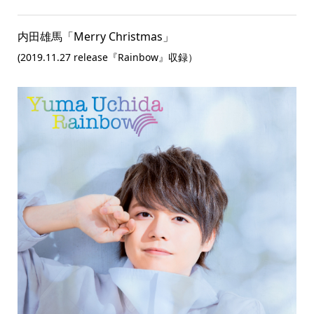
内田雄馬「Merry Christmas」
(2019.11.27 release『Rainbow』収録）