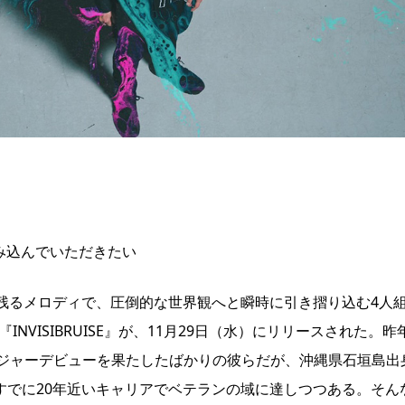
一歩踏み込んでいただきたい
開と耳に残るメロディで、圧倒的な世界観へと瞬時に引き摺り込む4人
ルバム『INVISIBRUISE』が、11月29日（水）にリリースされた。昨
ドからメジャーデビューを果たしたばかりの彼らだが、沖縄県石垣島出
、すでに20年近いキャリアでベテランの域に達しつつある。そん