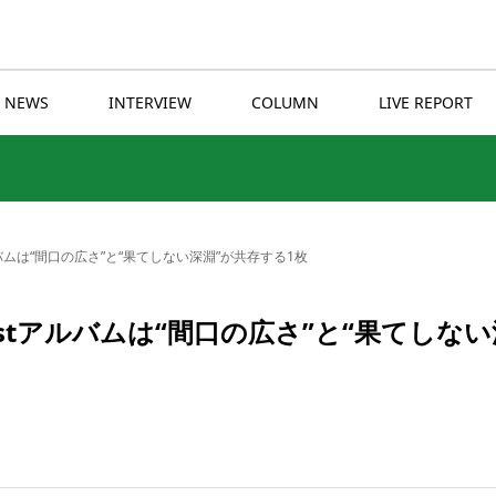
NEWS
INTERVIEW
COLUMN
LIVE REPORT
1stアルバムは“間口の広さ”と“果てしない深淵”が共存する1枚
メジャー1stアルバムは“間口の広さ”と“果てしな