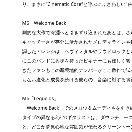
り、まさに“Cinematic Core”と呼ぶにふさわし
M5「Welcome Back」
劇的な大作で深淵へと引きずり込まれたあとは、さ
キャッチーさが存分に活かされたメロディラインや
調したアレンジは、ヘヴィメタルやラウドロックというよ
にこのバンドに興味を持ったビギナーにも優しく響くことだ
きたファンもこの新境地的ナンバーがここ数作で試
もなお進化と成長を続ける彼らの、音楽に対する貪
M6「Lequeios」
「Welcome Back」でのメロウ＆ムーディさ
タイプの異なる2人のギタリストは、ダウンチュー
と、どこか夢見心地な雰囲気が伝わるクリーントー