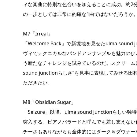
ィな楽曲に特別な色合いを加えることに成功。約2
の一歩としては非常に的確な1曲ではないだろうか
M7「Irreal」
「Welcome Back」で新境地を見せたulma soun
ヴィでテクニカルなバンドアンサンブルも魅力のひ
う新たなチャレンジを試みているのだ。スクリームに
sound junctionらしさ”を見事に表現して
ただきたい。
M8「Obsidian Sugar」
「Seizure」以降、ulma sound juncti
突入する。ピアノバラードと呼んでも差し支えない仕上がり
チーさもありながらも全体的にはダーク＆ダウナー