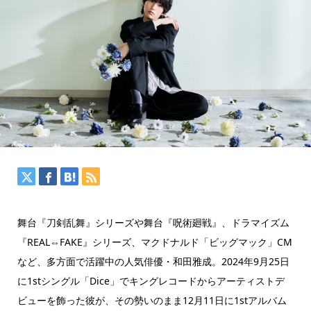
舞台『刀剣乱舞』シリーズや舞台『呪術廻戦』、ドラマイズム
『REAL⇔FAKE』シリーズ、マクドナルド「ビッグマック」CM
など、多方面で活躍中の人気俳優・和田雅成。2024年9月25日
に1stシングル「Dice」でキングレコードからアーティストデ
ビューを飾った彼が、その勢いのまま12月11日に1stアルバム