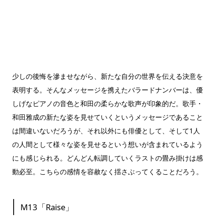
少しの後悔を滲ませながら、新たな自分の世界を伝える決意を
表明する。そんなメッセージを携えたバラードナンバーは、優
しげなピアノの音色と和田の柔らかな歌声が印象的だ。歌手・
和田雅成の新たな姿を見せていくというメッセージであること
は間違いないだろうが、それ以外にも俳優として、そして1人
の人間として様々な姿を見せるという想いが含まれているよう
にも感じられる。どんどん転調していくラストの畳み掛けは感
動必至。こちらの感情を容赦なく揺さぶってくることだろう。
M13「Raise」