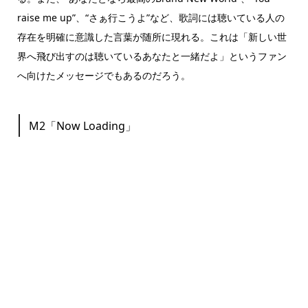
raise me up”、“さぁ行こうよ”など、歌詞には聴いている人の
存在を明確に意識した言葉が随所に現れる。これは「新しい世
界へ飛び出すのは聴いているあなたと一緒だよ」というファン
へ向けたメッセージでもあるのだろう。
M2「Now Loading」