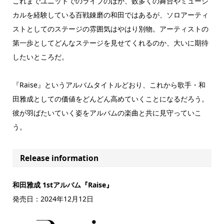
これまでユニットでのライブのほか、数多くの舞台やミュージ
カルを経験している百戦錬磨の和田ではあるが、ソロアーティ
ストとしてのステージの雰囲気はやはり別物。アーティストの
第一歩としてどんなステージを見せてくれるのか、大いに期待
したいところだ。
『Raise』というアルバムタイトルどおり、これから歌手・和
田雅成としての価値をどんどん高めていくことになるだろう。
彼が羽ばたいていく姿をアルバムの楽曲と共に見守っていこ
う。
Release information
和田雅成 1stアルバム『Raise』
発売日：2024年12月12日