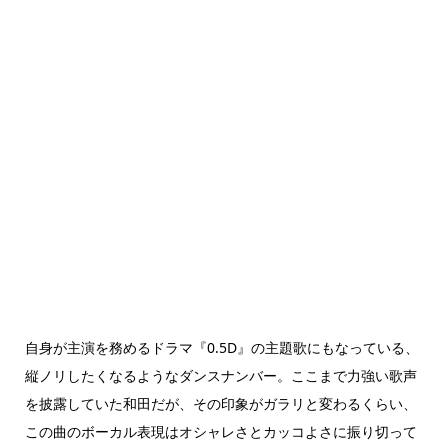
自身が主演を務めるドラマ『0.5D』の主題歌にもなっている、
縦ノリしたくなるようなダンスナンバー。ここまで力強い歌声
を披露していた和田だが、その印象がガラリと変わるくらい、
この曲のボーカル表現はオシャレさとカッコよさに振り切って