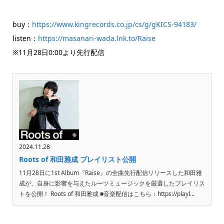
buy：
https://www.kingrecords.co.jp/cs/g/gKICS-94183/
listen：
https://masanari-wada.lnk.to/Raise
※11月28日0:00より先行配信
2024.11.28
Roots of 和田雅成 プレイリスト公開
11月28日に1st Album『Raise』の全曲先行配信リリースした和田雅
成が、自身に影響を与えたルーツミュージックを厳選したプレイリス
トを公開！ Roots of 和田雅成 ■音楽配信はこちら：https://playl...