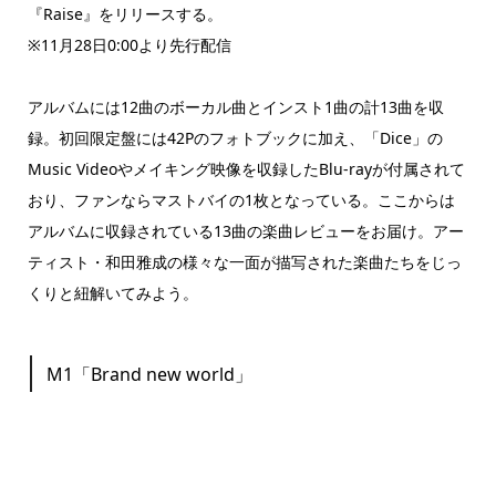
『Raise』をリリースする。
※11月28日0:00より先行配信
アルバムには12曲のボーカル曲とインスト1曲の計13曲を収
録。初回限定盤には42Pのフォトブックに加え、「Dice」の
Music Videoやメイキング映像を収録したBlu-rayが付属されて
おり、ファンならマストバイの1枚となっている。ここからは
アルバムに収録されている13曲の楽曲レビューをお届け。アー
ティスト・和田雅成の様々な一面が描写された楽曲たちをじっ
くりと紐解いてみよう。
M1「Brand new world」