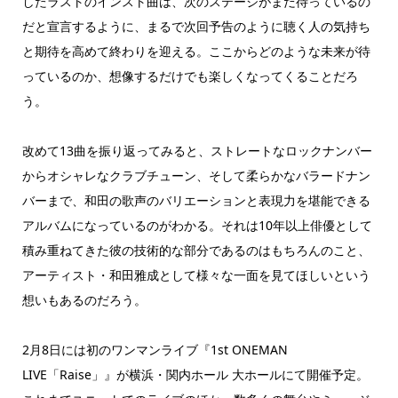
したラストのインスト曲は、次のステージがまだ待っているの
だと宣言するように、まるで次回予告のように聴く人の気持ち
と期待を高めて終わりを迎える。ここからどのような未来が待
っているのか、想像するだけでも楽しくなってくることだろ
う。
改めて13曲を振り返ってみると、ストレートなロックナンバー
からオシャレなクラブチューン、そして柔らかなバラードナン
バーまで、和田の歌声のバリエーションと表現力を堪能できる
アルバムになっているのがわかる。それは10年以上俳優として
積み重ねてきた彼の技術的な部分であるのはもちろんのこと、
アーティスト・和田雅成として様々な一面を見てほしいという
想いもあるのだろう。
2月8日には初のワンマンライブ『1st ONEMAN
LIVE「Raise」』が横浜・関内ホール 大ホールにて開催予定。