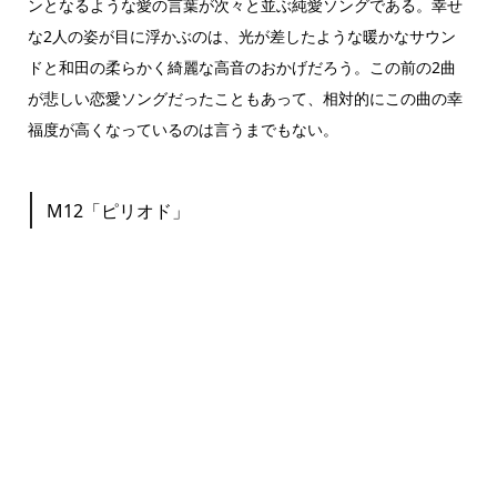
ンとなるような愛の言葉が次々と並ぶ純愛ソングである。幸せ
な2人の姿が目に浮かぶのは、光が差したような暖かなサウン
ドと和田の柔らかく綺麗な高音のおかげだろう。この前の2曲
が悲しい恋愛ソングだったこともあって、相対的にこの曲の幸
福度が高くなっているのは言うまでもない。
M12「ピリオド」