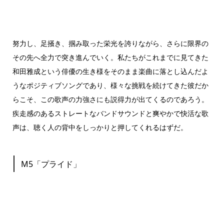
努力し、足掻き、掴み取った栄光を誇りながら、さらに限界の
その先へ全力で突き進んでいく。私たちがこれまでに見てきた
和田雅成という俳優の生き様をそのまま楽曲に落とし込んだよ
うなポジティブソングであり、様々な挑戦を続けてきた彼だか
らこそ、この歌声の力強さにも説得力が出てくるのであろう。
疾走感のあるストレートなバンドサウンドと爽やかで快活な歌
声は、聴く人の背中をしっかりと押してくれるはずだ。
M5「プライド」