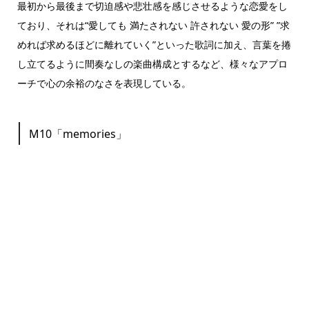
最初から最後まで切迫感や悲壮感を感じさせるような恋愛をし
ており、それは“愛しても 満たされない 許されない 愛の形” ”求
めれば求めるほどに離れていく”といった歌詞に加え、言葉を捲
し立てるように間奏なしの楽曲構成とするなど、様々なアプロ
ーチで心の余裕のなさを表現している。
M10「memories」