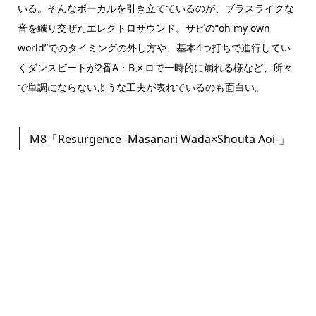
いる。そんなボーカルを引き立てているのが、ブラスライクな
音を織り交ぜたエレクトロサウンド。サビの“oh my own
world”でのタイミングの外し方や、基本4つ打ちで進行してい
くダンスビートが2番A・Bメロで一時的に崩れる様など、所々
で単調にならないような工夫が表れているのも面白い。
M8「Resurgence -Masanari Wada×Shouta Aoi-」