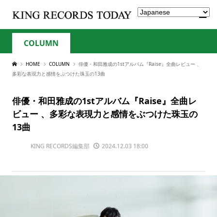
COLUMN
HOME
COLUMN
俳優・和田雅成の1stアルバム『Raise』全曲レビュー 、
多彩な表現力と感情をぶつけた珠玉の13曲
俳優・和田雅成の1stアルバム『Raise』全曲レ
ビュー 、多彩な表現力と感情をぶつけた珠玉の
13曲
KING RECORDS編集部
2024.12.03 18:00