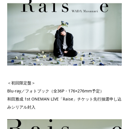
＜初回限定盤＞
Blu-ray／フォトブック（全36P・176×276mm予定）
和田雅成 1st ONEMAN LIVE「Raise」チケット先行抽選申し込
みシリアル封入