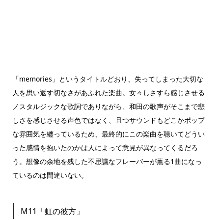
「memories」というタイトルどおり、失ってしまった大切な
人を思い返す切なさがあふれた楽曲。女々しさすら感じさせる
ノスタルジックな歌詞でありながら、和田の歌声がそこまで悲
しさを感じさせる声色ではなく、且つサウンドもどこかポップ
な雰囲気を纏っているため、最終的にこの楽曲を聴いてどうい
った感情を抱いたのかは人によって意見が異なってくるだろ
う。想像の余地を残した不思議なフレーバーが薫る1曲になっ
ているのは間違いない。
M11「虹の彼方」