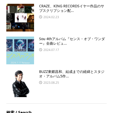
CRAZE、KING RECORDSイヤー作品のサ
ブスクリプション配...
2024.02.23
Sou 4thアルバム『センス・オブ・ワンダ
ー』全曲レビュ...
2024.07.17
BUZZ東郷昌和、結成までの経緯とスタジ
オ・アルバム5作...
2023.08.25
検索 / Search