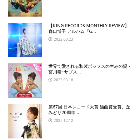
【KING RECORDS MONTHLY REVIEW】
森口博子 アルバム『G...
2022.03.23
世界で愛される和製ポップスの生みの親・
宮川泰~サブス...
2023.03.18
第67回 日本レコード大賞 編曲賞受賞、丘
みどり20周年...
2025.12.12