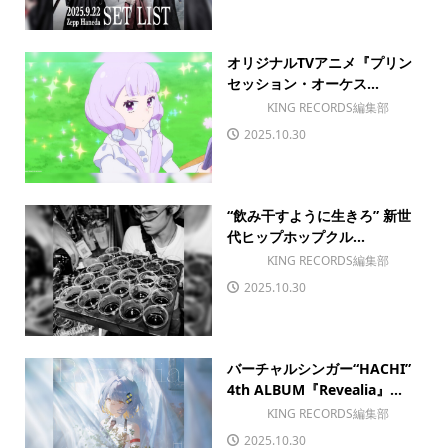
オリジナルTVアニメ『プリン
セッション・オーケス...
KING RECORDS編集部
2025.10.30
“飲み干すように生きろ” 新世
代ヒップホップクル...
KING RECORDS編集部
2025.10.30
バーチャルシンガー“HACHI”
4th ALBUM『Revealia』...
KING RECORDS編集部
2025.10.30