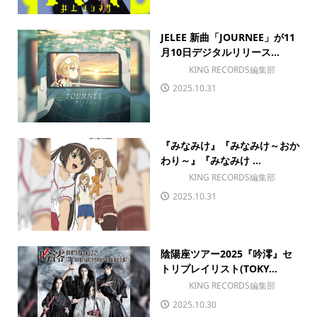
JELEE 新曲「JOURNEE」が11
月10日デジタルリリース...
KING RECORDS編集部
2025.10.31
『みなみけ』『みなみけ～おか
わり～』『みなみけ ...
KING RECORDS編集部
2025.10.31
陰陽座ツアー2025『吟澪』セ
トリプレイリスト(TOKY...
KING RECORDS編集部
2025.10.30