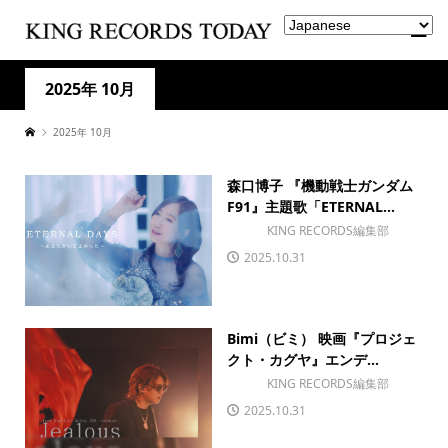
2025年 10月
2025年 10月
森口博子 『機動戦士ガンダム
F91』主題歌「ETERNAL...
KING RECORDS編集部
2025.10.31
Bimi（ビミ） 映画『プロジェ
クト・カグヤ』エンデ...
KING RECORDS編集部
2025.10.31