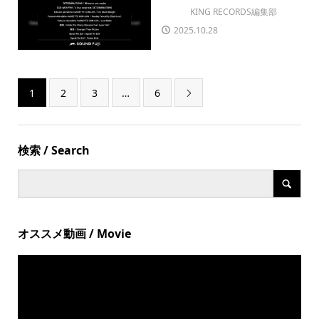
KING RECORDS編集部
2025.10.28
1
2
3
…
6

検索 / Search
オススメ動画 / Movie