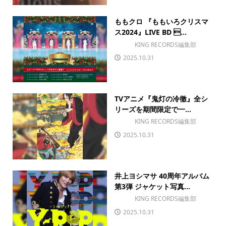
ももクロ 『ももいろクリスマ
ス2024』LIVE BD ...
KING RECORDS編集部
2025.10.31
TVアニメ『鬼灯の冷徹』全シ
リーズを期間限定で一...
KING RECORDS編集部
2025.10.31
井上ヨシマサ 40周年アルバム
第3弾 ジャケット写真...
KING RECORDS編集部
2025.10.31