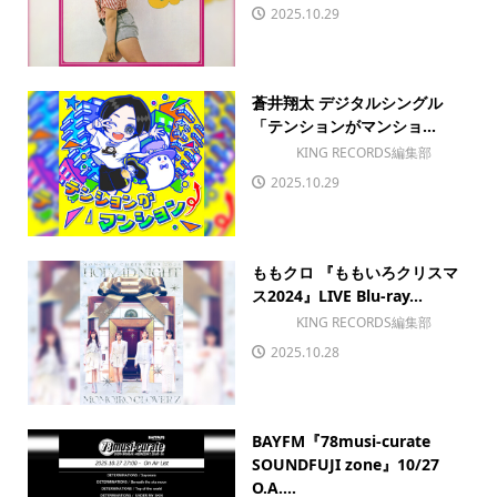
2025.10.29
蒼井翔太 デジタルシングル
「テンションがマンショ...
KING RECORDS編集部
2025.10.29
ももクロ 『ももいろクリスマ
ス2024』LIVE Blu-ray...
KING RECORDS編集部
2025.10.28
BAYFM『78musi-curate
SOUNDFUJI zone』10/27
O.A....