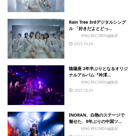
Rain Tree 3rdデジタルシング
ル 「好きだよとどっ...
KING RECORDS編集部
2025.10.29
陰陽座 2年半ぶりとなるオリジ
ナルアルバム『吟澪...
KING RECORDS編集部
2025.10.29
INORAN、白熱のステージで
魅せた、9年ぶりの中国ツ...
KING RECORDS編集部