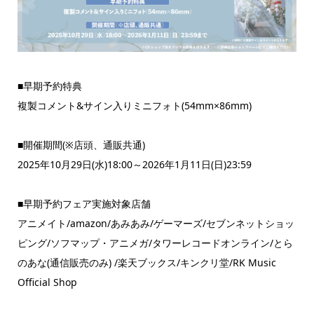
■早期予約特典
複製コメント&サイン入りミニフォト(54mm×86mm)
■開催期間(※店頭、通販共通)
2025年10月29日(水)18:00～2026年1月11日(日)23:59
■早期予約フェア実施対象店舗
アニメイト/amazon/あみあみ/ゲーマーズ/セブンネットショッ
ピング/ソフマップ・アニメガ/タワーレコードオンライン/とら
のあな(通信販売のみ) /楽天ブックス/キンクリ堂/RK Music
Official Shop