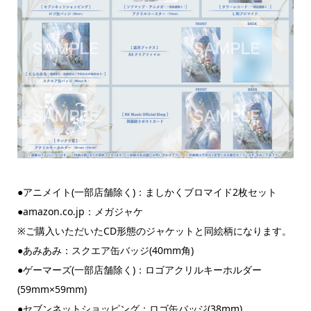
●アニメイト(一部店舗除く)：ましかくブロマイド2枚セット
●amazon.co.jp：メガジャケ
※ご購入いただいたCD形態のジャケットと同絵柄になります。
●あみあみ：スクエア缶バッジ(40mm角)
●ゲーマーズ(一部店舗除く)：ロゴアクリルキーホルダー
(59mm×59mm)
●セブンネットショッピング：ロゴ缶バッジ(38mm)