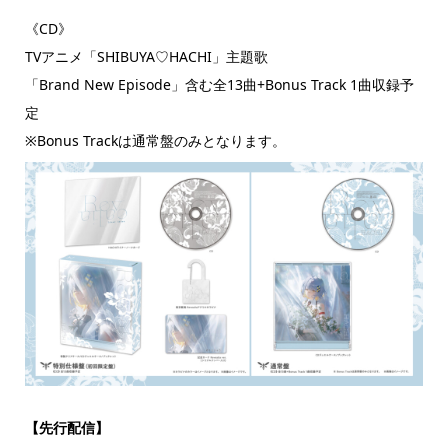
《CD》
TVアニメ「SHIBUYA♡HACHI」主題歌
「Brand New Episode」含む全13曲+Bonus Track 1曲収録予
定
※Bonus Trackは通常盤のみとなります。
【先行配信】