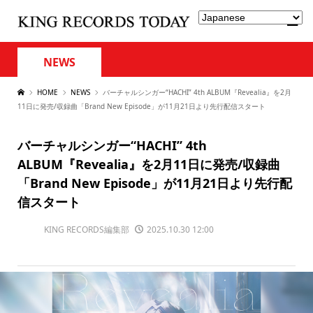
NEWS
HOME
NEWS
バーチャルシンガー“HACHI” 4th ALBUM『Revealia』を2月
11日に発売/収録曲「Brand New Episode」が11月21日より先行配信スタート
バーチャルシンガー“HACHI” 4th
ALBUM『Revealia』を2月11日に発売/収録曲
「Brand New Episode」が11月21日より先行配
信スタート
KING RECORDS編集部
2025.10.30 12:00