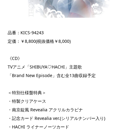
品番：KICS-94243
定価：￥8,800(税抜価格￥8,000)
《CD》
TVアニメ「SHIBUYA♡HACHI」主題歌
「Brand New Episode」含む全13曲収録予定
＜特別仕様盤特典＞
・特製クリアケース
・南京錠風 Revealia アクリルカラビナ
・記念カード Revealia ver.(シリアルナンバー入り)
・HACHI ライナーノーツカード