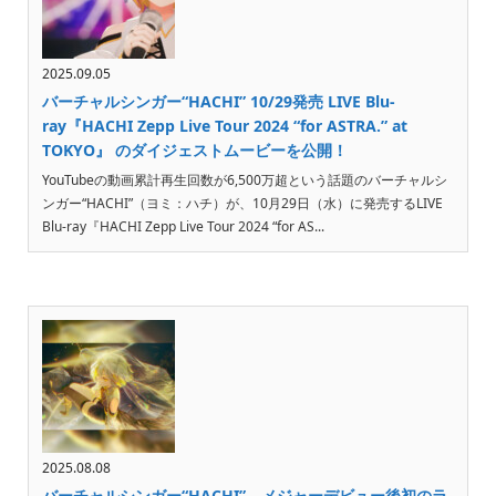
2025.09.05
バーチャルシンガー“HACHI” 10/29発売 LIVE Blu-
ray『HACHI Zepp Live Tour 2024 “for ASTRA.” at
TOKYO』 のダイジェストムービーを公開！
YouTubeの動画累計再生回数が6,500万超という話題のバーチャルシ
ンガー“HACHI”（ヨミ：ハチ）が、10月29日（水）に発売するLIVE
Blu-ray『HACHI Zepp Live Tour 2024 “for AS...
2025.08.08
バーチャルシンガー“HACHI”、メジャーデビュー後初のラ