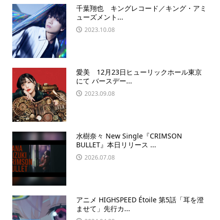
千葉翔也 キングレコード／キング・アミ
ューズメント...
2023.10.08
愛美 12月23日ヒューリックホール東京
にて バースデー...
2023.09.08
水樹奈々 New Single『CRIMSON
BULLET』本日リリース ...
2026.07.08
アニメ HIGHSPEED Étoile 第5話「耳を澄
ませて」先行カ...