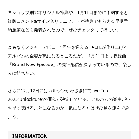
各ショップ別のオリジナル特典や、1月11日までに予約すると
複製コメント&サイン入りミニフォトが特典でもらえる早期予
約施策なども発表されたので、ぜひチェックしてほしい。
まもなくメジャーデビュー1周年を迎えるHACHIが作り上げる
アルバムの全容が気になるところだが、11月21日より収録曲
「Brand New Episode」の先行配信が決まっているので、楽し
みに待ちたい。
さらに12月12日にはカルッツかわさきにてLive Tour
2025“Unlockture”の開催が決定している。アルバムの楽曲がい
ち早く聴けることになるのか、気になる方はぜひ足を運んでみ
よう。
INFORMATION