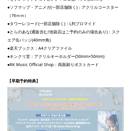
●ソフマップ・アニメガ(一部店舗除く)：アクリルコースター
（76ｍｍ）
●タワーレコード(一部店舗除く)：L判ブロマイド
●とらのあな(通販含む/池袋店はご予約のみの場合あり)：スク
エア缶バッジ(40mm角)
●楽天ブックス：A4クリアファイル
●キンクリ堂：アクリルキーホルダー(50mm×50mm)
●RK Music Official Shop：両面刷りポストカード
【早期予約特典】