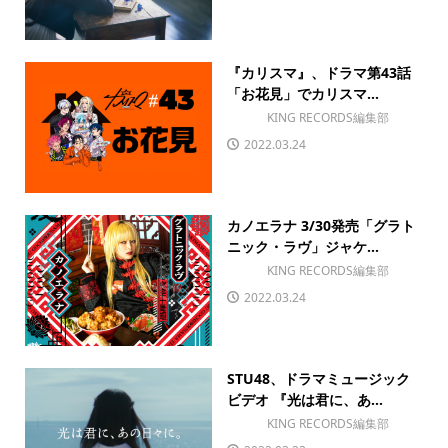
『カリスマ』、ドラマ第43話
「お花見」でカリスマ...
KING RECORDS編集部
2022.03.24
カノエラナ 3/30発売「グラト
ニック・ラヴ」ジャケ...
KING RECORDS編集部
2022.03.24
STU48、ドラマミュージック
ビデオ 『光は君に、あ...
KING RECORDS編集部