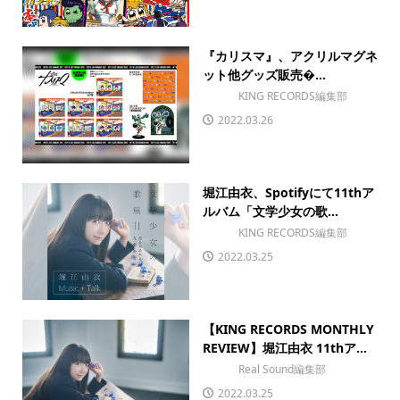
『カリスマ』、アクリルマグネ
ット他グッズ販売�...
KING RECORDS編集部
2022.03.26
堀江由衣、Spotifyにて11thア
ルバム「文学少女の歌...
KING RECORDS編集部
2022.03.25
【KING RECORDS MONTHLY
REVIEW】堀江由衣 11thア...
Real Sound編集部
2022.03.25