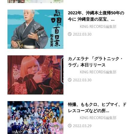
2022年、沖縄本土復帰50年の
今に 沖縄音楽の至宝、...
KING RECORDS編集部
2022.03.30
カノエラナ 「グラトニック・
ラヴ」本日リリース
KING RECORDS編集部
2022.03.30
特撮、ももクロ、ヒプマイ、ド
レスコーズなどの所...
KING RECORDS編集部
2022.03.29