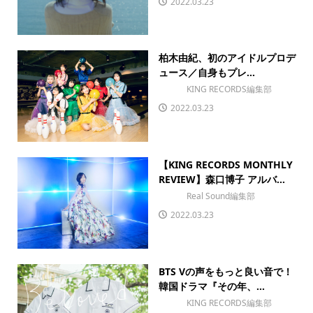
2022.03.23
柏木由紀、初のアイドルプロデ
ュース／自身もプレ...
KING RECORDS編集部
2022.03.23
【KING RECORDS MONTHLY
REVIEW】森口博子 アルバ...
Real Sound編集部
2022.03.23
BTS Vの声をもっと良い音で！
韓国ドラマ『その年、...
KING RECORDS編集部