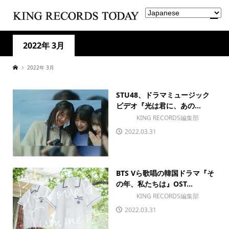
2022年 3月
2022年 3月
STU48、ドラマミュージック
ビデオ『光は君に、あの...
KING RECORDS編集部
2022.03.31
BTS Vら歌唱の韓国ドラマ『そ
の年、私たちは』OST...
KING RECORDS編集部
2022.03.31