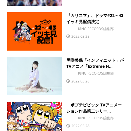
『カリスマ』、ドラマ#22～43
イッキ見配信決定
KING RECORDS編集部
2022.03.28
岡咲美保「インフィニット」が
TVアニメ「Extreme H...
KING RECORDS編集部
2022.03.28
「ポプテピピック TVアニメー
ション作品第二シリー...
KING RECORDS編集部
2022.03.28