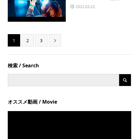
2022.03.22
1
2
3

検索 / Search
オススメ動画 / Movie