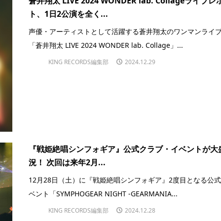
蒼井翔太 LIVE 2024 WONDER lab. Collageライブ
ト、1日2公演を全く...
声優・アーティストとして活躍する蒼井翔太のワンマンライ
「蒼井翔太 LIVE 2024 WONDER lab. Collage」...
KING RECORDS編集部
2024.12.29
『戦姫絶唱シンフォギア』公式クラブ・イベントが大
況！ 次回は来年2月...
12月28日（土）に『戦姫絶唱シンフォギア』2度目となる公式
ベント「SYMPHOGEAR NIGHT -GEARMANIA...
KING RECORDS編集部
2024.12.28