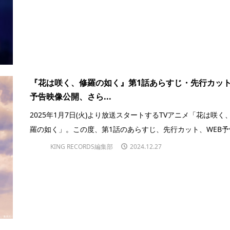
『花は咲く、修羅の如く』第1話あらすじ・先行カッ
予告映像公開、さら...
2025年1月7日(火)より放送スタートするTVアニメ「花は咲く
羅の如く」。この度、第1話のあらすじ、先行カット、WEB予告.
KING RECORDS編集部
2024.12.27