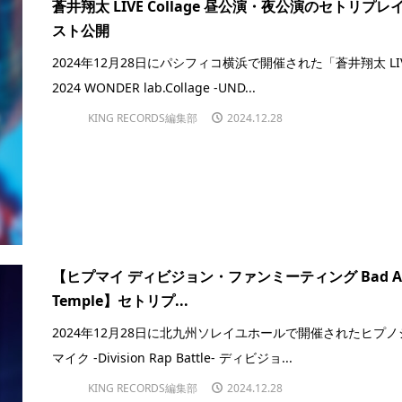
蒼井翔太 LIVE Collage 昼公演・夜公演のセトリプレ
スト公開
2024年12月28日にパシフィコ横浜で開催された「蒼井翔太 LI
2024 WONDER lab.Collage -UND...
KING RECORDS編集部
2024.12.28
【ヒプマイ ディビジョン・ファンミーティング Bad A
Temple】セトリプ...
2024年12月28日に北九州ソレイユホールで開催されたヒプノ
マイク -Division Rap Battle- ディビジョ...
KING RECORDS編集部
2024.12.28