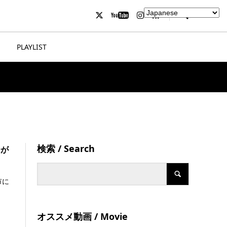
PLAYLIST
検索 / Search
ーが
市に
オススメ動画 / Movie