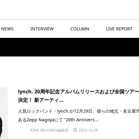
NEWS
INTERVIEW
COLUMN
LIVE REPORT
lynch. 20周年記念アルバムリリースおよび全国ツア
決定！ 新アーティ...
人気ロックバンド・lynch.が12月29日、彼らの地元・名古屋
あるZepp Nagoyaにて “20th Annivers...
KING RECORDS編集部
2024.12.29