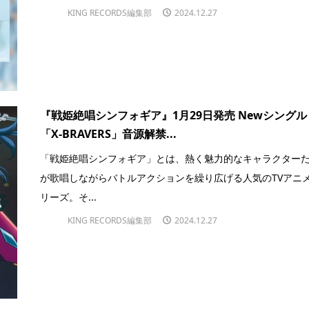
KING RECORDS編集部
2024.12.27
『戦姫絶唱シンフォギア』1月29日発売 Newシングル
「X-BRAVERS」音源解禁...
「戦姫絶唱シンフォギア」とは、熱く魅力的なキャラクター
が歌唱しながらバトルアクションを繰り広げる人気のTVアニ
リーズ。そ...
KING RECORDS編集部
2024.12.27