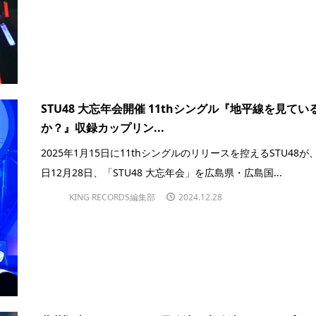
STU48 大忘年会開催 11thシングル『地平線を見てい
か？』収録カップリン...
2025年1月15日に11thシングルのリリースを控えるSTU48が
日12月28日、「STU48 大忘年会」を広島県・広島国...
KING RECORDS編集部
2024.12.28