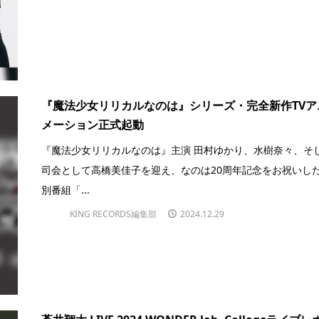
『魔法少女リリカルなのは』シリーズ・完全新作TVア
メーション正式起動
『魔法少女リリカルなのは』主演 田村ゆかり、水樹奈々、そ
司会として高橋美佳子を迎え、なのは20周年記念をお祝いし
別番組「...
KING RECORDS編集部
2024.12.29