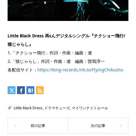
Little Black Dress 再sんデジタルシングル『チクショー飛行/
猫じゃらし』
1.「チクショー飛行」作詞・作曲・編曲：遼
2.「猫じゃらし」作詞・作曲：遼 編曲：曽我淳一
各配信サイト：
https://king-records.lnk.to/FlyingChikusho
Little black Dress
,
ドラマチューズ
,
マイワンナイトルール