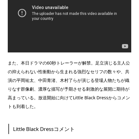
また、本日ドラマの60秒トレーラーが解禁。足立演じる主人公
の抑えられない性衝動から生まれる強烈なセリフの数々や、共
演の平岡祐太、中田青渚、木村了らが演じる登場人物たちが織
りなす群像劇、濃厚な描写が予期させる刺激的な展開に期待が
高まっている。放送開始に向けてLittle Black Dressからコメン
トも到着した。
Little Black Dressコメント