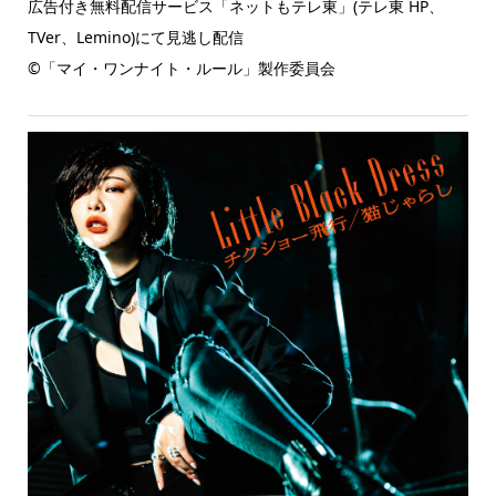
広告付き無料配信サービス「ネットもテレ東」(テレ東 HP、
TVer、Lemino)にて見逃し配信
©「マイ・ワンナイト・ルール」製作委員会