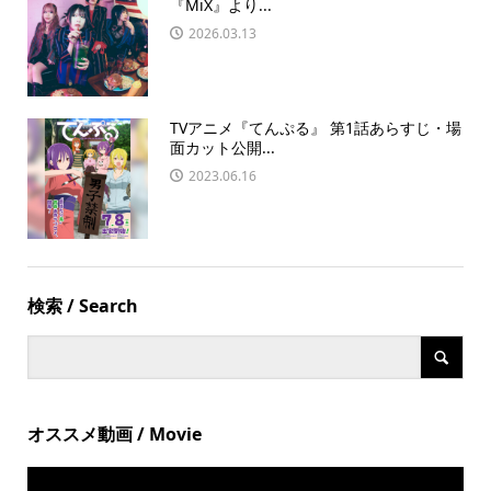
『MiX』より...
2026.03.13
TVアニメ『てんぷる』 第1話あらすじ・場
面カット公開...
2023.06.16
検索 / Search
オススメ動画 / Movie