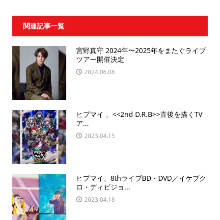
関連記事一覧
宮野真守 2024年〜2025年をまたぐライブ
ツアー開催決定
2024.06.08
ヒプマイ 、<<2nd D.R.B>>直後を描くTV
ア...
2023.04.15
ヒプマイ、8thライブBD・DVD／イケブク
ロ・ディビジョ...
2023.04.18