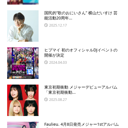
国民的“歌のおにいさん” 横山だいすけ 芸
能活動20周年...
2025.12.17
ヒプマイ 初のオフィシャルDJイベントの
開催が決定
2024.04.03
東京初期衝動 メジャーデビューアルバム
「東京初期衝動...
2025.08.27
Faulieu. 4月8日発売メジャー1stアルバム