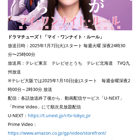
ドラマチューズ！「マイ・ワンナイト・ルール」
放送日時：2025年1月7日(火)スタート 毎週火曜 深夜24時30
分〜25時00分
放送局：テレビ東京 テレビせとうち テレビ北海道 TVQ九
州放送
※テレビ大阪では2025年1月10日(金)スタート 毎週金曜深夜2
時00分～2時30分 放送
配信：各話放送終了後から、動画配信サービス「U-NEXT」
「Prime Video」にて順次見放題配信
U-NEXT：
https://t.unext.jp/r/tv-tokyo_pr
Prime Video：
https://www.amazon.co.jp/gp/video/storefront/