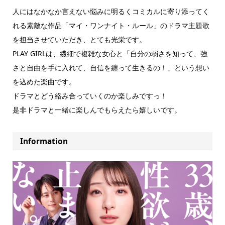
人にはなかなか言えない悩みに明るくコミカルに寄り添ってく
れる素敵な作品「マイ・ワンナイト・ルール」のドラマ主題歌
を担当させていただき、とても光栄です。
PLAY GIRLは、繊細で複雑な女心と「自分の弱さを知って、強
さと自由を手に入れて、自信を纏って生きるの！」という想い
を込めた楽曲です。
ドラマとどう絡み合っていくのか楽しみですっ！
是非ドラマと一緒に楽しんでもらえたら嬉しいです。
Information