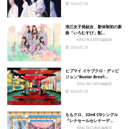
2024.07.26
浪江女子発組合、新体制初の新
曲「いろむすび」配...
KING RECORDS編集部
2024.07.26
ヒプマイ イケブクロ・ディビ
ジョン“Buster Bros!!...
KING RECORDS編集部
2024.07.26
ももクロ、22nd CDシングル
『レナセールセレナーデ...
KING RECORDS編集部