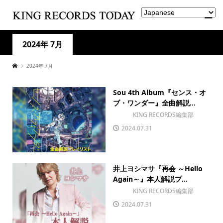
2024年 7月
2024年 7月
Sou 4th Album『センス・オ
ブ・ワンダー』全曲解説...
KING RECORDS編集部
2024.07.31
井上ヨシマサ『再会 ～Hello
Again～』本人解説プ...
KING RECORDS編集部
2024.07.31