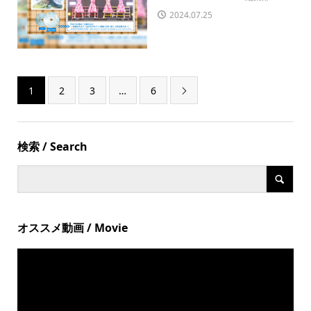
2024.07.25
1
2
3
…
6

検索 / Search
オススメ動画 / Movie