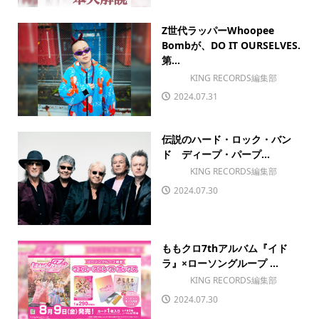
Z世代ラッパーWhoopee
Bombが、DO IT OURSELVES.
第...
KING RECORDS編集部
2024.07.31
伝説のハード・ロック・バン
ド ディープ・パープ...
KING RECORDS編集部
2024.07.30
ももクロ7thアルバム『イド
ラ』×ローソングループ ...
KING RECORDS編集部
2024.07.30