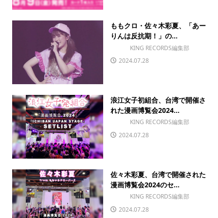
ももクロ・佐々木彩夏、「あー
りんは反抗期！」の...
KING RECORDS編集部
2024.07.28
浪江女子初組合、台湾で開催さ
れた漫画博覧会2024...
KING RECORDS編集部
2024.07.28
佐々木彩夏、台湾で開催された
漫画博覧会2024のセ...
KING RECORDS編集部
2024.07.28