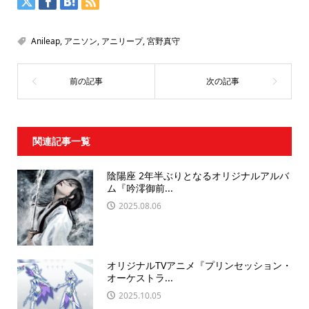
Anileap
,
アニソン
,
アニリープ
,
宮野真守
関連記事一覧
陰陽座 2年半ぶりとなるオリジナルアルバ
ム『吟澪御前...
2025.08.06
オリジナルTVアニメ『プリンセッション・
オーケストラ...
2025.10.05