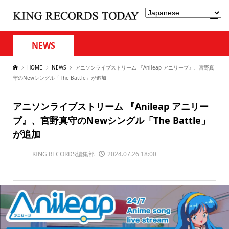
NEWS
HOME
NEWS
アニソンライブストリーム 『Anileap アニリープ』、宮野真
守のNewシングル「The Battle」が追加
アニソンライブストリーム 『Anileap アニリー
プ』、宮野真守のNewシングル「The Battle」
が追加
KING RECORDS編集部
2024.07.26 18:00