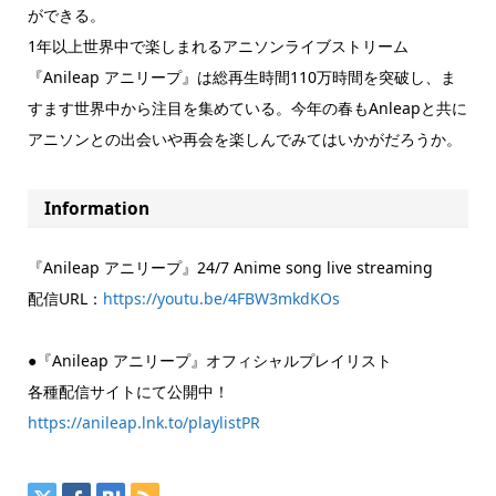
ができる。
1年以上世界中で楽しまれるアニソンライブストリーム
『Anileap アニリープ』は総再生時間110万時間を突破し、ま
すます世界中から注目を集めている。今年の春もAnleapと共に
アニソンとの出会いや再会を楽しんでみてはいかがだろうか。
Information
『Anileap アニリープ』24/7 Anime song live streaming
配信URL：
https://youtu.be/4FBW3mkdKOs
●『Anileap アニリープ』オフィシャルプレイリスト
各種配信サイトにて公開中！
https://anileap.lnk.to/playlistPR