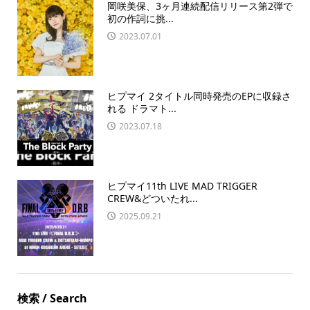
岡咲美保、3ヶ月連続配信リリース第2弾で
初の作詞に挑...
2023.07.01
ヒプマイ 2タイトル同時発売のEPに収録さ
れる ドラマト...
2023.07.18
ヒプマイ11th LIVE MAD TRIGGER
CREW&どついたれ...
2025.09.21
検索 / Search