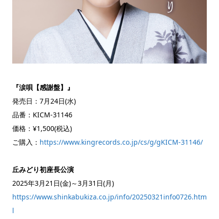
『涙唄【感謝盤】』
発売日：7月24日(水)
品番：KICM-31146
価格：¥1,500(税込)
ご購入：
https://www.kingrecords.co.jp/cs/g/gKICM-31146/
丘みどり初座長公演
2025年3月21日(金)～3月31日(月)
https://www.shinkabukiza.co.jp/info/20250321info0726.htm
l