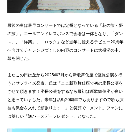
最後の曲は最早コンサートでは定番となっている「花の旅・夢
の旅」。コールアンドレスポンスで会場は一体となり、「ダン
ス」、「洋楽」、「ロック」など翌年に控えるデビュー20周年
へ向けてチャレンジづくしの内容のコンサートは大盛況の中、
幕を閉じた。
またこの日は丘から2025年3月から新歌舞伎座で座長公演を行
うとサプライズ発表。丘は「ここ新歌舞伎座で初の座長公演を
させて頂きます！座長公演をするなら最初は新歌舞伎座が良い
と思っていました。来年は活動20周年でもありますので歌も演
技も気合を入れて頑張ります！」と笑顔でコメント。ファンに
は嬉しい「逆バースデープレゼント」となった。