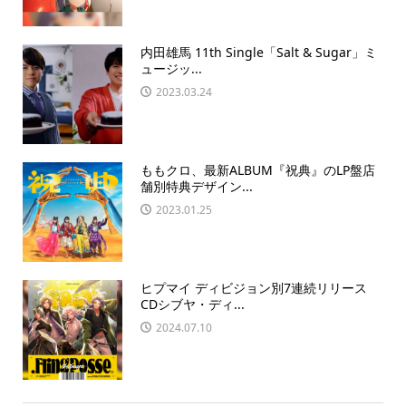
内田雄馬 11th Single「Salt & Sugar」ミ
ュージッ...
2023.03.24
ももクロ、最新ALBUM『祝典』のLP盤店
舗別特典デザイン...
2023.01.25
ヒプマイ ディビジョン別7連続リリース
CDシブヤ・ディ...
2024.07.10