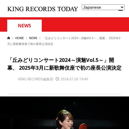
NEWS
HOME
NEWS
「丘みどりコンサート2024～演魅Vol.5～」開幕、 2025年3
月に新歌舞伎座で初の座長公演決定
「丘みどりコンサート2024～演魅Vol.5～」開
幕、 2025年3月に新歌舞伎座で初の座長公演決定
KING RECORDS編集部
2024.07.26 19:40