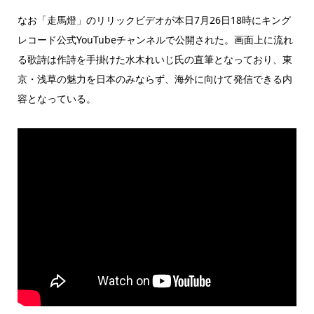
なお「走馬燈」のリリックビデオが本日7月26日18時にキング
レコード公式YouTubeチャンネルで公開された。画面上に流れ
る歌詩は作詩を手掛けた水木れいじ氏の直筆となっており、東
京・浅草の魅力を日本のみならず、海外に向けて発信できる内
容となっている。