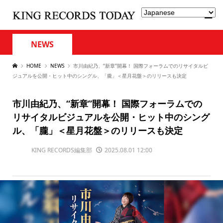
NEWS
HOME
NEWS
市川由紀乃、“新章”開幕！ 国際フォーラムでのリサイタルビ
ジュアルを公開・ヒット中のシングル、「朧」＜星月花盤＞のリリースも決定
市川由紀乃、“新章”開幕！ 国際フォーラムでの
リサイタルビジュアルを公開・ヒット中のシング
ル、「朧」＜星月花盤＞のリリースも決定
KING RECORDS編集部
2025.08.01 12:00