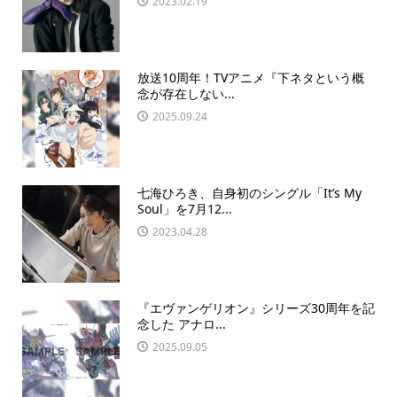
2023.02.19
放送10周年！TVアニメ『下ネタという概
念が存在しない...
2025.09.24
七海ひろき、自身初のシングル「It’s My
Soul」を7月12...
2023.04.28
『エヴァンゲリオン』シリーズ30周年を記
念した アナロ...
2025.09.05