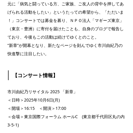
元に「病気と闘っている方、ご家族、ご友人の背中を押してあ
げられる活動をしたい」というたっての希望から、「ただいま
！」コンサートでは募金を募り、ＮＰＯ法人「マギーズ東京」
（東京・豊洲）に寄付を届けたことも、自身のブログで報告し
ており、今後もこの活動は続けてゆくとのこと。
“新章”が開幕となり、新たなページを刻んでゆく市川由紀乃の
快進撃に注目したい。
【コンサート情報】
市川由紀乃リサイタル 2025 「新章」
＜日時＞2025年10月6日(月)
＜開場＞16:15 ＜開演＞17:00
＜会場＞東京国際フォーラム ホールC (東京都千代田区丸の内
3-5-1)