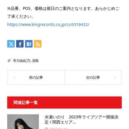
※品番、POS、価格は後日のご案内となります。あらかじめご
了承ください。
https://www.kingrecords.co.jp/cs/t/t16422/
市川由紀乃
,
演歌
関連記事一覧
水瀬いのり 2023年ライブツアー開催決
定 / 関西エリア...