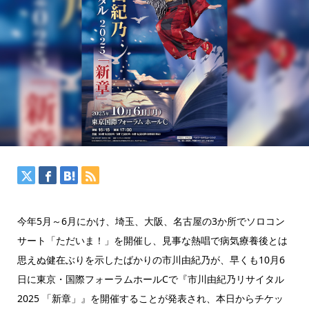
今年5月～6月にかけ、埼玉、大阪、名古屋の3か所でソロコン
サート「ただいま！」を開催し、見事な熱唱で病気療養後とは
思えぬ健在ぶりを示したばかりの市川由紀乃が、早くも10月6
日に東京・国際フォーラムホールCで『市川由紀乃リサイタル
2025 「新章」』を開催することが発表され、本日からチケッ