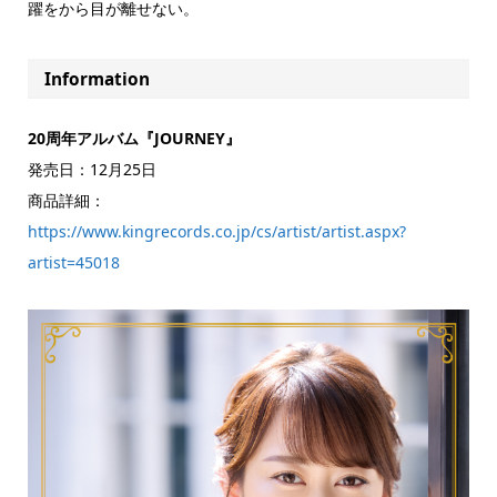
躍をから目が離せない。
Information
20周年アルバム『JOURNEY』
発売日：12月25日
商品詳細：
https://www.kingrecords.co.jp/cs/artist/artist.aspx?
artist=45018