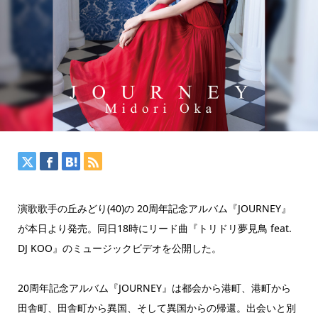
演歌歌手の丘みどり(40)の 20周年記念アルバム『JOURNEY』
が本日より発売。同日18時にリード曲『トリドリ夢見鳥 feat.
DJ KOO』のミュージックビデオを公開した。
20周年記念アルバム『JOURNEY』は都会から港町、港町から
田舎町、田舎町から異国、そして異国からの帰還。出会いと別