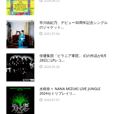
2024.04.23
市川由紀乃、デビュー30周年記念シングル
のジャケット...
2022.07.04
俳優集団「ピラニア軍団」 幻の作品が8月
28日にLPレコ...
2024.05.20
水樹奈々 NANA MIZUKI LIVE JUNGLE
2024セトリプレイリ...
2024.07.07