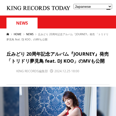
NEWS
HOME
NEWS
丘みどり 20周年記念アルバム『JOURNEY』発売 「トリドリ
夢見鳥 feat. DJ KOO」のMVも公開
丘みどり 20周年記念アルバム『JOURNEY』発売
「トリドリ夢見鳥 feat. DJ KOO」のMVも公開
KING RECORDS編集部
2024.12.25 18:00