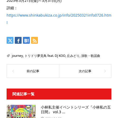
2025年3月21日(金)～3月31日(月)
詳細：
https://www.shinkabukiza.co.jp/info/20250321info0726.htm
l
journey
,
トリドリ夢見鳥 feat. DJ KOO
,
丘みどり
,
演歌・歌謡曲
関連記事一覧
小林私主催イベントシリーズ『小林私の五
日間』 vol.3 ...