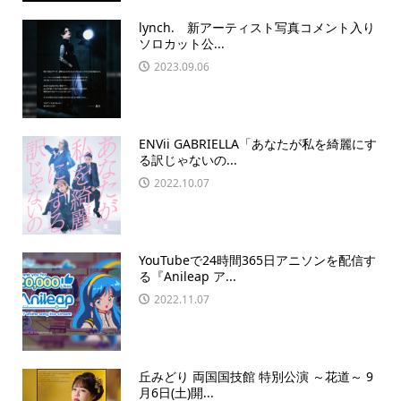
lynch. 新アーティスト写真コメント入り
ソロカット公...
2023.09.06
ENVii GABRIELLA「あなたが私を綺麗にす
る訳じゃないの...
2022.10.07
YouTubeで24時間365日アニソンを配信す
る『Anileap ア...
2022.11.07
丘みどり 両国国技館 特別公演 ～花道～ 9
月6日(土)開...