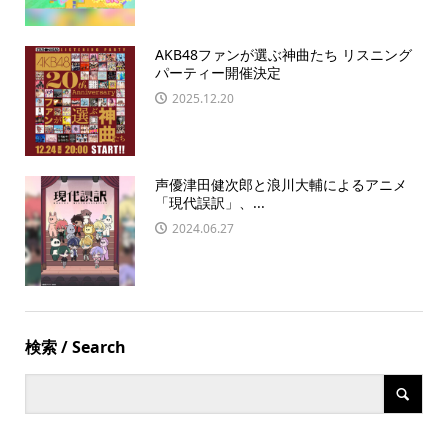
AKB48ファンが選ぶ神曲たち リスニング
パーティー開催決定
2025.12.20
声優津田健次郎と浪川大輔によるアニメ
「現代誤訳」、...
2024.06.27
検索 / Search