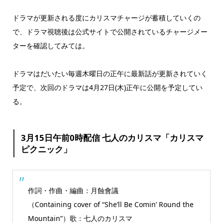
ドラマが更新される度にカリスマチャージが蓄積していくの
で、ドラマ視聴後は公式サイトで公開されているチャージメー
ターを確認してみては。
ドラマはだいたい毎週木曜日の正午に最新話が更新されていく
予定で、次回のドラマは4月27日(木)正午に公開を予定してい
る。
3月15日午前0時配信 七人のカリスマ「カリスマ
ピクニック」
作詞・作曲・編曲：月蝕會議
（Containing cover of “She’ll Be Comin’ Round the
Mountain”）歌：七人のカリスマ