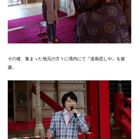
その後、集まった地元の方々に境内にて『道南恋しや』を披
露。