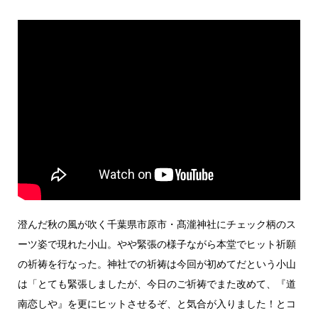
澄んだ秋の風が吹く千葉県市原市・髙瀧神社にチェック柄のス
ーツ姿で現れた小山。やや緊張の様子ながら本堂でヒット祈願
の祈祷を行なった。神社での祈祷は今回が初めてだという小山
は「とても緊張しましたが、今日のご祈祷でまた改めて、『道
南恋しや』を更にヒットさせるぞ、と気合が入りました！とコ