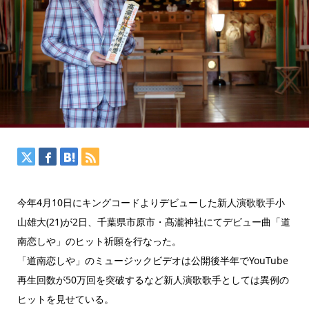
今年4月10日にキングコードよりデビューした新人演歌歌手小
山雄大(21)が2日、千葉県市原市・髙瀧神社にてデビュー曲「道
南恋しや」のヒット祈願を行なった。
「道南恋しや」のミュージックビデオは公開後半年でYouTube
再生回数が50万回を突破するなど新人演歌歌手としては異例の
ヒットを見せている。