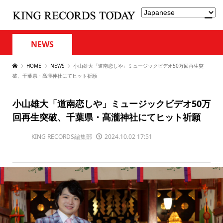
NEWS
HOME
NEWS
小山雄大「道南恋しや」ミュージックビデオ50万回再生突
破、千葉県・髙瀧神社にてヒット祈願
小山雄大「道南恋しや」ミュージックビデオ50万
回再生突破、千葉県・髙瀧神社にてヒット祈願
KING RECORDS編集部
2024.10.02 17:51