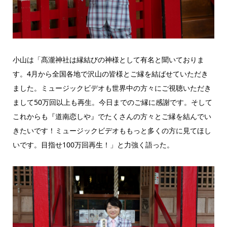
小山は「髙瀧神社は縁結びの神様として有名と聞いておりま
す。4月から全国各地で沢山の皆様とご縁を結ばせていただき
ました。ミュージックビデオも世界中の方々にご視聴いただき
まして50万回以上も再生。今日までのご縁に感謝です。そして
これからも『道南恋しや』でたくさんの方々とご縁を結んでい
きたいです！ミュージックビデオももっと多くの方に見てほし
いです。目指せ100万回再生！」と力強く語った。