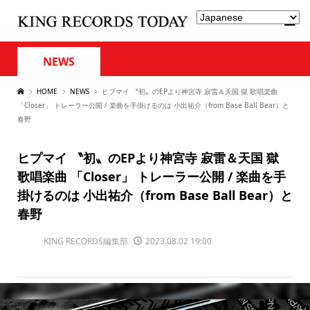
NEWS
HOME
NEWS
ヒプマイ 〝初〟のEPより神宮寺 寂雷＆天国 獄 歌唱楽曲
「Closer」 トレーラー公開 / 楽曲を手掛けるのは 小出祐介（from Base Ball Bear）と
春野
ヒプマイ 〝初〟のEPより神宮寺 寂雷＆天国 獄
歌唱楽曲 「Closer」 トレーラー公開 / 楽曲を手
掛けるのは 小出祐介（from Base Ball Bear）と
春野
KING RECORDS編集部
2023.08.02 19:00