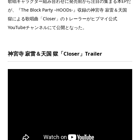
歌唱キャラクター組み合わせに発売前から注目の集まる本EPだ
が、『The Block Party –HOODs-』収録の神宮寺 寂雷＆天国
獄による歌唱曲「Closer」のトレーラーがヒプマイ公式
YouTubeチャンネルにて公開となった。
神宮寺 寂雷＆天国 獄「Closer」Trailer