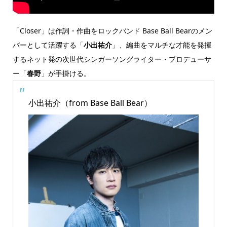
「Closer」は作詞・作曲をロックバンド Base Ball Bearのメン
バーとして活躍する「
小出祐介
」、編曲をマルチな才能を発揮
するネット発の次世代シンガーソングライター・プロデューサ
ー「
春野
」が手掛ける。
小出祐介（from Base Ball Bear）