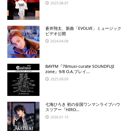
2025.08.07
蒼井翔太、新曲「EVOLVE」ミュージック
ビデオ公開
2024.04.08
BAYFM『78musi-curate SOUNDFUJI
zone』9/8 O.A.プレイ...
2025.09.09
七海ひろき 初の全国ワンマンライブハウ
スツアー『HIRO...
2026.01.15