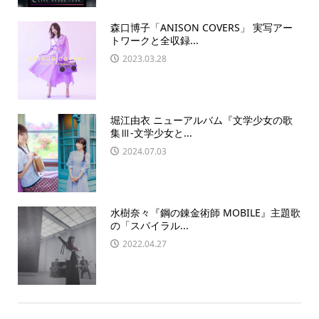
森口博子「ANISON COVERS」 実写アー
トワークと全収録...
2023.03.28
堀江由衣 ニューアルバム『文学少女の歌
集Ⅲ-文学少女と...
2024.07.03
水樹奈々『鋼の錬金術師 MOBILE』主題歌
の「スパイラル...
2022.04.27