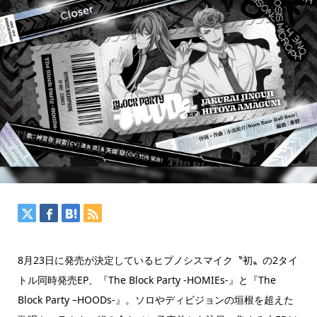
8月23日に発売が決定しているヒプノシスマイク〝初〟の2タイ
トル同時発売EP、『The Block Party -HOMIEs-』と『The
Block Party –HOODs-』。ソロやディビジョンの垣根を超えた