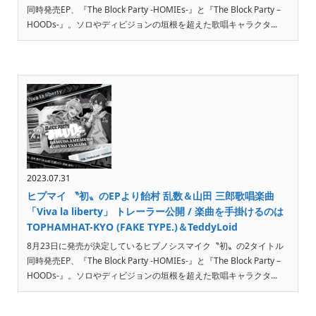
同時発売EP、『The Block Party -HOMIEs-』と『The Block Party –
HOODs-』。ソロやディビジョンの垣根を超えた歌唱キャラクタ...
2023.07.31
ヒプマイ 〝初〟のEPより飴村 乱数＆山田 三郎歌唱楽曲
「Viva la liberty」 トレーラー公開 / 楽曲を手掛けるのは
TOPHAMHAT-KYO (FAKE TYPE.)＆TeddyLoid
8月23日に発売が決定しているヒプノシスマイク〝初〟の2タイトル
同時発売EP、『The Block Party -HOMIEs-』と『The Block Party –
HOODs-』。ソロやディビジョンの垣根を超えた歌唱キャラクタ...