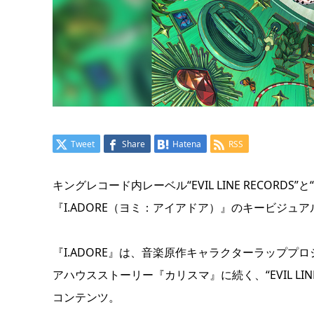
Tweet
Share
Hatena
RSS
キングレコード内レーベル“EVIL LINE RECOR
『I.ADORE（ヨミ：アイアドア）』のキービジュ
『I.ADORE』は、音楽原作キャラクターラッププロジェクト
アハウスストーリー『カリスマ』に続く、“EVIL LINE
コンテンツ。