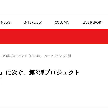
NEWS
INTERVIEW
COLUMN
LIVE REPORT
3弾プロジェクト『I.ADORE』 キービジュアル公開
』に次ぐ、第3弾プロジェクト
開