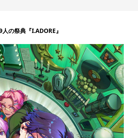
人の祭典『I.ADORE』