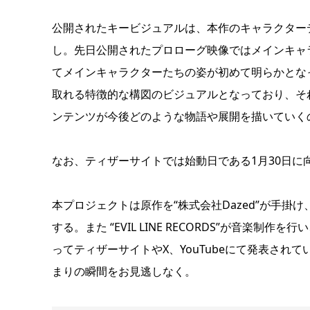
公開されたキービジュアルは、本作のキャラクター
し。先日公開されたプロローグ映像ではメインキャ
てメインキャラクターたちの姿が初めて明らかとな
取れる特徴的な構図のビジュアルとなっており、それ
ンテンツが今後どのような物語や展開を描いていく
なお、ティザーサイトでは始動日である1月30日に
本プロジェクトは原作を“株式会社Dazed”が手掛
する。また “EVIL LINE RECORDS”が音楽制作
ってティザーサイトやX、YouTubeにて発表されて
まりの瞬間をお見逃しなく。