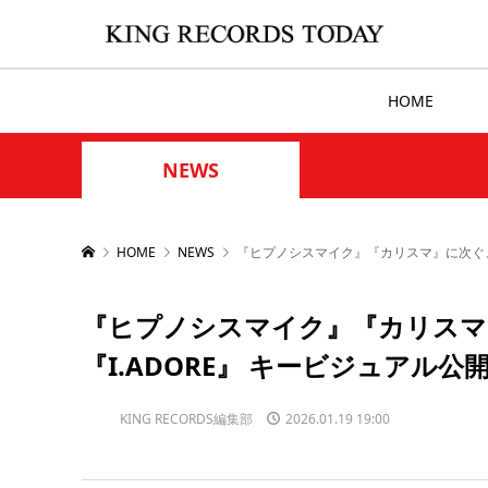
HOME
NEWS
HOME
NEWS
『ヒプノシスマイク』『カリスマ』に次ぐ、第
『ヒプノシスマイク』『カリスマ
『I.ADORE』 キービジュアル公
KING RECORDS編集部
2026.01.19 19:00