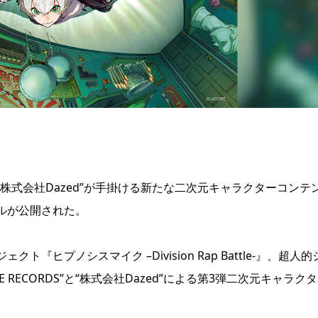
DS”と“株式会社Dazed”が手掛ける新たな二次元キャラクターコンテ
アルが公開された。
『ヒプノシスマイク –Division Rap Battle-』、超人的
 RECORDS”と“株式会社Dazed”による第3弾二次元キャラク