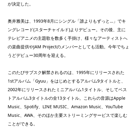
が決定した。
奥井雅美は、1993年8月にシングル「誰よりもずっと…」でキ
ングレコード(スターチャイルド)よりデビュー。その後、主に
テレビアニメの主題歌を数多く手掛け、様々なアーティストへ
の楽曲提供やJAM Projectのメンバーとしても活動。今年でちょ
うどデビュー30周年を迎える。
このたびサブスク解禁されるのは、1995年にリリースされた
1stアルバム「Gyuu」をはじめとするアルバム9タイトルと、
2002年にリリースされたミニアルバム1タイトル、そしてベス
トアルバム3タイトルの全13タイトル。これらの音源はApple
Music、Spotify、LINE MUSIC、Amazon Music、YouTube
Music、AWA、そのほか主要ストリーミングサービスで楽しむ
ことができる。