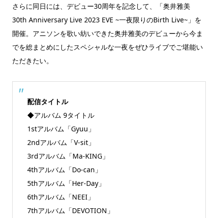
さらに同日には、デビュー30周年を記念して、「奥井雅美
30th Anniversary Live 2023 EVE ~一夜限りのBirth Live~」を
開催。アニソンを歌い紡いできた奥井雅美のデビューから今ま
でを総まとめにしたスペシャルな一夜をぜひライブでご堪能い
ただきたい。
配信タイトル
◆アルバム 9タイトル
1stアルバム「Gyuu」
2ndアルバム「V-sit」
3rdアルバム「Ma-KING」
4thアルバム「Do-can」
5thアルバム「Her-Day」
6thアルバム「NEEI」
7thアルバム「DEVOTION」