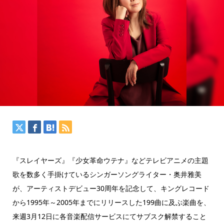
『スレイヤーズ』『少女革命ウテナ』などテレビアニメの主題
歌を数多く手掛けているシンガーソングライター・奥井雅美
が、アーティストデビュー30周年を記念して、キングレコード
から1995年～2005年までにリリースした199曲に及ぶ楽曲を、
来週3月12日に各音楽配信サービスにてサブスク解禁すること