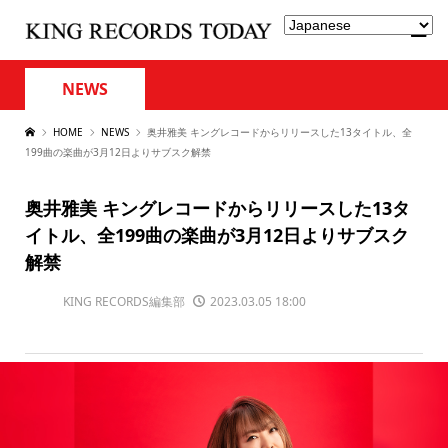
NEWS
HOME
NEWS
奥井雅美 キングレコードからリリースした13タイトル、全
199曲の楽曲が3月12日よりサブスク解禁
奥井雅美 キングレコードからリリースした13タ
イトル、全199曲の楽曲が3月12日よりサブスク
解禁
KING RECORDS編集部
2023.03.05 18:00