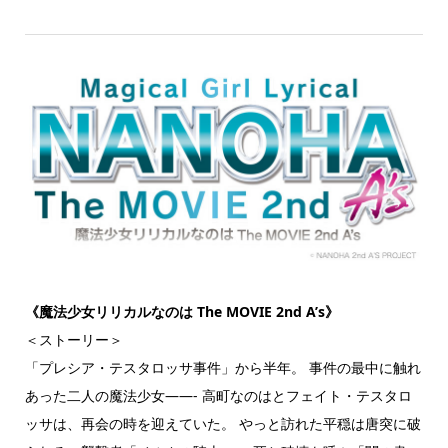
《魔法少女リリカルなのは The MOVIE 2nd A’s》
＜ストーリー＞
「プレシア・テスタロッサ事件」から半年。 事件の最中に触れ
あった二人の魔法少女——- 高町なのはとフェイト・テスタロ
ッサは、再会の時を迎えていた。 やっと訪れた平穏は唐突に破