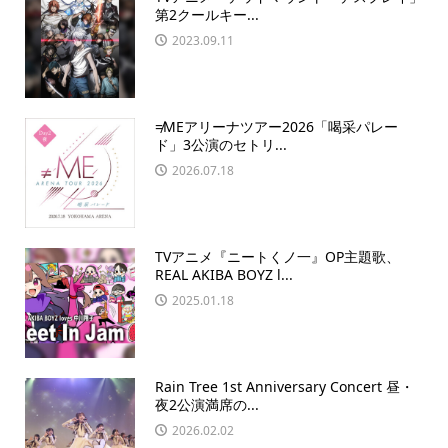
第2クールキー...
2023.09.11
≠MEアリーナツアー2026「喝采パレー
ド」3公演のセトリ...
2026.07.18
TVアニメ『ニートくノ一』OP主題歌、
REAL AKIBA BOYZ l...
2025.01.18
Rain Tree 1st Anniversary Concert 昼・
夜2公演満席の...
2026.02.02