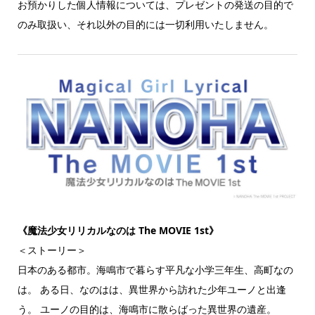
お預かりした個人情報については、プレゼントの発送の目的で
のみ取扱い、それ以外の目的には一切利用いたしません。
《魔法少女リリカルなのは The MOVIE 1st》
＜ストーリー＞
日本のある都市。海鳴市で暮らす平凡な小学三年生、高町なの
は。 ある日、なのはは、異世界から訪れた少年ユーノと出逢
う。 ユーノの目的は、海鳴市に散らばった異世界の遺産。