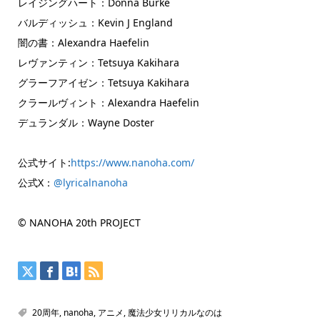
レイジングハート：Donna Burke
バルディッシュ：Kevin J England
闇の書：Alexandra Haefelin
レヴァンティン：Tetsuya Kakihara
グラーフアイゼン：Tetsuya Kakihara
クラールヴィント：Alexandra Haefelin
デュランダル：Wayne Doster
公式サイト:
https://www.nanoha.com/
公式X：
@lyricalnanoha
© NANOHA 20th PROJECT
20周年
,
nanoha
,
アニメ
,
魔法少女リリカルなのは