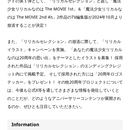
クトの第１弾として、「リリカルセレクション」と題し「魔法
少女リリカルなのは The MOVIE 1st」＆「魔法少女リリカルな
のは The MOVIE 2nd A’s」2作品のTV編集版が2024年10月より
放送することが決定！
また、「リリカルセレクション」の放送に際して、「リリカル
イラスト」キャンペーンを実施。 「あなたの魔法少女リリカル
なのは20周年の思い出」をテーマとしたイラストを募集！ 採用
された作品は「リリカルセレクション」のエンディングクレジ
ット内にて掲載予定。 そして採用された方には「20周年ロゴス
テッカー」をプレゼント！ その他20周年プロジェクトについて
は、今後も公式X等を通してさまざまな情報を発信していくと
のことだが、どのようなアニバーサリーコンテンツが展開され
るのか、ぜひとも注目していただきたい。
Information