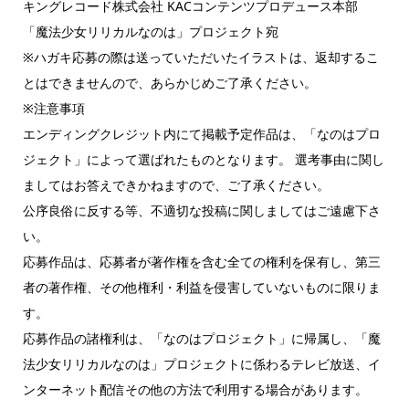
キングレコード株式会社 KACコンテンツプロデュース本部
「魔法少女リリカルなのは」プロジェクト宛
※ハガキ応募の際は送っていただいたイラストは、返却するこ
とはできませんので、あらかじめご了承ください。
※注意事項
エンディングクレジット内にて掲載予定作品は、「なのはプロ
ジェクト」によって選ばれたものとなります。 選考事由に関し
ましてはお答えできかねますので、ご了承ください。
公序良俗に反する等、不適切な投稿に関しましてはご遠慮下さ
い。
応募作品は、応募者が著作権を含む全ての権利を保有し、第三
者の著作権、その他権利・利益を侵害していないものに限りま
す。
応募作品の諸権利は、「なのはプロジェクト」に帰属し、「魔
法少女リリカルなのは」プロジェクトに係わるテレビ放送、イ
ンターネット配信その他の方法で利用する場合があります。