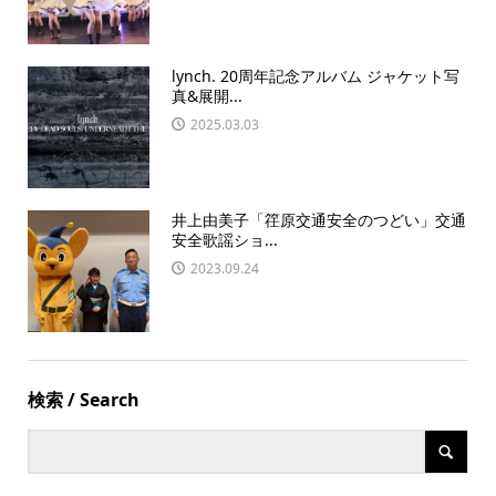
lynch. 20周年記念アルバム ジャケット写
真&展開...
2025.03.03
井上由美子「䇮原交通安全のつどい」交通
安全歌謡ショ...
2023.09.24
検索 / Search