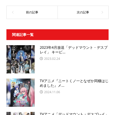
関連記事一覧
2023年4月放送「デッドマウント・デスプ
レイ」 キービ...
2023.02.24
TVアニメ『ニートくノ一となぜか同棲はじ
めました』メ...
2024.11.06
TVアニメ「デッドマウント・デスプレイ」