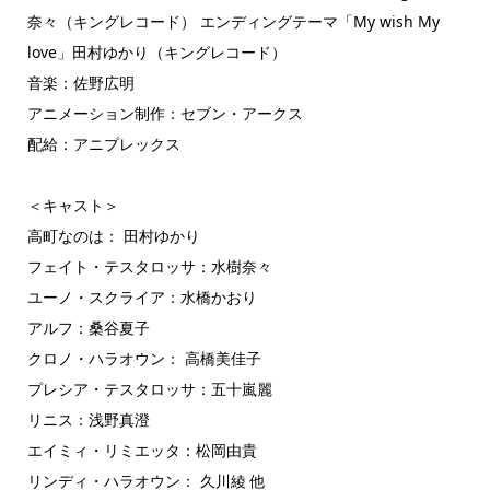
奈々（キングレコード） エンディングテーマ「My wish My
love」田村ゆかり（キングレコード）
音楽：佐野広明
アニメーション制作：セブン・アークス
配給：アニプレックス
＜キャスト＞
高町なのは： 田村ゆかり
フェイト・テスタロッサ：水樹奈々
ユーノ・スクライア：水橋かおり
アルフ：桑谷夏子
クロノ・ハラオウン： 高橋美佳子
プレシア・テスタロッサ：五十嵐麗
リニス：浅野真澄
エイミィ・リミエッタ：松岡由貴
リンディ・ハラオウン： 久川綾 他