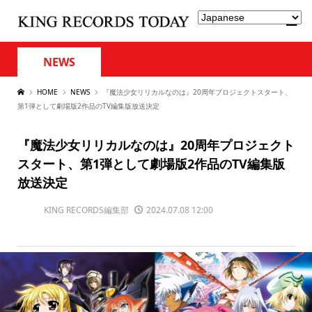
NEWS
HOME
NEWS
『魔法少女リリカルなのは』20周年プロジェクトスタート、
第1弾として劇場版2作品のTV編集版放送決定
『魔法少女リリカルなのは』20周年プロジェクト
スタート、第1弾として劇場版2作品のTV編集版
放送決定
KING RECORDS編集部
2024.07.08 12:00