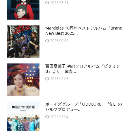
2023.05.31
Mardelas 10周年ベストアルバム『Brand
New Best 2025...
2025.09.09
百田夏菜子 初のソロアルバム『ビタミン
B』より、氣志...
2025.02.05
ボーイズグループ「ODDLORE」〝初〟の
セルフプロデュー...
2023.08.04