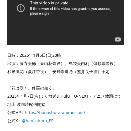
日時：2025年1月5日(日)20時
出演：藤寺美徳（春山花奈役）、島袋美由利（薄頼瑞希役）、
和泉風花（夏江杏役）、安野希世乃（整井良子役）予定
『花は咲く、修羅の如く』
2025年1月7日(火)より放送& Hulu・U-NEXT・アニメ放題にて
地上 波同時配信開始
公式HP：
https://hanashura-anime.com/
公式X：
@hanashura_PR