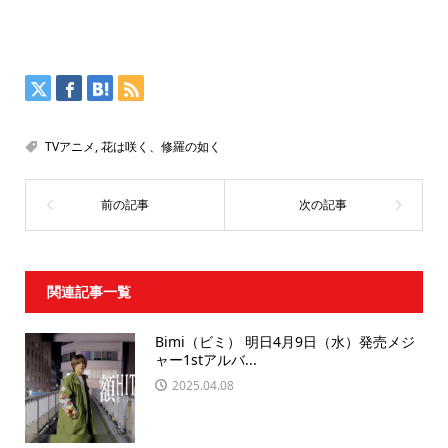
TVアニメ
,
花は咲く、修羅の如く
関連記事一覧
Bimi（ビミ） 明日4月9日（水）発売メジ
ャー1stアルバ...
2025.04.08