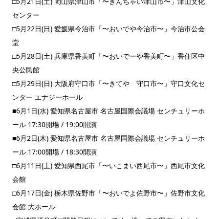
□5月21日(土) 岡山県津山市「〜きんちゃい津山市〜」津山文化
センター
□5月22日(日) 愛媛県今治市「〜おいでや今治市〜」今治市公会
堂
□5月28日(土) 兵庫県香美町「〜おいでーや香美町〜」香住区中
央公民館
□5月29日(日) 大阪府守口市「〜きてや 守口市〜」守口文化セ
ンター エナジーホール
■6月1日(水) 愛知県名古屋市 名古屋国際会議場 センチュリーホ
ール 17:30開場 / 19:00開演
■6月2日(木) 愛知県名古屋市 名古屋国際会議場 センチュリーホ
ール 17:00開場 / 18:30開演
□6月11日(土) 愛知県西尾市「〜いこまい西尾市〜」西尾市文化
会館
□6月17日(金) 栃木県佐野市「〜おいでよ佐野市〜」佐野市文化
会館 大ホール