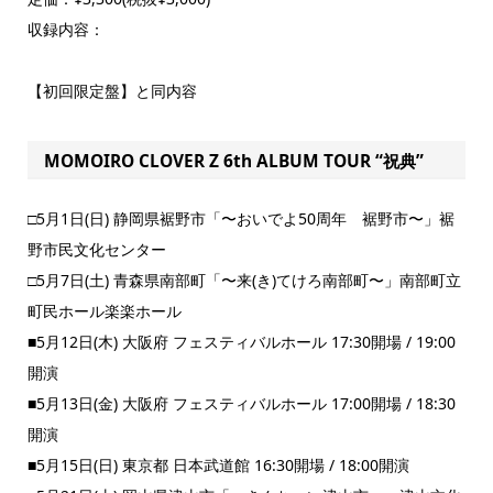
収録内容：
【初回限定盤】と同内容
MOMOIRO CLOVER Z 6th ALBUM TOUR “祝典”
□5月1日(日) 静岡県裾野市「〜おいでよ50周年 裾野市〜」裾
野市民文化センター
□5月7日(土) 青森県南部町「〜来(き)てけろ南部町〜」南部町立
町民ホール楽楽ホール
■5月12日(木) 大阪府 フェスティバルホール 17:30開場 / 19:00
開演
■5月13日(金) 大阪府 フェスティバルホール 17:00開場 / 18:30
開演
■5月15日(日) 東京都 日本武道館 16:30開場 / 18:00開演