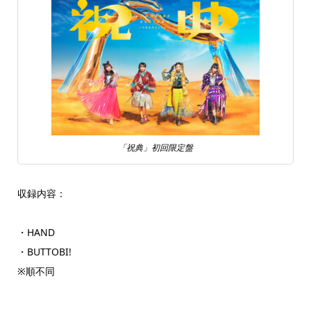
「祝典」初回限定盤
収録内容：
・HAND
・BUTTOBI!
※順不同