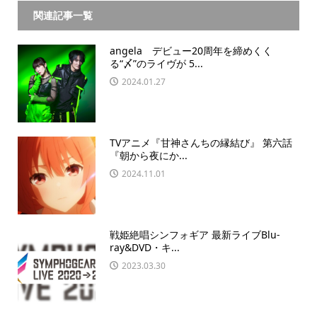
関連記事一覧
angela デビュー20周年を締めくく
る“〆”のライヴが 5...
2024.01.27
TVアニメ『甘神さんちの縁結び』 第六話
『朝から夜にか...
2024.11.01
戦姫絶唱シンフォギア 最新ライブBlu-
ray&DVD・キ...
2023.03.30