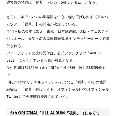
通常盤の特典は「祝典」トレカ（5種ランダム）となる。
さらに、本アルバムの世界観を中心に繰り広げられる【アルバ
ムツアー「祝典」】の開催が決定している。
全11ヶ所の会場に加え、東京・日本武道館、大阪・フェスティ
バルホール、愛知・名古屋国際会議場 センチュリーホールで開
催される。
ツアーチケットの先行受付は、公式ファンクラブ「ANGEL
EYES」に入会している会員が対象となる。
受付期間は3月25日（金）13時から4月3日（日）23時59分ま
で。
3年ぶりのオリジナルフルアルバムとなる『祝典』のその他詳
細等は、「祝典」特設サイト、オフィシャルHPやオフィシャル
Twitterにて今後随時発表されていく。
6th ORIGINAL FULL ALBUM『祝典』（しゅくて