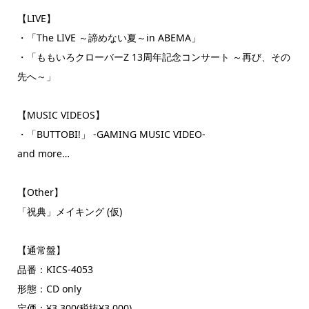
【LIVE】
・「The LIVE ～諦めない夏～in ABEMA」
・「ももいろクローバーZ 13周年記念コンサート ～再び、その
先へ～」
【MUSIC VIDEOS】
・「BUTTOBI!」 -GAMING MUSIC VIDEO-
and more…
【Other】
「祝典」メイキング (仮)
【通常盤】
品番：KICS-4053
形態：CD only
定価：¥3,300(税抜¥3,000)