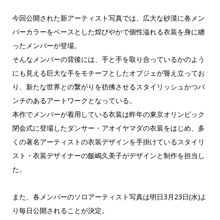
今回公開された新アーティスト写真では、広大な砂漠に各メン
バーカラーをベースとした煌びやかで個性溢れる衣装を身に纏
ったメンバーが登場。
そんなメンバーの背後には、手と手を取り合っているかのよう
にも見える巨大な手をモチーフとしたオブジェが聳え立ってお
り、新たな世界との繋がりを彷彿させるスタイリッシュかつパ
ンチのあるアートワークとなっている。
本作でメンバーが着用している衣装は昨年の東京オリンピック
閉会式に登場したダンサー・アオイヤマダの衣装をはじめ、多
くの著名アーティストの衣装デザインを手掛けているスタイリ
スト・衣装デザイナーの飯嶋久美子がデザインと制作を担当し
た。
また、各メンバーのソロアーティスト写真は明日3月23日(水)よ
り毎日公開されることが決定。