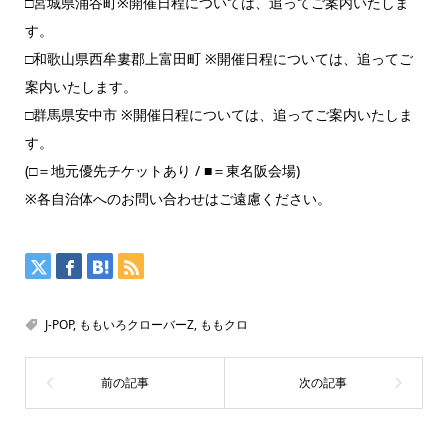
□宮城県涌谷町※開催日程については、追ってご案内いたしま
す。
□和歌山県西牟婁郡上富田町 ※開催日程については、追ってご
案内いたします。
□群馬県安中市 ※開催日程については、追ってご案内いたしま
す。
(□＝地元優先チケットあり / ■＝東名阪会場)
※各自治体へのお問い合わせはご遠慮ください。
J-POP
,
ももいろクローバーZ
,
ももクロ