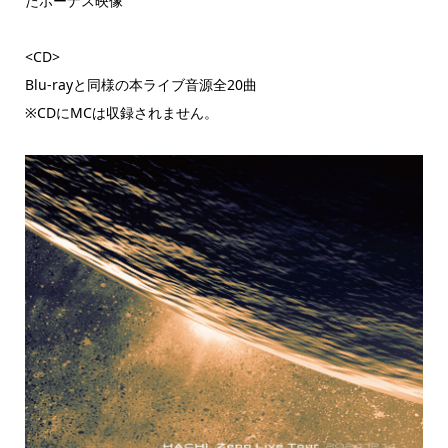
たボーナス映像
<CD>
Blu-rayと同様の本ライブ音源全20曲
※CDにMCは収録されません。