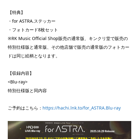
【特典】
・for ASTRA.ステッカー
・フォトカード8枚セット
※RK Music Official Shop販売の通常版、キンクリ堂で販売の
特別仕様版と通常版、その他店舗で販売の通常版のフォトカー
ドは同じ絵柄となります。
【収録内容】
<Blu-ray>
特別仕様版と同内容
ご予約はこちら：
https://hachi.lnk.to/for_ASTRA.Blu-ray