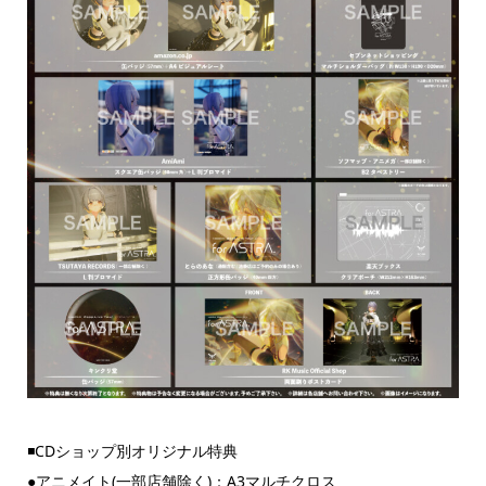
◾️CDショップ別オリジナル特典
●アニメイト(一部店舗除く)：A3マルチクロス