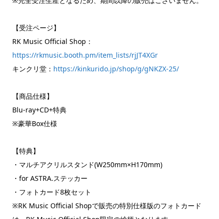
※完全受注生産となるため、期間以降の販売はございません。
【受注ページ】
RK Music Official Shop：
https://rkmusic.booth.pm/item_lists/rjJT4XGr
キンクリ堂：
https://kinkurido.jp/shop/g/gNKZX-25/
【商品仕様】
Blu-ray+CD+特典
※豪華Box仕様
【特典】
・マルチアクリルスタンド(W250mm×H170mm)
・for ASTRA.ステッカー
・フォトカード8枚セット
※RK Music Official Shopで販売の特別仕様版のフォトカード