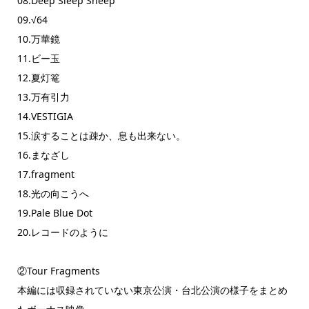
08.Deep Sleep Sheep
09.√64
10.万華鏡
11.ビー玉
12.夏灯篭
13.万有引力
14.VESTIGIA
15.涙することは疎か、息も出来ない。
16.まなざし
17.fragment
18.光の向こうへ
19.Pale Blue Dot
20.レコードのように
②Tour Fragments
本編には収録されていない東京公演・台北公演の様子をまとめ