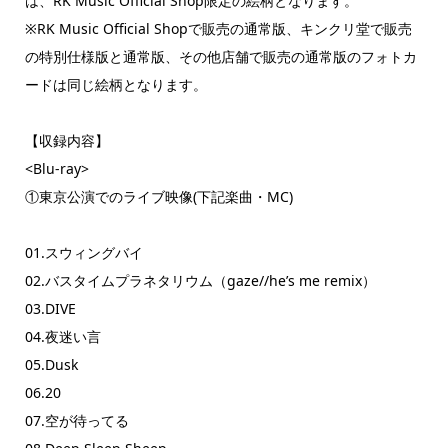
は、RK Music Official Shop限定の絵柄となります。
※RK Music Official Shopで販売の通常版、キンクリ堂で販売
の特別仕様版と通常版、その他店舗で販売の通常版のフォトカ
ードは同じ絵柄となります。
【収録内容】
<Blu-ray>
①東京公演でのライブ映像(下記楽曲・MC)
01.スウィングバイ
02.バスタイムプラネタリウム（gaze//he’s me remix）
03.DIVE
04.夜迷い言
05.Dusk
06.20
07.空が待ってる