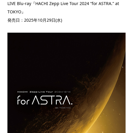
LIVE Blu-ray『HACHI Zepp Live Tour 2024 “for ASTRA.” at
TOKYO』
発売日：2025年10月29日(水)