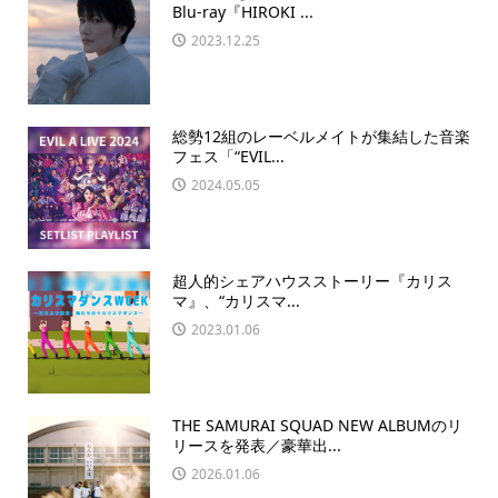
Blu-ray『HIROKI ...
2023.12.25
総勢12組のレーベルメイトが集結した音楽
フェス「“EVIL...
2024.05.05
超人的シェアハウスストーリー『カリス
マ』、“カリスマ...
2023.01.06
THE SAMURAI SQUAD NEW ALBUMのリ
リースを発表／豪華出...
2026.01.06