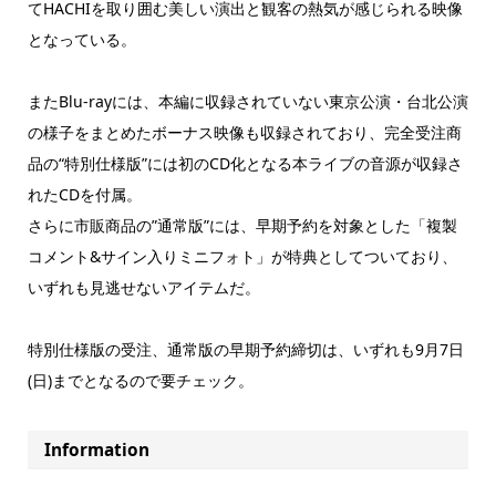
てHACHIを取り囲む美しい演出と観客の熱気が感じられる映像
となっている。
またBlu-rayには、本編に収録されていない東京公演・台北公演
の様子をまとめたボーナス映像も収録されており、完全受注商
品の“特別仕様版”には初のCD化となる本ライブの音源が収録さ
れたCDを付属。
さらに市販商品の”通常版”には、早期予約を対象とした「複製
コメント&サイン入りミニフォト」が特典としてついており、
いずれも見逃せないアイテムだ。
特別仕様版の受注、通常版の早期予約締切は、いずれも9月7日
(日)までとなるので要チェック。
Information