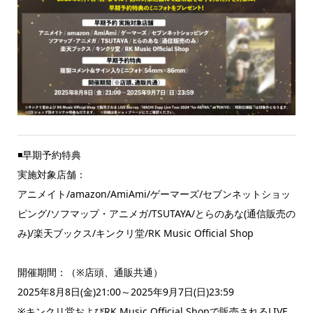
◾️早期予約特典
実施対象店舗：
アニメイト/amazon/AmiAmi/ゲーマーズ/セブンネットショッ
ピング/ソフマップ・アニメガ/TSUTAYA/とらのあな(通信販売の
み)/楽天ブックス/キンクリ堂/RK Music Official Shop
開催期間：（※店頭、通販共通）
2025年8月8日(金)21:00～2025年9月7日(日)23:59
※キンクリ堂およびRK Music Official Shopで販売されるLIVE