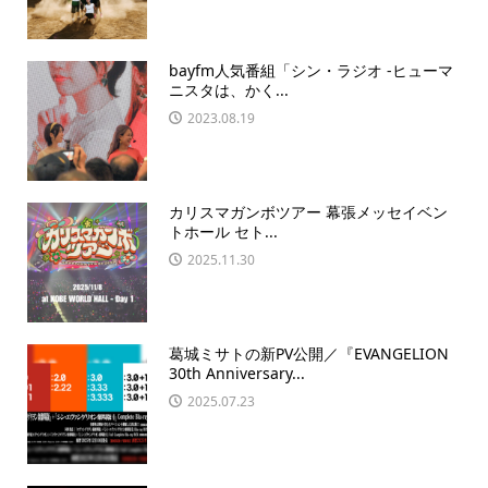
bayfm人気番組「シン・ラジオ -ヒューマ
ニスタは、かく...
2023.08.19
カリスマガンボツアー 幕張メッセイベン
トホール セト...
2025.11.30
葛城ミサトの新PV公開／『EVANGELION
30th Anniversary...
2025.07.23