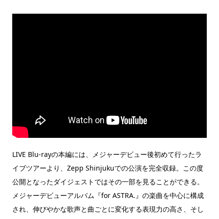
LIVE Blu-rayの本編には、メジャーデビュー後初めて行ったラ
イブツアーより、Zepp Shinjukuでの公演を完全収録。この度
公開となったダイジェストではその一部を見ることができる。
メジャーデビューアルバム『for ASTRA.』の楽曲を中心に構成
され、伸びやかな歌声と曲ごとに変化する表現力の高さ、そし