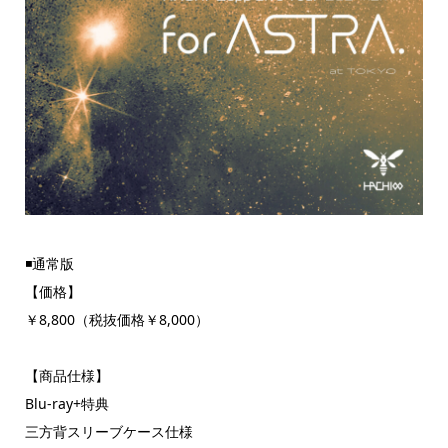
◾️通常版
【価格】
￥8,800（税抜価格￥8,000）
【商品仕様】
Blu-ray+特典
三方背スリーブケース仕様