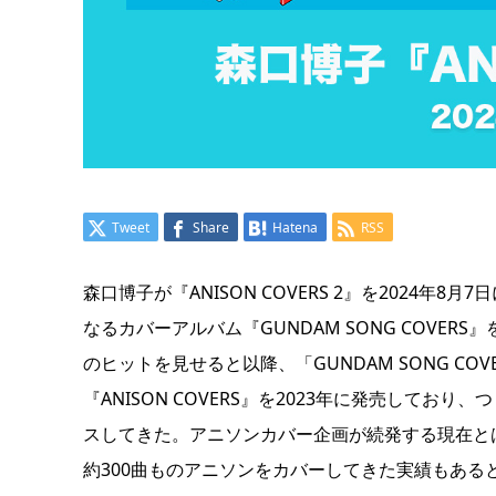
Tweet
Share
Hatena
RSS
森口博子が『ANISON COVERS 2』を2024年
なるカバーアルバム『GUNDAM SONG COVE
のヒットを見せると以降、「GUNDAM SONG C
『ANISON COVERS』を2023年に発売して
スしてきた。アニソンカバー企画が続発する現在とはいえ
約300曲ものアニソンをカバーしてきた実績もあ