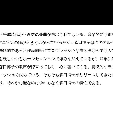
た平成時代から多数の楽曲が選出されてもいる。音楽的にも市
り、アニソンの幅が大きく広がっていったが、森口博子はこのアル
先鋭的であった作品同様にプログレッシヴな曲と詞が今でも人
を残しつつもホーンセクションで厚みを加えているが、印象に
森口博子の歌声が際立っており、心に響いてくる。特徴的なラ
ニッシュで決めている。そもそも森口博子がリリースしてきた
り、それが可能なのは紛れもなく森口博子の特性である。