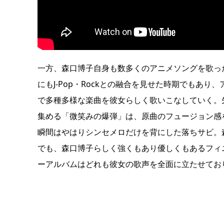
一方、森口博子自身も数多くのアニメソングを歌っ
にもJ-Pop・Rockとの融合を見せた時期でもあ
で多種多様な楽曲を彼女らしく歌いこなしていく。
集める「微笑みの爆弾」は、原曲のフュージョン感
瞬間はやはりシンセメロだけを背にした落ちサビ。
でも、森口博子らしく強くもあり優しくもあるフィ
ーアルバムはどれも彼女の歌声を全面に立たせてお