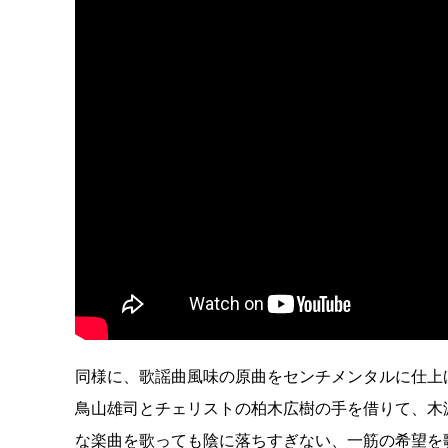
同様に、歌謡曲風味の原曲をセンチメンタルに仕上げた
鳥山雄司とチェリストの柏木広樹の手を借りて、木漏
な楽曲を歌っても陰に落ちすぎない、一筋の希望を