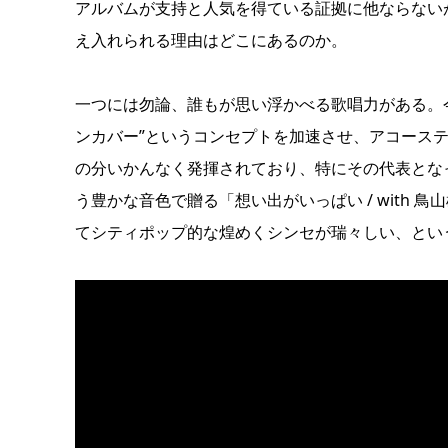
アルバムが支持と人気を得ている証拠に他ならない
え入れられる理由はどこにあるのか。
一つには勿論、誰もが思い浮かべる歌唱力がある。今作『
ンカバー”というコンセプトを加速させ、アコース
の分いかんなく発揮されており、特にその代表とな
う豊かな音色で贈る「想い出がいっぱい / with
てシティポップ的な煌めくシンセが瑞々しい、とい