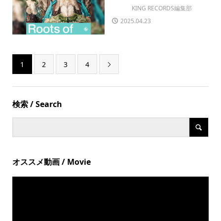
KING RECORDS編集部
2025.04.23
1
2
3
4

検索 / Search
オススメ動画 / Movie