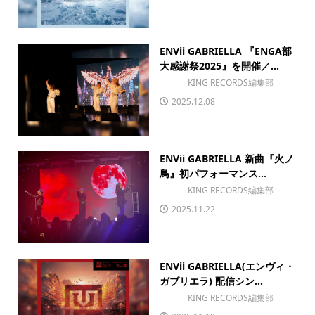
ENVii GABRIELLA 『ENGA部
大感謝祭2025』を開催／...
KING RECORDS編集部
2025.12.08
ENVii GABRIELLA 新曲『火ノ
鳥』初パフォーマンス...
KING RECORDS編集部
2025.11.22
ENVii GABRIELLA(エンヴィ・
ガブリエラ) 配信シン...
KING RECORDS編集部