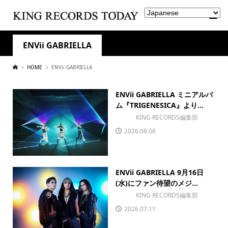
ENVii GABRIELLA
HOME
ENVii GABRIELLA
ENVii GABRIELLA ミニアルバ
ム『TRIGENESICA』より...
KING RECORDS編集部
2026.08.06
ENVii GABRIELLA 9月16日
(水)にファン待望のメジ...
KING RECORDS編集部
2026.07.11