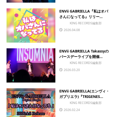
ENVii GABRIELLA『私はオバ
さんになってる』リリー...
KING RECORDS編集部
2026.04.08
ENVii GABRIELLA Takassyの
バースデーライブを開催...
KING RECORDS編集部
2026.03.20
ENVii GABRIELLA(エンヴィ・
ガブリエラ)『TRIGENES...
KING RECORDS編集部
2026.02.24