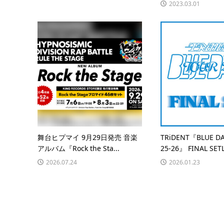
2023.03.01
舞台ヒプマイ 9月29日発売 音楽
TRiDENT『BLUE D
アルバム『Rock the Sta...
25-26』 FINAL SET
2026.07.24
2026.01.23