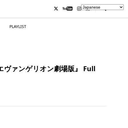
PLAYLIST
ァンゲリオン劇場版』 Full