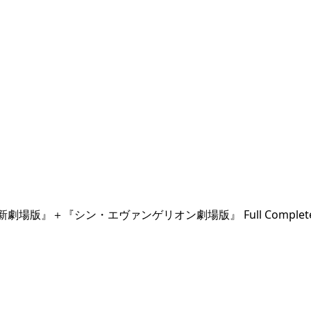
シン・エヴァンゲリオン劇場版』 Full Complete Blu-ray