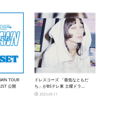
AWN TOUR
ドレスコーズ 「最低なともだ
LIST 公開
ち」がBSテレ東 土曜ドラ...
2023.09.11