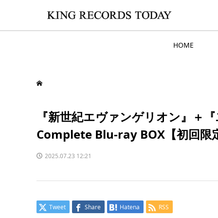
HOME
『新世紀エヴァンゲリオン』＋『ヱ
Complete Blu-ray BOX【初回限定版
2025.07.23 12:21
Tweet
Share
Hatena
RSS