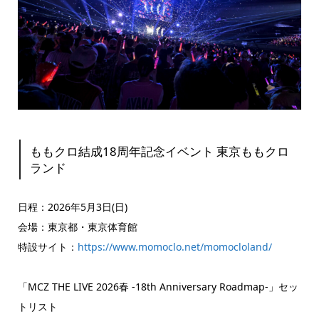
ももクロ結成18周年記念イベント 東京ももクロ
ランド
日程：2026年5月3日(日)
会場：東京都・東京体育館
特設サイト：
https://www.momoclo.net/momocloland/
「MCZ THE LIVE 2026春 -18th Anniversary Roadmap-」セッ
トリスト