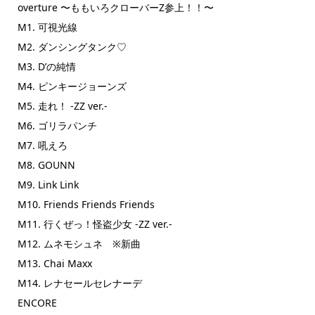
overture 〜ももいろクローバーZ参上！！〜
M1. 可視光線
M2. ダンシングタンク♡
M3. D’の純情
M4. ピンキージョーンズ
M5. 走れ！ -ZZ ver.-
M6. ゴリラパンチ
M7. 吼えろ
M8. GOUNN
M9. Link Link
M10. Friends Friends Friends
M11. 行くぜっ！怪盗少女 -ZZ ver.-
M12. ムネモシュネ ※新曲
M13. Chai Maxx
M14. レナセールセレナーデ
ENCORE