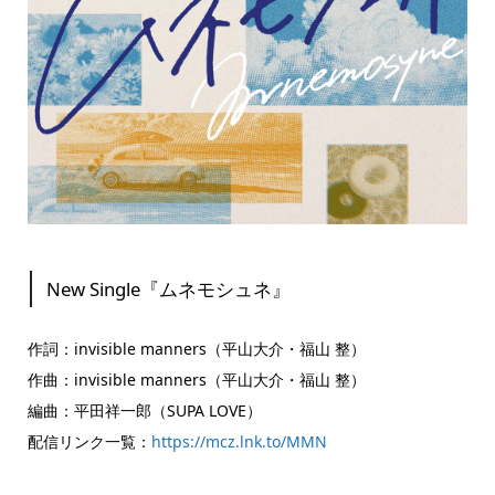
New Single『ムネモシュネ』
作詞：invisible manners（平山大介・福山 整）
作曲：invisible manners（平山大介・福山 整）
編曲：平田祥一郎（SUPA LOVE）
配信リンク一覧：
https://mcz.lnk.to/MMN