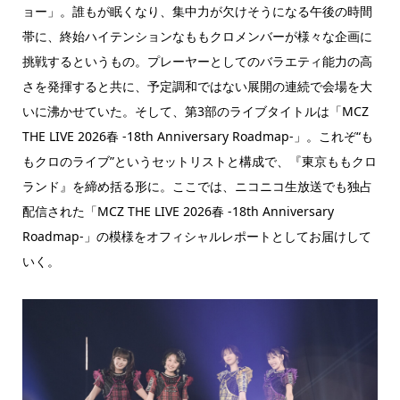
ョー」。誰もが眠くなり、集中力が欠けそうになる午後の時間
帯に、終始ハイテンションなももクロメンバーが様々な企画に
挑戦するというもの。プレーヤーとしてのバラエティ能力の高
さを発揮すると共に、予定調和ではない展開の連続で会場を大
いに沸かせていた。そして、第3部のライブタイトルは「MCZ
THE LIVE 2026春 -18th Anniversary Roadmap-」。これぞ“も
もクロのライブ”というセットリストと構成で、『東京ももクロ
ランド』を締め括る形に。ここでは、ニコニコ生放送でも独占
配信された「MCZ THE LIVE 2026春 -18th Anniversary
Roadmap-」の模様をオフィシャルレポートとしてお届けして
いく。