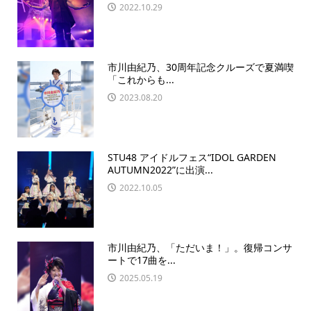
2022.10.29
市川由紀乃、30周年記念クルーズで夏満喫
「これからも...
2023.08.20
STU48 アイドルフェス“IDOL GARDEN
AUTUMN2022”に出演...
2022.10.05
市川由紀乃、「ただいま！」。復帰コンサ
ートで17曲を...
2025.05.19