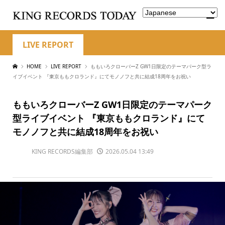
LIVE REPORT
HOME
LIVE REPORT
ももいろクローバーZ GW1日限定のテーマパーク型ラ
イブイベント 『東京ももクロランド』にてモノノフと共に結成18周年をお祝い
ももいろクローバーZ GW1日限定のテーマパーク
型ライブイベント 『東京ももクロランド』にて
モノノフと共に結成18周年をお祝い
KING RECORDS編集部
2026.05.04 13:49