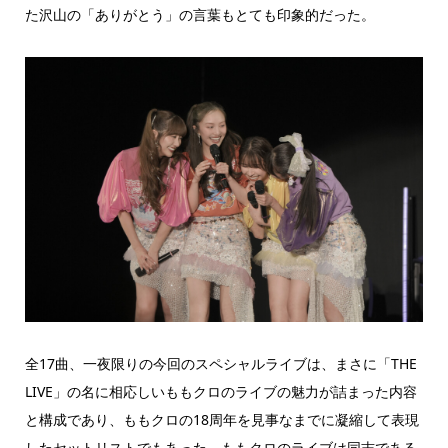
た沢山の「ありがとう」の言葉もとても印象的だった。
全17曲、一夜限りの今回のスペシャルライブは、まさに「THE
LIVE」の名に相応しいももクロのライブの魅力が詰まった内容
と構成であり、ももクロの18周年を見事なまでに凝縮して表現
したセットリストでもあった。ももクロのライブは同志である