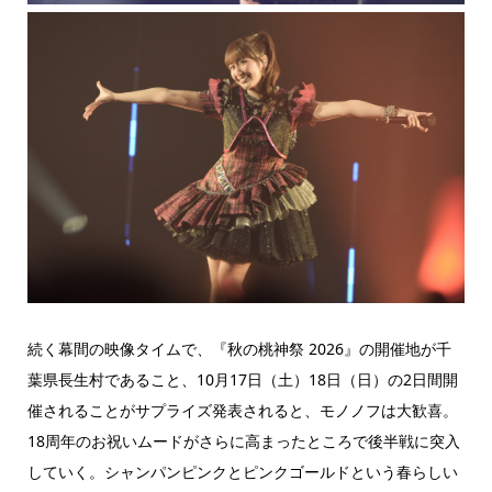
続く幕間の映像タイムで、『秋の桃神祭 2026』の開催地が千
葉県長生村であること、10月17日（土）18日（日）の2日間開
催されることがサプライズ発表されると、モノノフは大歓喜。
18周年のお祝いムードがさらに高まったところで後半戦に突入
していく。シャンパンピンクとピンクゴールドという春らしい