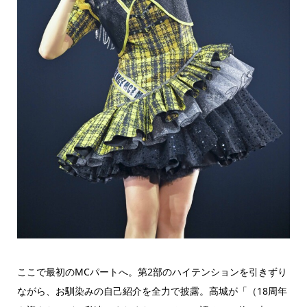
ここで最初のMCパートへ。第2部のハイテンションを引きずり
ながら、お馴染みの自己紹介を全力で披露。高城が「（18周年