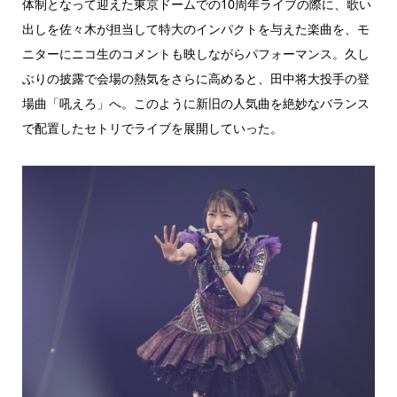
体制となって迎えた東京ドームでの10周年ライブの際に、歌い
出しを佐々木が担当して特大のインパクトを与えた楽曲を、モ
ニターにニコ生のコメントも映しながらパフォーマンス。久し
ぶりの披露で会場の熱気をさらに高めると、田中将大投手の登
場曲「吼えろ」へ。このように新旧の人気曲を絶妙なバランス
で配置したセトリでライブを展開していった。