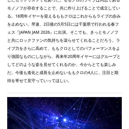
モノノフが存在することで、共に作り上げることで成立してい
る。18周年イヤーを迎えるももクロはこれからもライブの歩み
を止めない。早速、2日後の5月5日には千葉県で行われる春フ
ェス『JAPAN JAM 2026』に出演。そこでも、きっとモノノフ
と共にロックファンの気持ちを滾らせてくれることだろう。ラ
イブ力をさらに高めて、ももクロとしてのパフォーマンスをよ
り強固なものにしながら、再来年20周年イヤーにはグループと
してどのような姿を見せてくれるのか、今からとても楽しみ
だ。今後も進化と成長を止めないももクロの4人に、注目と期
待を寄せて見守っていってほしい。