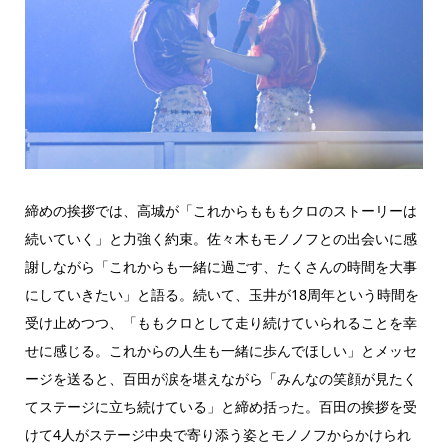
締めの挨拶では、高城が「これからもももクロのストーリーは
続いていく」と力強く約束。佐々木もモノノフとの出会いに感
謝しながら「これからも一緒に過ごす、たくさんの時間を大事
にしていきたい」と語る。続いて、玉井が18周年という時間を
受け止めつつ、「ももクロとして走り続けていられることを幸
せに感じる。これからの人生も一緒に歩んでほしい」とメッセ
ージを送ると、百田が涙を堪えながら「みんなの笑顔が見たく
てステージに立ち続けている」と締め括った。百田の挨拶を受
けて4人がステージ中央で寄り添う姿とモノノフからかけられ