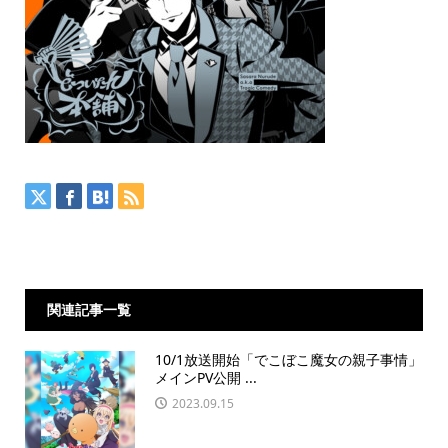
関連記事一覧
10/1放送開始「でこぼこ魔女の親子事情」
メインPV公開 ...
2023.09.15