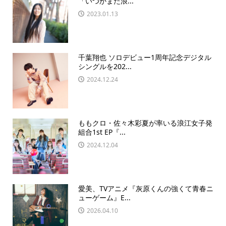
「いつかまた浪...
2023.01.13
千葉翔也 ソロデビュー1周年記念デジタル
シングルを202...
2024.12.24
ももクロ・佐々木彩夏が率いる浪江女子発
組合1st EP『...
2024.12.04
愛美、TVアニメ『灰原くんの強くて青春ニ
ューゲーム』E...
2026.04.10