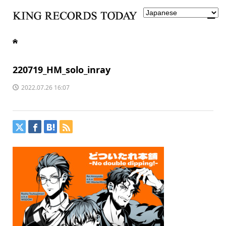
220719_HM_solo_inray
2022.07.26 16:07