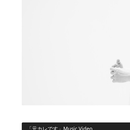
「元カレです」Music Video