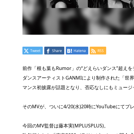
Tweet
Share
Hatena
RSS
前作「根も葉もRumor」の“どえらいダンス”超えを
ダンスアーティストGANMIにより制作された「世界
マンス初披露が話題となり、否応なしにもミュージ
そのMVが、ついに4/20(水)20時にYouTubeに
今回のMV監督は藤本実(MPLUSPLUS)。