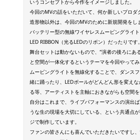
いうコンセプトから今作をイメージしました。
今回のMVの話をいただいて、何か新しいプロダ
造形物以外は、今回のMVのために新規開発をし
バッテリー型の無線ワイヤレスムービングライトを2
LED RIBBON（光るLEDのリボン）だったりです
舞台セットは動かないもので、“演者の後ろにあ
と空間が一体化するというテーマを今回やってみ
ムービングライトを無線化することで、ダンスフ
緒に踊ったり、LEDポールがどんどん形を変え
る等、アーティストを主軸におきながらも空間を
自分はこれまで、ライブパフォーマンスの演出ば
うな生の現場を大切にしている、という共通点が
ジで制作しています。
ファンの皆さんにも喜んでいただきたいですし、