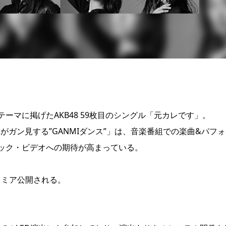
テーマに掲げたAKB48 59枚目のシングル「元カレです」。
がガン見する”GANMIダンス”」は、音楽番組での楽曲&パフ
ック・ビデオへの期待が高まっている。
てプレミア公開される。