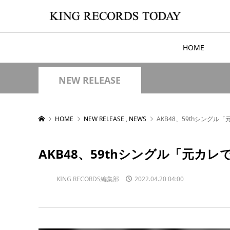
HOME
NEW RELEASE
HOME
NEW RELEASE
,
NEWS
AKB48、59thシングル
AKB48、59thシングル「元カ
KING RECORDS編集部
2022.04.20 04:00