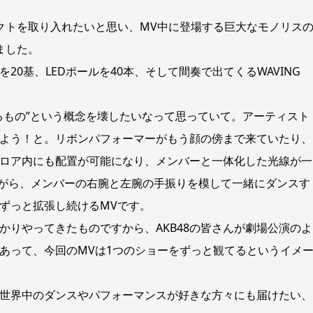
クトを取り入れたいと思い、MV中に登場する巨大なモノリス
ました。
0基、LEDポールを40本、そして間奏で出てくるWAVING
。
るもの”という概念を壊したいなって思っていて。アーティスト
よう！と。リボンパフォーマーがもう顔の傍まで来ていたり、
ロア内にも配置が可能になり、メンバーと一体化した光線が一
ながら、メンバーの右腕と左腕の手振りを模して一緒にダンスす
ずっと拡張し続けるMVです。
かりやってきたものですから、AKB48の皆さんが劇場公演のよ
あって、今回のMVは1つのショーをずっと観てるというイメ
世界中のダンスやパフォーマンスが好きな方々にも届けたい、