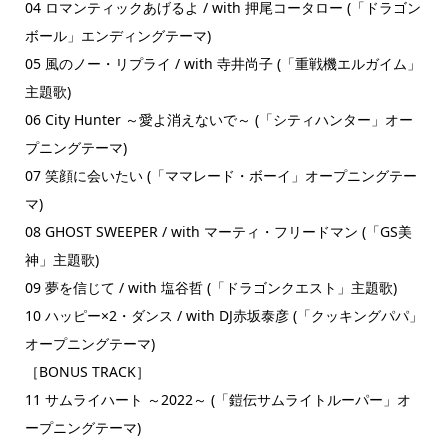
04 ロマンティックあげるよ / with 押尾コータロー (「ドラゴン
ボール」エンディングテーマ)
05 風のノー・リプライ / with 寺井尚子 (「重戦機エルガイム」
主題歌)
06 City Hunter ～愛よ消えないで～ (「シティハンター」オー
プニングテーマ)
07 笑顔に会いたい (「ママレード・ボーイ」オープニングテー
マ)
08 GHOST SWEEPER / with マーティ・フリードマン (「GS美
神」主題歌)
09 夢を信じて / with 塩谷哲 (「ドラゴンクエスト」主題歌)
10 ハッピー×2・ダンス / with DJ赤坂泰彦 (「クッキングパパ」
オープニングテーマ)
［BONUS TRACK］
11 サムライハート ～2022～ (「鎧伝サムライトルーパー」オ
ープニングテーマ)