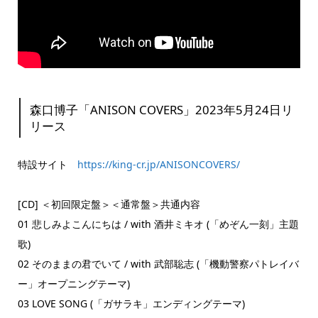
森口博子「ANISON COVERS」2023年5月24日リ
リース
特設サイト
https://king-cr.jp/ANISONCOVERS/
[CD] ＜初回限定盤＞＜通常盤＞共通内容
01 悲しみよこんにちは / with 酒井ミキオ (「めぞん一刻」主題
歌)
02 そのままの君でいて / with 武部聡志 (「機動警察パトレイバ
ー」オープニングテーマ)
03 LOVE SONG (「ガサラキ」エンディングテーマ)