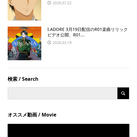
2026.07.22
I.ADORE 3月19日配信のR01楽曲リリック
ビデオ公開、R01...
2026.03.19
検索 / Search
オススメ動画 / Movie