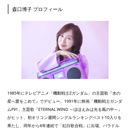
森口博子 プロフィール
1985年にテレビアニメ「機動戦士Ζガンダム」の主題歌『水の
星へ愛をこめて』でデビュー。1991年に映画「機動戦士ガンダ
ムF91」主題歌『ETERNAL WIND ～ほほえみは光る風の中～』
がヒット。初オリコン週間シングルランキングベスト10入りを
果たし、同年から6年連続で「紅白歌合戦」に出場。バラドル