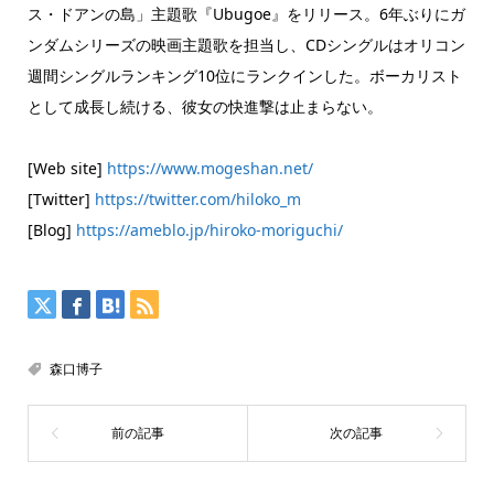
ス・ドアンの島」主題歌『Ubugoe』をリリース。6年ぶりにガ
ンダムシリーズの映画主題歌を担当し、CDシングルはオリコン
週間シングルランキング10位にランクインした。ボーカリスト
として成長し続ける、彼女の快進撃は止まらない。
[Web site]
https://www.mogeshan.net/
[Twitter]
https://twitter.com/hiloko_m
[Blog]
https://ameblo.jp/hiroko-moriguchi/
森口博子