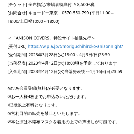
[チケット] 全席指定/来場者特典付 ￥8,500+税
[お問合せ] キョードー東京 0570-550-799 (平日11:00～
18:00/土日祝10:00～18:00)
＜「ANISON COVERS」特設サイト抽選先行＞
[受付URL]
https://w.pia.jp/t/moriguchihiroko-anisonnight/
[受付期間] 2023年3月28日(火)18:00～4月9日(日)23:59
[当落発表] 2023年4月12日(水)18:00頃を予定しております
[入金期間] 2023年4月12日(水)当落発表後～4月16日(日)23:59
※ぴあ会員登録(無料)が必要となります。
※お一人様4枚までお申込みいただけます。
※3歳以上有料となります。
※営利目的の転売を禁止といたします。
※本公演は不織布マスクを着用の上での声出しが可能です。