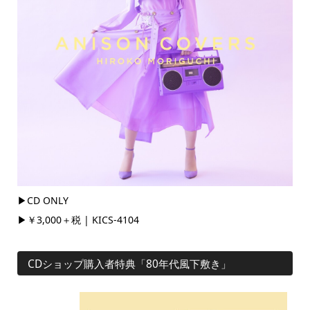
▶CD ONLY
▶￥3,000＋税 | KICS-4104
CDショップ購入者特典「80年代風下敷き」