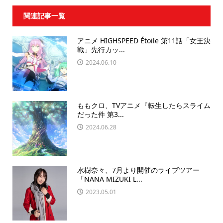
関連記事一覧
アニメ HIGHSPEED Étoile 第11話「女王決
戦」先行カッ...
2024.06.10
ももクロ、TVアニメ『転生したらスライム
だった件 第3...
2024.06.28
水樹奈々、7月より開催のライブツアー
「NANA MIZUKI L...
2023.05.01