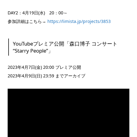
DAY2：4月19日(水) 20：00～
参加詳細はこちら→
https://limista.jp/projects/3853
YouTubeプレミア公開「森口博子 コンサート
“Starry People”」
2023年4月7日(金) 20:00 プレミア公開
2023年4月9日(日) 23:59 までアーカイブ