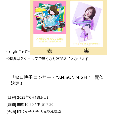
<aligh=”left”>
※特典は各ショップで無くなり次第終了となります
「森口博子 コンサート “ANISON NIGHT”」開催
決定!!
[日程] 2023年6月18日(日)
[時間] 開場16:30 / 開演17:30
[会場] 昭和女子大学 人見記念講堂