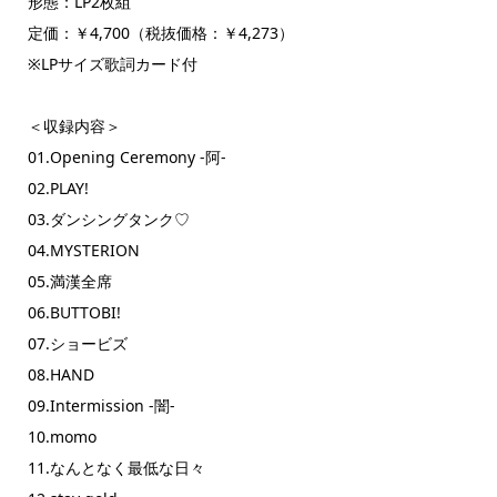
形態：LP2枚組
定価：￥4,700（税抜価格：￥4,273）
※LPサイズ歌詞カード付
＜収録内容＞
01.Opening Ceremony -阿-
02.PLAY!
03.ダンシングタンク♡
04.MYSTERION
05.満漢全席
06.BUTTOBI!
07.ショービズ
08.HAND
09.Intermission -闇-
10.momo
11.なんとなく最低な日々