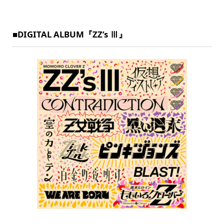
■DIGITAL ALBUM『ZZ’s Ⅲ』