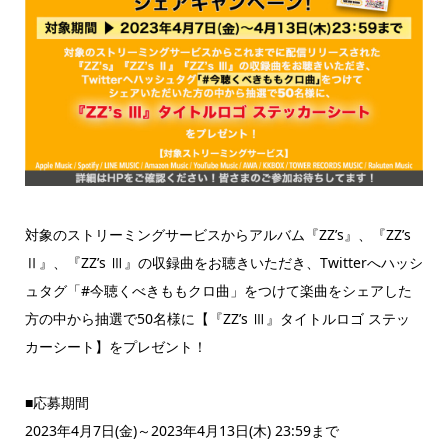
対象のストリーミングサービスからアルバム『ZZ’s』、『ZZ’s
Ⅱ』、『ZZ’s Ⅲ』の収録曲をお聴きいただき、Twitterへハッシ
ュタグ「#今聴くべきももクロ曲」をつけて楽曲をシェアした
方の中から抽選で50名様に【『ZZ’s Ⅲ』タイトルロゴ ステッ
カーシート】をプレゼント！
■応募期間
2023年4月7日(金)～2023年4月13日(木) 23:59まで