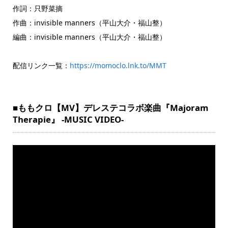
作詞：只野菜摘
作曲：invisible manners（平山大介・福山整）
編曲：invisible manners（平山大介・福山整）
配信リンク一覧：
https://momoclo.lnk.to/MMT
■ももクロ【MV】デレステコラボ楽曲『Majoram
Therapie』 -MUSIC VIDEO-