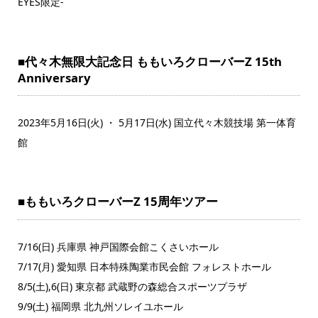
EYES限定-
■代々木無限大記念日 ももいろクローバーZ 15th
Anniversary
2023年5月16日(火) ・ 5月17日(水) 国立代々木競技場 第一体育
館
■ももいろクローバーZ 15周年ツアー
7/16(日) 兵庫県 神戸国際会館こくさいホール
7/17(月) 愛知県 日本特殊陶業市民会館 フォレストホール
8/5(土),6(日) 東京都 武蔵野の森総合スポーツプラザ
9/9(土) 福岡県 北九州ソレイユホール