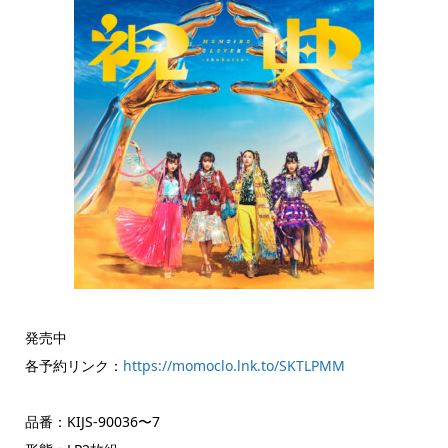
発売中
各予約リンク：
https://momoclo.lnk.to/SKTLPMM
品番：KIJS-90036〜7