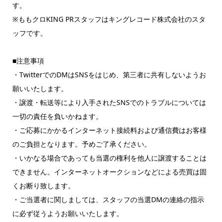
す。
※ももクロKING PRスタッフはキングレコード株式会社のスタ
ッフです。
■注意事項
・TwitterでのDMはSNSをはじめ、第三者に共有しないようお
願いいたします。
・譲渡・転送等により入手されたSNSでのトラブルについては
一切の責任を負いかねます。
・ご応募にかかるインターネット接続料および通信費はお客様
のご負担となります。予めご了承ください。
・いかなる場合であっても当選の権利を他人に譲渡することは
できません。インターネットオークションなどによる売買は固
くお断り致します。
・ご当選者に関しましては、スタッフの当選DMの連絡の指示
に必ず従うようお願いいたします。