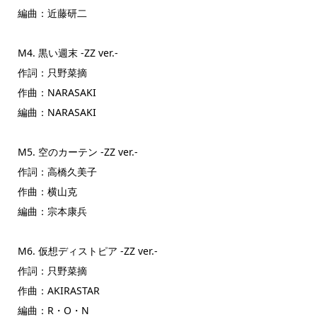
編曲：近藤研二
M4. 黒い週末 -ZZ ver.-
作詞：只野菜摘
作曲：NARASAKI
編曲：NARASAKI
M5. 空のカーテン -ZZ ver.-
作詞：高橋久美子
作曲：横山克
編曲：宗本康兵
M6. 仮想ディストピア -ZZ ver.-
作詞：只野菜摘
作曲：AKIRASTAR
編曲：R・O・N