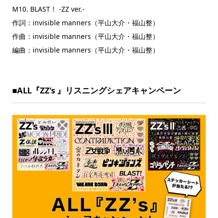
M10. BLAST！ -ZZ ver.-
作詞：invisible manners（平山大介・福山整）
作曲：invisible manners（平山大介・福山整）
編曲：invisible manners（平山大介・福山整）
■ALL『ZZ’s 』リスニングシェアキャンペーン