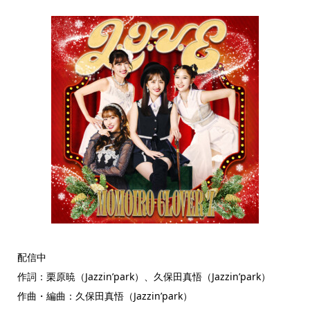
配信中
作詞：栗原暁（Jazzin’park）、久保田真悟（Jazzin’park）
作曲・編曲：久保田真悟（Jazzin’park）