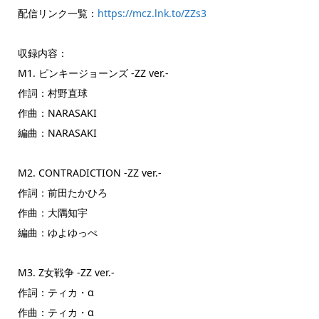
配信リンク一覧：
https://mcz.lnk.to/ZZs3
収録内容：
M1. ピンキージョーンズ -ZZ ver.-
作詞：村野直球
作曲：NARASAKI
編曲：NARASAKI
M2. CONTRADICTION -ZZ ver.-
作詞：前田たかひろ
作曲：大隅知宇
編曲：ゆよゆっぺ
M3. Z女戦争 -ZZ ver.-
作詞：ティカ・α
作曲：ティカ・α