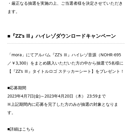
・厳正なる抽選を実施の上、ご当選者様を決定させていただき
ます。
■『ZZ’s Ⅲ』ハイレゾダウンロードキャンペーン
「mora」にてアルバム『ZZ’s Ⅲ』ハイレゾ音源（NOHR-695
／￥3,300）をまとめ購入いただいた方の中から抽選で5名様に
【『ZZ’s Ⅲ』タイトルロゴ ステッカーシート】をプレゼント！
■応募期間
2023年4月7日(金)～2023年4月20日（木） 23:59まで
※上記期間内に応募を完了した方のみが抽選の対象となりま
す。
■詳細はこちら