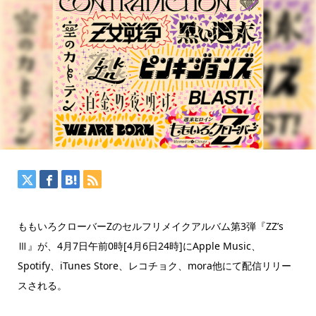
ももいろクローバーZのセルフリメイクアルバム第3弾『ZZ’s
Ⅲ』が、4月7日午前0時[4月6日24時]にApple Music、
Spotify、iTunes Store、レコチョク、mora他にて配信リリー
スされる。