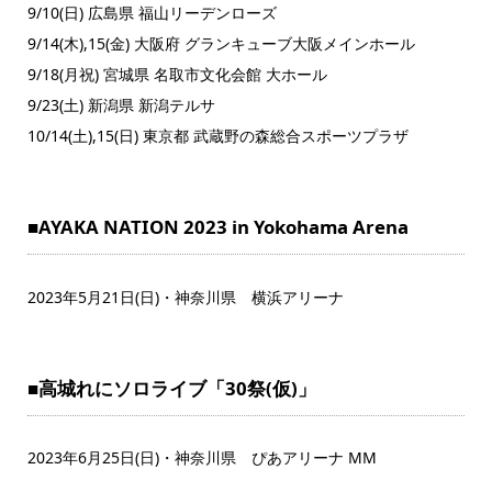
9/10(日) 広島県 福山リーデンローズ
9/14(木),15(金) 大阪府 グランキューブ大阪メインホール
9/18(月祝) 宮城県 名取市文化会館 大ホール
9/23(土) 新潟県 新潟テルサ
10/14(土),15(日) 東京都 武蔵野の森総合スポーツプラザ
■AYAKA NATION 2023 in Yokohama Arena
2023年5月21日(日)・神奈川県 横浜アリーナ
■高城れにソロライブ「30祭(仮)」
2023年6月25日(日)・神奈川県 ぴあアリーナ MM