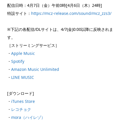
配信日時：4月7日（金）午前0時[4月6日（木）24時]
特設サイト：
https://mcz-release.com/sound/mcz_zzs3/
※下記の各配信/DLサイトは、4/7(金)0:00以降に反映されま
す。
［ストリーミングサービス］
・
Apple Music
・
Spotify
・
Amazon Music Unlimited
・
LINE MUSIC
[ダウンロード]
・
iTunes Store
・
レコチョク
・
mora（ハイレゾ）