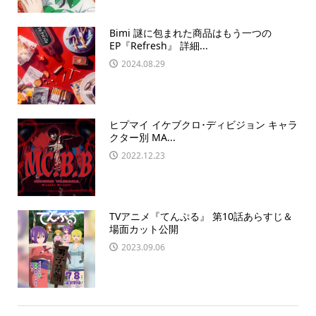
Bimi 謎に包まれた商品はもう一つの
EP『Refresh』 詳細...
2024.08.29
ヒプマイ イケブクロ･ディビジョン キャラ
クター別 MA...
2022.12.23
TVアニメ『てんぷる』 第10話あらすじ＆
場面カット公開
2023.09.06