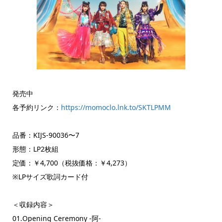
発売中
各予約リンク：
https://momoclo.lnk.to/SKTLPMM
品番：KIJS-90036〜7
形態：LP2枚組
定価：￥4,700（税抜価格：￥4,273）
※LPサイズ歌詞カード付
＜収録内容＞
01.Opening Ceremony -阿-