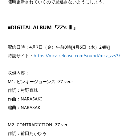
随時更新されていくので見逃さないようにしよう。
■DIGITAL ALBUM『ZZ’s Ⅲ』
配信日時：4月7日（金）午前0時[4月6日（木）24時]
特設サイト：
https://mcz-release.com/sound/mcz_zzs3/
収録内容：
M1. ピンキージョーンズ -ZZ ver.-
作詞：村野直球
作曲：NARASAKI
編曲：NARASAKI
M2. CONTRADICTION -ZZ ver.-
作詞：前田たかひろ