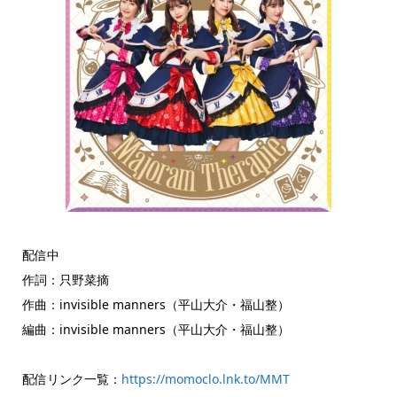
配信中
作詞：只野菜摘
作曲：invisible manners（平山大介・福山整）
編曲：invisible manners（平山大介・福山整）
配信リンク一覧：
https://momoclo.lnk.to/MMT