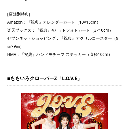
[店舗別特典]
Amazon：『祝典』カレンダーカード（10×15cm）
楽天ブックス：『祝典』4カットフォトカード（3×10cm）
セブンネットショッピング：『祝典』アクリルコースター（9
㎝×9㎝）
HMV：『祝典』ハンドモチーフ ステッカー（直径10cm）
■ももいろクローバーZ「L.O.V.E」