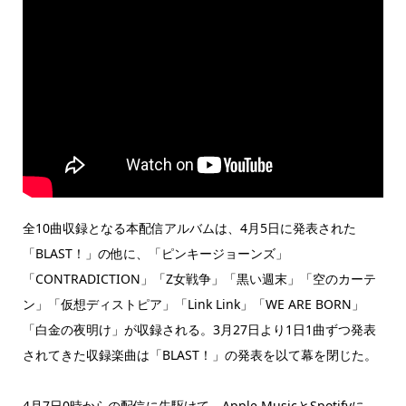
全10曲収録となる本配信アルバムは、4月5日に発表された
「BLAST！」の他に、「ピンキージョーンズ」
「CONTRADICTION」「Z女戦争」「黒い週末」「空のカーテ
ン」「仮想ディストピア」「Link Link」「WE ARE BORN」
「白金の夜明け」が収録される。3月27日より1日1曲ずつ発表
されてきた収録楽曲は「BLAST！」の発表を以て幕を閉じた。
4月7日0時からの配信に先駆けて、Apple MusicとSpotifyに