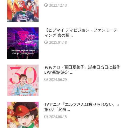
2022.12.13
【ヒプマイ ディビジョン・ファンミーテ
ィング 言の葉...
2025.01.18
ももクロ・百田夏菜子、誕生日当日に新作
EPの配信決定 ...
2024.06.29
TVアニメ『エルフさんは痩せられない。』
第7話「恥辱...
2024.08.15