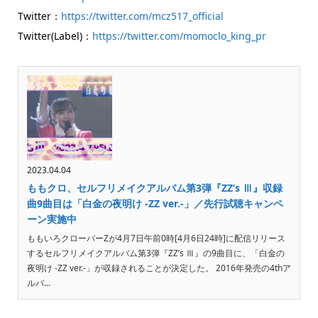
Twitter：
https://twitter.com/mcz517_official
Twitter(Label)：
https://twitter.com/momoclo_king_pr
2023.04.04
ももクロ、セルフリメイクアルバム第3弾『ZZ’s Ⅲ』収録
曲9曲目は「白金の夜明け -ZZ ver.-」／先行試聴キャンペ
ーン実施中
ももいろクローバーZが4月7日午前0時[4月6日24時]に配信リリース
するセルフリメイクアルバム第3弾『ZZ’s Ⅲ』の9曲目に、「白金の
夜明け -ZZ ver.-」が収録されることが決定した。 2016年発売の4thア
ルバ...