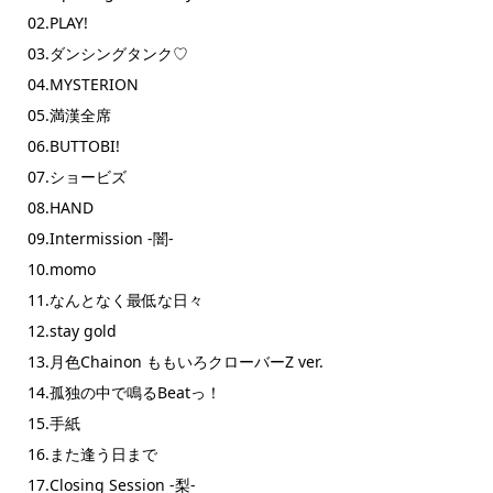
02.PLAY!
03.ダンシングタンク♡
04.MYSTERION
05.満漢全席
06.BUTTOBI!
07.ショービズ
08.HAND
09.Intermission -闇-
10.momo
11.なんとなく最低な日々
12.stay gold
13.月色Chainon ももいろクローバーZ ver.
14.孤独の中で鳴るBeatっ！
15.手紙
16.また逢う日まで
17.Closing Session -梨-