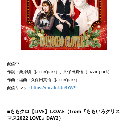
配信中
作詞：栗原暁（Jazzin’park）、久保田真悟（Jazzin’park）
作曲・編曲：久保田真悟（Jazzin’park）
配信リンク：
https://mcz.lnk.to/LOVE
■ももクロ【LIVE】L.O.V.E（from『ももいろクリス
マス2022 LOVE』DAY2）