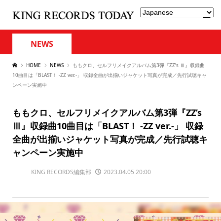
NEWS
HOME
NEWS
ももクロ、セルフリメイクアルバム第3弾『ZZ’s Ⅲ』収録曲
10曲目は「BLAST！ -ZZ ver.-」 収録全曲が出揃いジャケット写真が完成／先行試聴キャ
ンペーン実施中
ももクロ、セルフリメイクアルバム第3弾『ZZ’s
Ⅲ』収録曲10曲目は「BLAST！ -ZZ ver.-」 収録
全曲が出揃いジャケット写真が完成／先行試聴キ
ャンペーン実施中
KING RECORDS編集部
2023.04.05 20:00