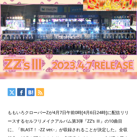
ももいろクローバーZが4月7日午前0時[4月6日24時]に配信リリ
ースするセルフリメイクアルバム第3弾『ZZ’s Ⅲ』の10曲目
に、「BLAST！ -ZZ ver.-」が収録されることが決定した。全収