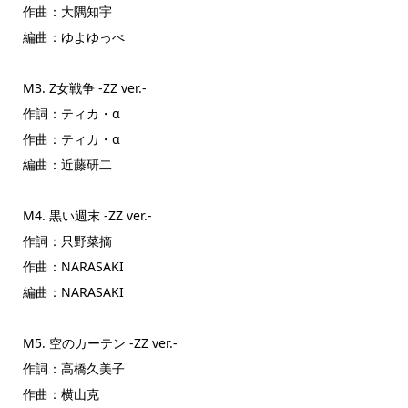
作曲：大隅知宇
編曲：ゆよゆっぺ
M3. Z女戦争 -ZZ ver.-
作詞：ティカ・α
作曲：ティカ・α
編曲：近藤研二
M4. 黒い週末 -ZZ ver.-
作詞：只野菜摘
作曲：NARASAKI
編曲：NARASAKI
M5. 空のカーテン -ZZ ver.-
作詞：高橋久美子
作曲：横山克