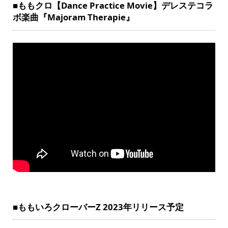
■ももクロ【Dance Practice Movie】デレステコラ
ボ楽曲『Majoram Therapie』
■ももいろクローバーZ 2023年リリース予定