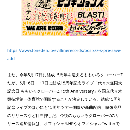
https://www.toneden.io/evillinerecords/post/zz-s-pre-save-
add
また、今年5月17日に結成15周年を迎えるももいろクローバーZ
だが、5月16日・ 17日に結成15周年記念ライブ「代々木無限大
記念日 ももいろクローバーZ 15th Anniversary」を国立代々木
競技場第一体育館で開催することが決定している。結成15周年
記念ライブのほかにも15周年ツアー開催や新曲配信、映像商品
のリリースなど目白押しだ。今後のももいろクローバーZのリ
リース追加情報は、オフィシャルHPやオフィシャルTwitterで