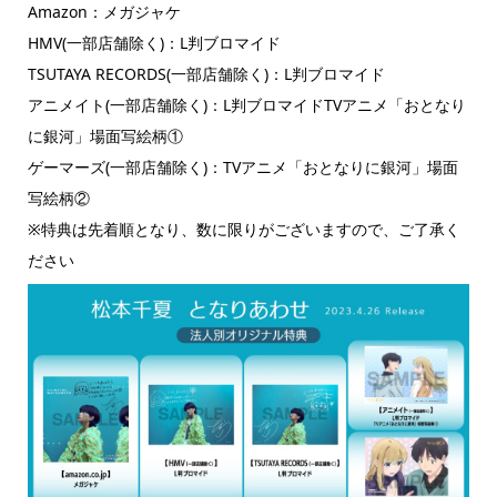
Amazon：メガジャケ
HMV(一部店舗除く)：L判ブロマイド
TSUTAYA RECORDS(一部店舗除く)：L判ブロマイド
アニメイト(一部店舗除く)：L判ブロマイドTVアニメ「おとなり
に銀河」場面写絵柄①
ゲーマーズ(一部店舗除く)：TVアニメ「おとなりに銀河」場面
写絵柄②
※特典は先着順となり、数に限りがございますので、ご了承く
ださい