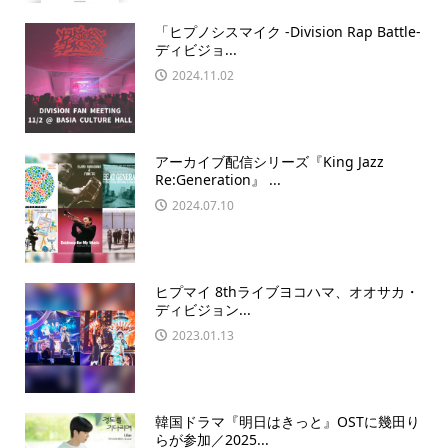
「ヒプノシスマイク -Division Rap Battle-
ディビジョ...
2024.11.02
アーカイブ配信シリーズ『King Jazz
Re:Generation』 ...
2024.07.10
ヒプマイ 8thライブヨコハマ、オオサカ・
ディビジョン...
2023.01.13
韓国ドラマ『明日はきっと』OSTに幾田り
らが参加／2025...