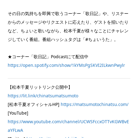
その日の気持ちを即興で歌うコーナー「歌日記」や、リスナー
からのメッセージやリクエストに応えたり、ゲストを招いたり
など、ちょいと歌いながら、松本千夏が様々なことにチャレン
ジしていく番組。番組ハッシュタグは「#ちょいうた」。
★コーナー「歌日記」Podcastにて配信中
https://open.spotify.com/show/1kYMsPgSKVI2ILkwnPwylr
【松本千夏リットリンク公開中】
https://lit.link/chinatsumatsumoto
[松本千夏オフィシャルHP]
https://matsumotochinatsu.com/
[YouTube]
https://www.youtube.com/channel/UCWSFccxOTTvKGWBvE
aYFLwA