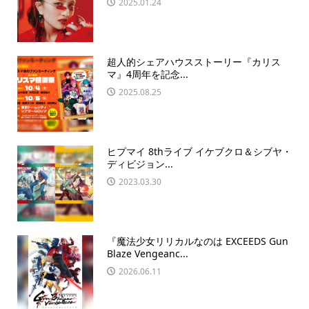
2025.01.24
超人的シェアハウスストーリー『カリス
マ』4周年を記念...
2025.08.25
ヒプマイ 8thライブ イケブクロ＆シブヤ・
ディビジョン...
2023.03.30
『魔法少女リリカルなのは EXCEEDS Gun
Blaze Vengeanc...
2026.06.11