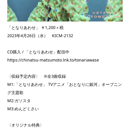
「となりあわせ」 ￥1,200＋税
2023年4月26日（水） KICM-2132
CD購入 / 「となりあわせ」配信中
https://chinatsu-matsumoto.lnk.to/tonariawase
〈収録予定内容〉 ※全3曲収録
M1:「となりあわせ」 TVアニメ「おとなりに銀河」オープニン
グ主題歌
M2:ガソスタ
M3:めんどくさい
〈オリジナル特典〉