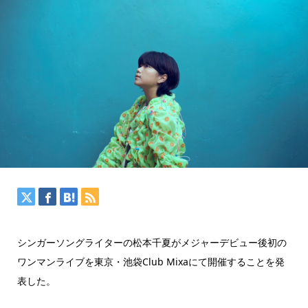
シンガーソングライターの松本千夏がメジャーデビュー後初の
ワンマンライブを東京・池袋Club Mixaにて開催することを発
表した。