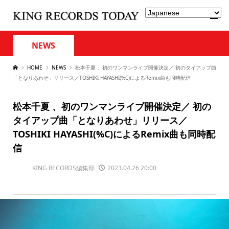
NEWS
HOME
NEWS
松本千夏 、初のワンマンライブ開催決定／ 初のタイアップ曲
「となりあわせ」リリース／TOSHIKI HAYASHI(%C)によるRemix曲も同時配信
松本千夏 、初のワンマンライブ開催決定／ 初の
タイアップ曲「となりあわせ」リリース／
TOSHIKI HAYASHI(%C)によるRemix曲も同時配
信
KING RECORDS編集部
2023.04.26 20:00