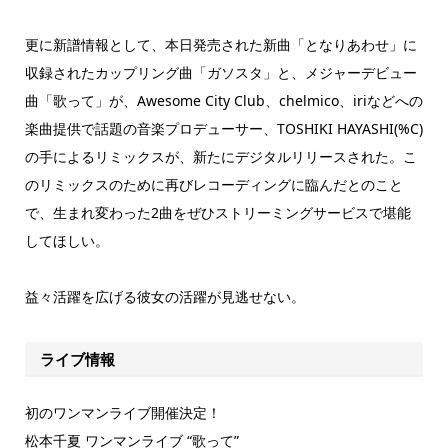
更に新譜情報として、本日発売された新曲「となりあわせ」に
収録されたカップリング曲「ガソスタ」と、メジャーデビュー
曲「歌って」が、Awesome City Club、chelmico、iriなどへの
楽曲提供で話題の音楽プロデューサー、TOSHIKI HAYASHI(%C)
の手によるリミックスが、新たにデジタルリリースされた。こ
のリミックスのために再びレコーディングに臨んだとのこと
で、生まれ変わった2曲をぜひストリーミングサービスで堪能
してほしい。
益々活躍を広げる彼女の活躍が見逃せない。
ライブ情報
初のワンマンライブ開催決定！
松本千夏 ワンマンライブ “歌って”