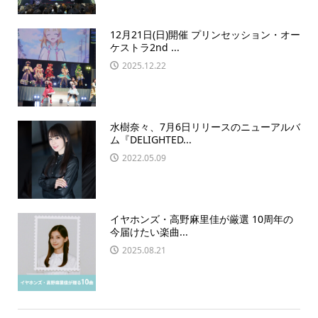
12月21日(日)開催 プリンセッション・オー
ケストラ2nd ...
2025.12.22
水樹奈々、7月6日リリースのニューアルバ
ム『DELIGHTED...
2022.05.09
イヤホンズ・高野麻里佳が厳選 10周年の
今届けたい楽曲...
2025.08.21