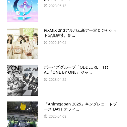
2023.06.13
PiXMiX 2ndアルバム新アー写＆ジャケッ
ト写真解禁。新...
2022.10.04
ボーイズグループ「ODDLORE」1st
AL『ONE BY ONE』ジャ...
2023.04.25
「AnimeJapan 2025」キングレコードブ
ース DAY1 オフィ...
2025.04.08