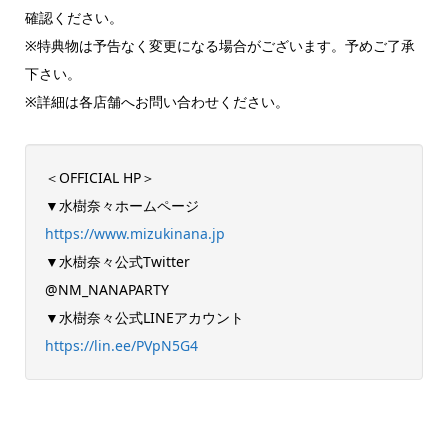
確認ください。
※特典物は予告なく変更になる場合がございます。予めご了承
下さい。
※詳細は各店舗へお問い合わせください。
＜OFFICIAL HP＞
▼水樹奈々ホームページ
https://www.mizukinana.jp
▼水樹奈々公式Twitter
@NM_NANAPARTY
▼水樹奈々公式LINEアカウント
https://lin.ee/PVpN5G4