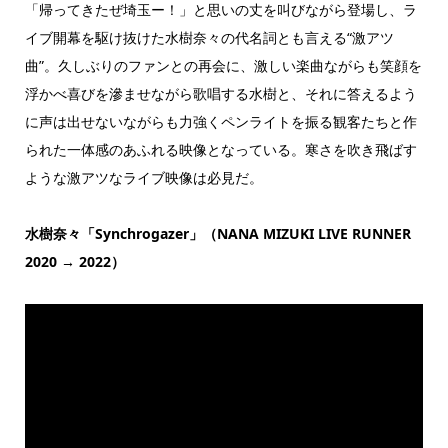
「帰ってきたぜ埼玉ー！」と思いの丈を叫びながら登場し、ラ
イブ開幕を駆け抜けた水樹奈々の代名詞とも言える“激アツ
曲”。久しぶりのファンとの再会に、激しい楽曲ながらも笑顔を
浮かべ喜びを滲ませながら歌唱する水樹と、それに答えるよう
に声は出せないながらも力強くペンライトを振る観客たちと作
られた一体感のあふれる映像となっている。寒さを吹き飛ばす
ような激アツなライブ映像は必見だ。
水樹奈々「Synchrogazer」（NANA MIZUKI LIVE RUNNER
2020 → 2022）