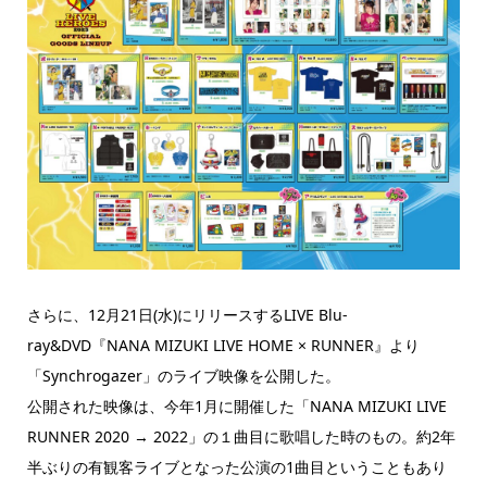
さらに、12月21日(水)にリリースするLIVE Blu-
ray&DVD『NANA MIZUKI LIVE HOME × RUNNER』より
「Synchrogazer」のライブ映像を公開した。
公開された映像は、今年1月に開催した「NANA MIZUKI LIVE
RUNNER 2020 → 2022」の１曲目に歌唱した時のもの。約2年
半ぶりの有観客ライブとなった公演の1曲目ということもあり