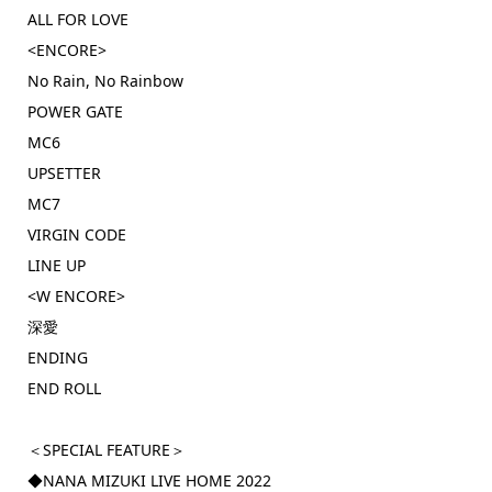
ALL FOR LOVE
<ENCORE>
No Rain, No Rainbow
POWER GATE
MC6
UPSETTER
MC7
VIRGIN CODE
LINE UP
<W ENCORE>
深愛
ENDING
END ROLL
＜SPECIAL FEATURE＞
◆NANA MIZUKI LIVE HOME 2022