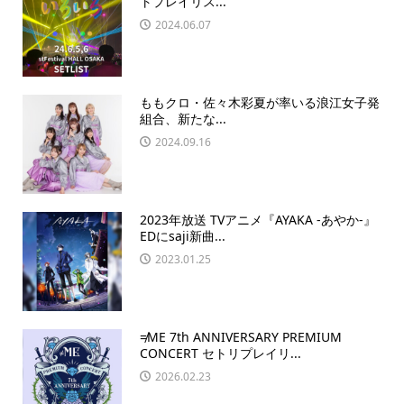
トプレイリス...
2024.06.07
ももクロ・佐々木彩夏が率いる浪江女子発
組合、新たな...
2024.09.16
2023年放送 TVアニメ『AYAKA ‐あやか‐』
EDにsaji新曲...
2023.01.25
≠ME 7th ANNIVERSARY PREMIUM
CONCERT セトリプレイリ...
2026.02.23