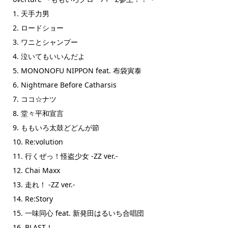
1. 天手力男
2. ロードショー
3. ワニとシャンプー
4. 泣いてもいいんだよ
5. MONONOFU NIPPON feat. 布袋寅泰
6. Nightmare Before Catharsis
7. ココ☆ナツ
8. 堂々平和宣言
9. ももいろ太鼓どどんが節
10. Re:volution
11. 行くぜっ！怪盗少女 -ZZ ver.-
12. Chai Maxx
13. 走れ！ -ZZ ver.-
14. Re:Story
15. 一味同心 feat. 新発田はるいち合唱団
16. BLAST！