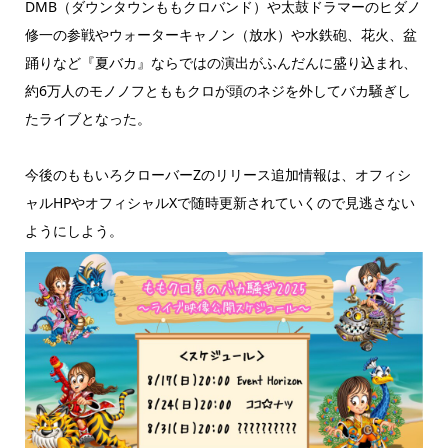
DMB（ダウンタウンももクロバンド）や太鼓ドラマーのヒダノ
修一の参戦やウォーターキャノン（放水）や水鉄砲、花火、盆
踊りなど『夏バカ』ならではの演出がふんだんに盛り込まれ、
約6万人のモノノフとももクロが頭のネジを外してバカ騒ぎし
たライブとなった。
今後のももいろクローバーZのリリース追加情報は、オフィシ
ャルHPやオフィシャルXで随時更新されていくので見逃さない
ようにしよう。