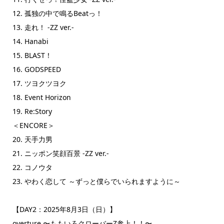
12. 孤独の中で鳴るBeatっ！
13. 走れ！ -ZZ ver.-
14. Hanabi
15. BLAST！
16. GODSPEED
17. ツヨクツヨク
18. Event Horizon
19. Re:Story
＜ENCORE＞
20. 天手力男
21. ニッポン笑顔百景 -ZZ ver.-
22. コノウタ
23. やわく恋して ～ずっと僕らでいられますように～
【DAY2：2025年8月3日（日）】
overture 〜ももいろクローバーZ参上！！〜