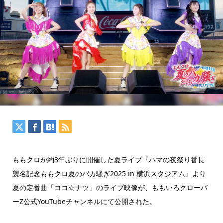
ももクロが約3年ぶりに開催した夏ライブ『ハマの夜祭り番長
襲名記念ももクロ夏のバカ騒ぎ2025 in 横浜スタジアム』より
夏の定番曲「ココ☆ナツ」のライブ映像が、ももいろクローバ
ーZ公式YouTubeチャンネルにて公開された。