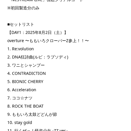
※初回製造分のみ
■セットリスト
【DAY1：2025年8月2日（土）】
overture 〜ももいろクローバーZ参上！！〜
1. Re:volution
2. DNA狂詩曲(ルビ：ラプソディ)
3. ワニとシャンプー
4. CONTRADICTION
5. BIONIC CHERRY
6. Acceleration
7. ココ☆ナツ
8. ROCK THE BOAT
9. ももいろ太鼓どどんが節
10. stay gold
11. 行くぜっ！怪盗少女 -ZZ ver.-