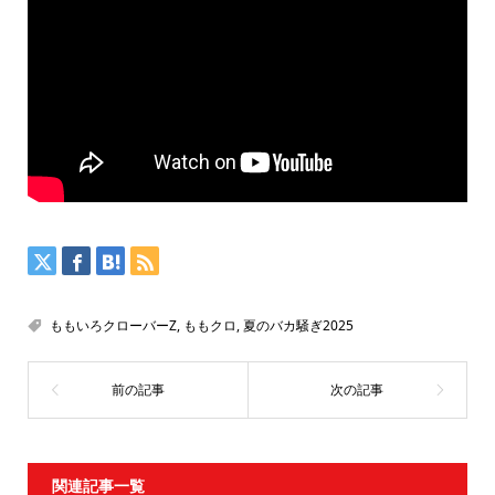
ももいろクローバーZ
,
ももクロ
,
夏のバカ騒ぎ2025
関連記事一覧