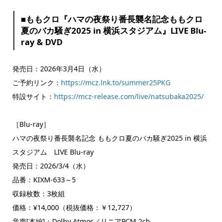
■ももクロ『ハマの夜祭り番長襲名記念ももクロ
夏のバカ騒ぎ2025 in 横浜スタジアム』LIVE Blu-
ray & DVD
発売日：2026年3月4日（水）
ご予約リンク：
https://mcz.lnk.to/summer25PKG
特設サイト：
https://mcz-release.com/live/natsubaka2025/
［Blu-ray］
ハマの夜祭り番長襲名記念 ももクロ夏のバカ騒ぎ2025 in 横浜
スタジアム LIVE Blu-ray
発売日：2026/3/4（水）
品番：KIXM-633～5
収録枚数：3枚組
価格：¥14,000（税抜価格：￥12,727）
音声[本編]：Dolby Atmos／リニアPCM 2ch