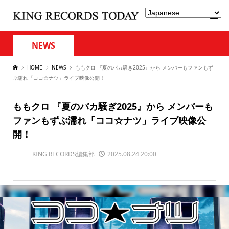
NEWS
HOME
NEWS
ももクロ 『夏のバカ騒ぎ2025』から メンバーもファンもず
ぶ濡れ「ココ☆ナツ」ライブ映像公開！
ももクロ 『夏のバカ騒ぎ2025』から メンバーも
ファンもずぶ濡れ「ココ☆ナツ」ライブ映像公
開！
KING RECORDS編集部
2025.08.24 20:00