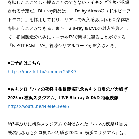
を映したここでしか観ることのできないメイキング映像が収録
される予定だ。Blu-ray商品は、「Dolby Atmos®（ドルビーア
トモス）」を採用しており、リアルで没入感あふれる音楽体験
を味わうことができる。また、Blu-ray & DVDの封入特典とし
て、初回製造分のみにスマホやTVで簡単に観ることができる
「NeSTREAM LIVE」視聴シリアルコードが封入される。
■ご予約はこちら
https://mcz.lnk.to/summer25PKG
■ももクロ『ハマの夜祭り番長襲名記念ももクロ夏のバカ騒ぎ
2025 in 横浜スタジアム』LIVE Blu-ray & DVD 特報映像
https://youtu.be/NleHeLFeeEY
約3年ぶりに横浜スタジアムで開催された『ハマの夜祭り番長
襲名記念ももクロ夏のバカ騒ぎ2025 in 横浜スタジアム』は、