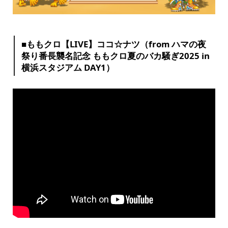
■ももクロ【LIVE】ココ☆ナツ（from ハマの夜
祭り番長襲名記念 ももクロ夏のバカ騒ぎ2025 in
横浜スタジアム DAY1）