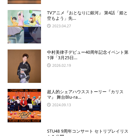
TVアニメ『おとなりに銀河』 第4話「姫と
空もよう」先...
2023.04.27
中村美律子デビュー40周年記念イベント第
1弾「3月25日...
2026.02.19
超人的シェアハウスストーリー『カリス
マ』 舞台Blu-ra...
2024.09.13
STU48 9周年コンサート セトリプレイリス