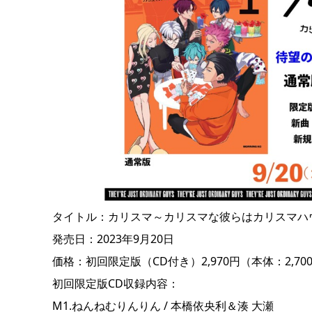
タイトル：カリスマ～カリスマな彼らはカリスマハ
発売日：2023年9月20日
価格：初回限定版（CD付き）2,970円（本体：2,700
初回限定版CD収録内容：
M1.ねんねむりんりん / 本橋依央利＆湊 大瀬