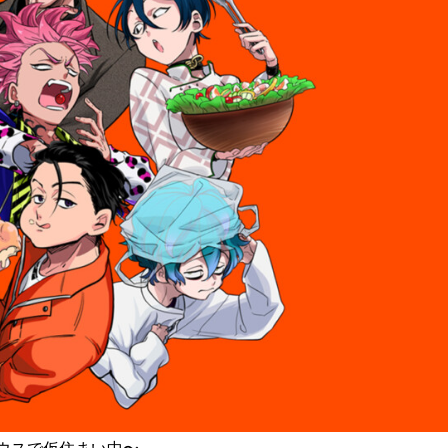
ウスで仮住まい中〜