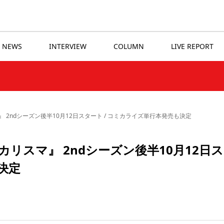
NEWS
INTERVIEW
COLUMN
LIVE REPORT
2ndシーズン後半10月12日スタート / コミカライズ単行本発売も決定
リスマ』 2ndシーズン後半10月12日
決定