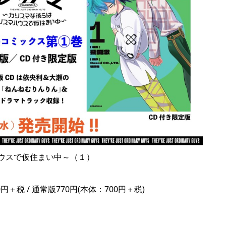
ウスで仮住まい中～（１）
円＋税 / 通常版770円(本体：700円＋税)