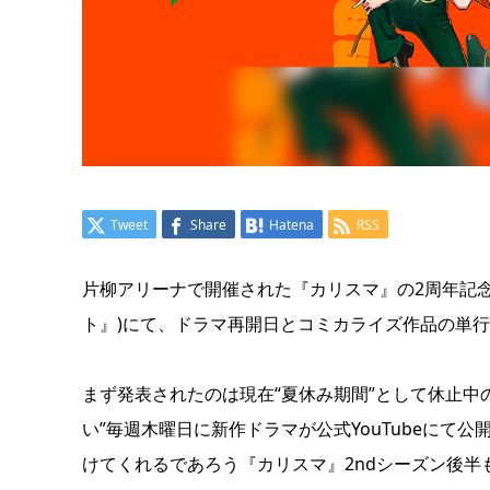
Tweet
Share
Hatena
RSS
片柳アリーナで開催された『カリスマ』の2周年記念
ト』)にて、ドラマ再開日とコミカライズ作品の単行
まず発表されたのは現在“夏休み期間”として休止中の
い”毎週木曜日に新作ドラマが公式YouTubeに
けてくれるであろう『カリスマ』2ndシーズン後半