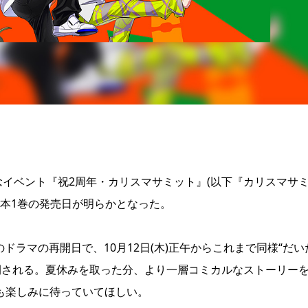
イベント『祝2周年・カリスマサミット』(以下『カリスマサ
本1巻の発売日が明らかとなった。
ドラマの再開日で、10月12日(木)正午からこれまで同様“だい
て公開される。夏休みを取った分、より一層コミカルなストーリー
も楽しみに待っていてほしい。