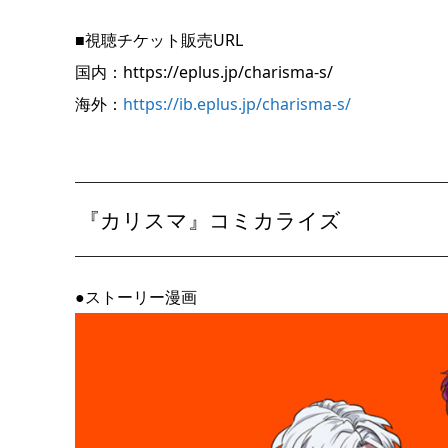
■視聴チケット販売URL
国内：https://eplus.jp/charisma-s/
海外：
https://ib.eplus.jp/charisma-s/
『カリスマ』コミカライズ
●ストーリー漫画