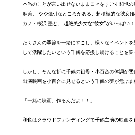
本当のことが言い出せないまま日々をすごす和也の
麻美、 やや強引なところがある、超積極的な彼女(
カノ・桜沢 墨と、 超絶美少女な“彼女”がいっぱい
たくさんの季節を一緒にすごし、様々なイベントを
して活躍したいという千鶴を応援し続けることを誓
しかし、そんな折に千鶴の祖母・小百合の体調が悪
出演映画を小百合に見せるという千鶴の夢が危ぶま
「一緒に映画、作るんだよ！！」
和也はクラウドファンディングで千鶴主演の映画を