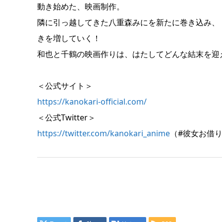
動き始めた、映画制作。
隣に引っ越してきた八重森みにを新たに巻き込み、 
きを増していく！
和也と千鶴の映画作りは、はたしてどんな結末を迎
＜公式サイト＞
https://kanokari-official.com/
＜公式Twitter＞
https://twitter.com/kanokari_anime
（#彼女お借