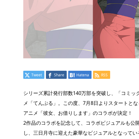
Tweet
Share
Hatena
RSS
シリーズ累計発行部数140万部を突破し、「コミック
メ「てんぷる」。この度、7月8日よりスタートとな
アニメ「彼女、お借りします」のコラボが決定！
2作品のコラボを記念して、コラボビジュアルも公
し、三日月寺に迎えた豪華なビジュアルとなってい