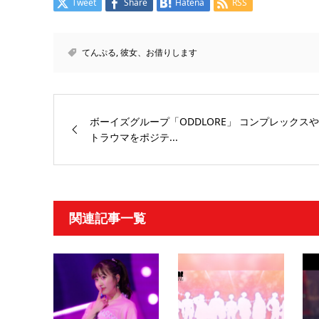
Tweet
Share
Hatena
RSS
てんぷる
,
彼女、お借りします
ボーイズグループ「ODDLORE」 コンプレックスや
トラウマをポジテ...
関連記事一覧