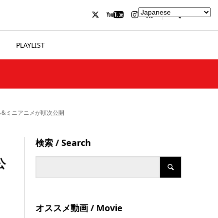
PLAYLIST
ル&ミニアニメが順次公開
検索 / Search
公
オススメ動画 / Movie