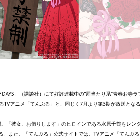
DAYS」（講談社）にて好評連載中の”罰当たり系”青春お寺ラ
るTVアニメ「てんぷる」と、同じく7月より第3期が放送となる
開。「彼女、お借りします」のヒロインである水原千鶴をレン
る。また、「てんぷる」公式サイトでは、TVアニメ「てんぷる