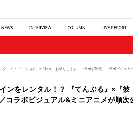
NEWS
INTERVIEW
COLUMN
LIVE REPORT
ンタル！？ 『てんぷる』×『彼女、お借りします』コラボが決定／コラボビジュア
インをレンタル！？ 『てんぷる』×『彼
／コラボビジュアル&ミニアニメが順次