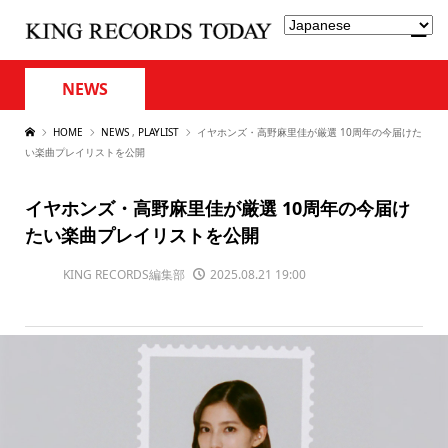
NEWS
HOME
NEWS
,
PLAYLIST
イヤホンズ・高野麻里佳が厳選 10周年の今届けた
い楽曲プレイリストを公開
イヤホンズ・高野麻里佳が厳選 10周年の今届け
たい楽曲プレイリストを公開
KING RECORDS編集部
2025.08.21 19:00