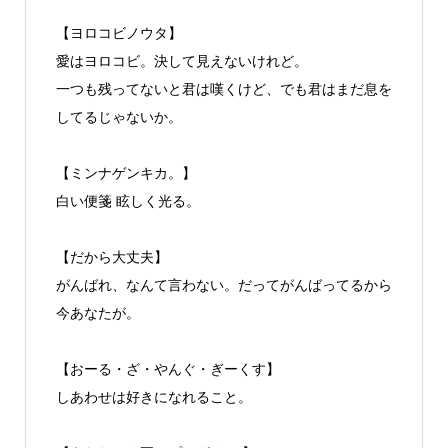
【ヨロコビノウタ】
愛はヨロコビ。決して見えないけれど。
一つも残ってないと君は嘆くけど、でも君はまだ息を
してるじゃないか。
【ミンナゲンキカ。】
白い便箋 眩しく光る。
【だから大丈夫】
がんばれ、なんて言わない。だってがんばってるから
今あなたが。
【おーる・ざ・やんぐ・ぎーくす】
しあわせは好きになれること。