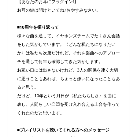
【あなたのお耳にプラグイン!】
お耳の鍵は開けといてね♪おやすみなさい。
■10周年を振り返って
様々な曲を通して、イヤホンズチームでたくさん会話
をした気がしています。〈どんな私たちになりたい
か〉は私たち次第だけれど、それを楽曲へのアプロー
チを通して何年も確認してきた気がします。
お互い口には出さないけれど、3人の関係を凄く大切
に思うこともあれば、ちょっと嫌いになったこともあ
ると思う。
だけど、10年という月日が〈私たちらしさ〉を曲に
表し、人間らしい凸凹を受け入れ合える土台を作って
くれたのだと思います。
■プレイリストを聴いてくれる方へのメッセージ