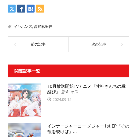
イヤホンズ
,
高野麻里佳
関連記事一覧
10月放送開始TVアニメ『甘神さんちの縁
結び』 新キャス...
2024.09.15
インナージャーニー メジャー1st EP『その
瓶を覗けば』...