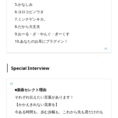
5.かなしみ
6.ヨロコビノウタ
7.ミンナゲンキカ。
8.だから大丈夫
9.おーる・ざ・やんぐ・ぎーくす
10.あなたのお耳にプラグイン！
Special Interview
■楽曲セレクト理由
それぞれ伝えたい言葉があります！
【かかえきれない花束を】
今ある時間も、歩む歩幅も、これから先も君だけのも