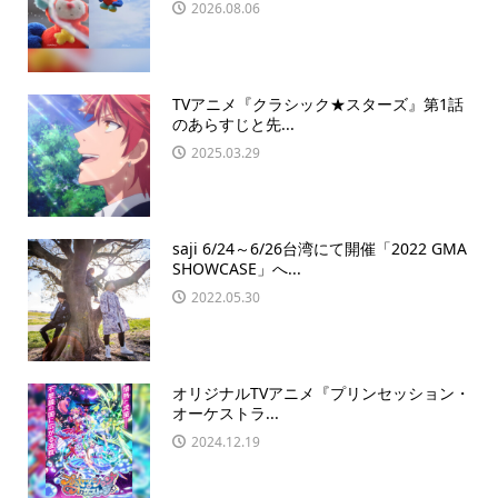
2026.08.06
TVアニメ『クラシック★スターズ』第1話
のあらすじと先...
2025.03.29
saji 6/24～6/26台湾にて開催「2022 GMA
SHOWCASE」へ...
2022.05.30
オリジナルTVアニメ『プリンセッション・
オーケストラ...
2024.12.19