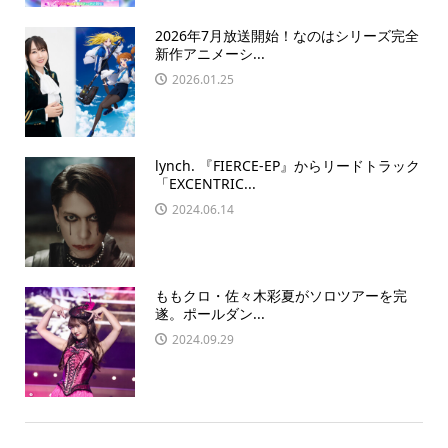
2026年7月放送開始！なのはシリーズ完全
新作アニメーシ...
2026.01.25
lynch. 『FIERCE-EP』からリードトラック
「EXCENTRIC...
2024.06.14
ももクロ・佐々木彩夏がソロツアーを完
遂。ポールダン...
2024.09.29