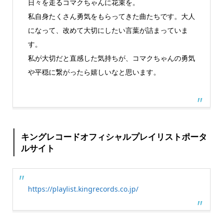
日々を走るコマクちゃんに花束を。
私自身たくさん勇気をもらってきた曲たちです。大人
になって、改めて大切にしたい言葉が詰まっていま
す。
私が大切だと直感した気持ちが、コマクちゃんの勇気
や平穏に繋がったら嬉しいなと思います。
キングレコードオフィシャルプレイリストポータ
ルサイト
https://playlist.kingrecords.co.jp/