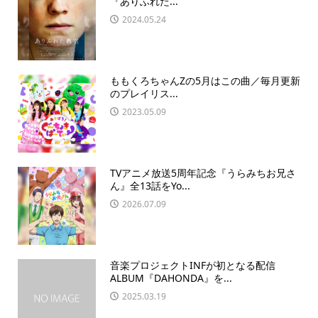
『ありふれた...
2024.05.24
ももくろちゃんZの5月はこの曲／毎月更新
のプレイリス...
2023.05.09
TVアニメ放送5周年記念『うらみちお兄さ
ん』全13話をYo...
2026.07.09
音楽プロジェクトINFが初となる配信
ALBUM『DAHONDA』を...
2025.03.19