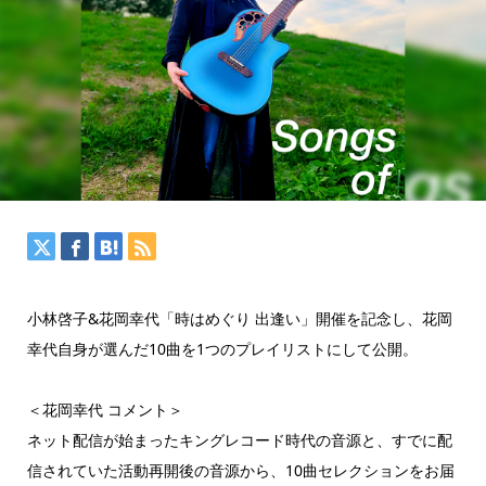
小林啓子&花岡幸代「時はめぐり 出逢い」開催を記念し、花岡
幸代自身が選んだ10曲を1つのプレイリストにして公開。
＜花岡幸代 コメント＞
ネット配信が始まったキングレコード時代の音源と、すでに配
信されていた活動再開後の音源から、10曲セレクションをお届