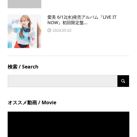
愛美 6/12(水)発売アルバム『LIVE IT
NOW』初回限定盤...
2024.05.02
検索 / Search
オススメ動画 / Movie