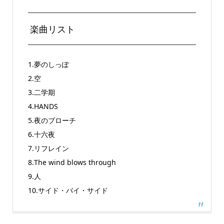
楽曲リスト
1.夢のしっぽ
2.空
3.二学期
4.HANDS
5.夜のブローチ
6.十六夜
7.リフレイン
8.The wind blows through
9.人
10.サイド・バイ・サイド