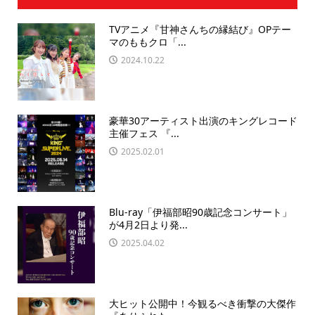
TVアニメ『甘神さんちの縁結び』OPテー
マのももクロ「...
2024.10.22
豪華30アーティスト出演のキングレコード
主催フェス 『...
2025.02.01
Blu-ray「伊福部昭90歳記念コンサート」
が4月2日より発...
2025.04.02
大ヒット公開中！今観るべき衝撃の大傑作