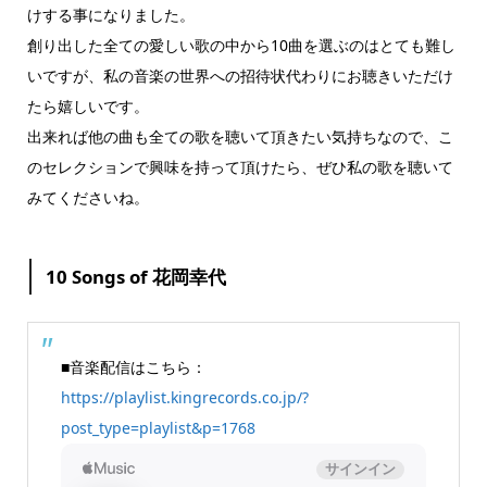
けする事になりました。
創り出した全ての愛しい歌の中から10曲を選ぶのはとても難し
いですが、私の音楽の世界への招待状代わりにお聴きいただけ
たら嬉しいです。
出来れば他の曲も全ての歌を聴いて頂きたい気持ちなので、こ
のセレクションで興味を持って頂けたら、ぜひ私の歌を聴いて
みてくださいね。
10 Songs of 花岡幸代
■音楽配信はこちら：
https://playlist.kingrecords.co.jp/?
post_type=playlist&p=1768