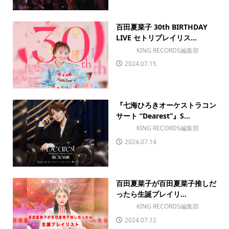
百田夏菜子 30th BIRTHDAY
LIVE セトリプレイリス...
KING RECORDS編集部
2024.07.15
『七海ひろきオーケストラコン
サート “Dearest”』S...
KING RECORDS編集部
2024.07.14
百田夏菜子が百田夏菜子推しだ
ったら生誕プレイリ...
KING RECORDS編集部
2024.07.12