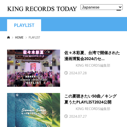
PLAYLIST
HOME
PLAYLIST
佐々木彩夏、台湾で開催された
漫画博覧会2024のセ...
KING RECORDS編集部
2024.07.28
この夏聴きたい50曲／キング
夏うたPLAYLIST2024公開
KING RECORDS編集部
2024.07.27