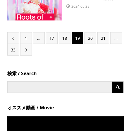
2024.05.28
1
…
17
18
19
20
21
…

33

検索 / Search
オススメ動画 / Movie