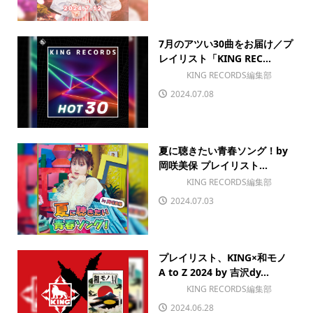
7月のアツい30曲をお届け／プ
レイリスト「KING REC...
KING RECORDS編集部
2024.07.08
夏に聴きたい青春ソング！by
岡咲美保 プレイリスト...
KING RECORDS編集部
2024.07.03
プレイリスト、KING×和モノ
A to Z 2024 by 吉沢dy...
KING RECORDS編集部
2024.06.28