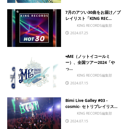
7月のアツい30曲をお届け／プ
レイリスト「KING REC...
KING RECORDS編集部
2024.07.25
≠ME（ノットイコールミ
ー）、全国ツアー2024「や
っ...
KING RECORDS編集部
2024.07.15
Bimi Live Galley #03 -
cosmic- セトリプレイリス...
KING RECORDS編集部
2024.07.15