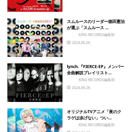
スムルースのリーダー徳田憲治
が選ぶ「スムルース ...
KING RECORDS編集部
2024.06.26
lynch.『FIERCE-EP』メンバー
全曲解説プレイリスト...
KING RECORDS編集部
2024.06.26
オリジナルTVアニメ「夜のク
ラゲは泳げない」つい...
KING RECORDS編集部