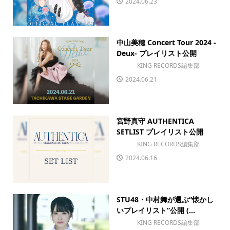
2024.06.23
中山美穂 Concert Tour 2024 -
Deux- プレイリスト公開
KING RECORDS編集部
2024.06.21
宮野真守 AUTHENTICA
SETLIST プレイリスト公開
KING RECORDS編集部
2024.06.16
STU48・中村舞が選ぶ“懐かし
いプレイリスト”公開 (...
KING RECORDS編集部