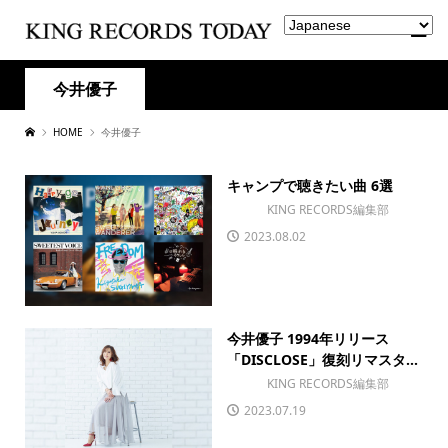
今井優子
HOME
今井優子
キャンプで聴きたい曲 6選
KING RECORDS編集部
2023.08.02
今井優子 1994年リリース
「DISCLOSE」復刻リマスタ...
KING RECORDS編集部
2023.07.19