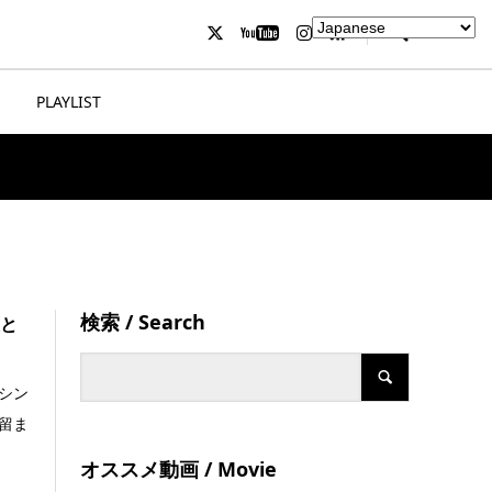
PLAYLIST
検索 / Search
策と
シン
留ま
オススメ動画 / Movie