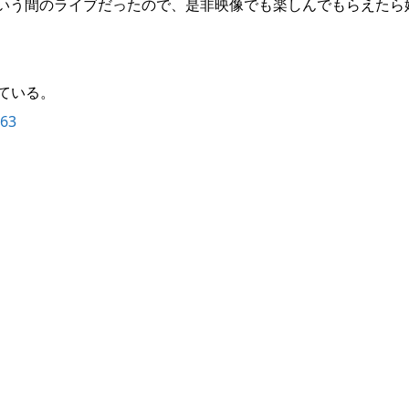
いう間のライブだったので、是非映像でも楽しんでもらえたら
ている。
863