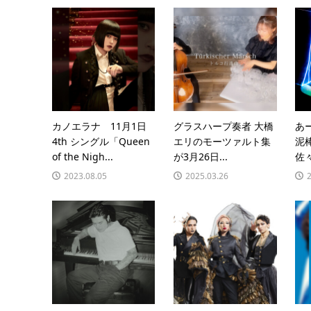
カノエラナ 11月1日
グラスハープ奏者 大橋
あ
4th シングル「Queen
エリのモーツァルト集
泥
of the Nigh...
が3月26日...
佐々
2023.08.05
2025.03.26