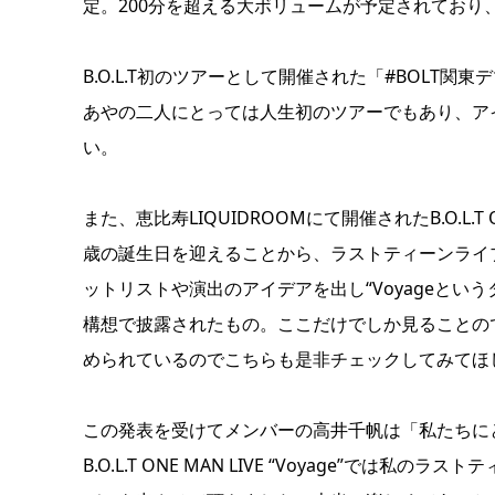
定。200分を超える大ボリュームが予定されてお
B.O.L.T初のツアーとして開催された「#BOLT
あやの二人にとっては人生初のツアーでもあり、ア
い。
また、恵比寿LIQUIDROOMにて開催されたB.O.L.T
歳の誕生日を迎えることから、ラストティーンライ
ットリストや演出のアイデアを出し“Voyageとい
構想で披露されたもの。ここだけでしか見ることの
められているのでこちらも是非チェックしてみてほ
この発表を受けてメンバーの高井千帆は「私たちに
B.O.L.T ONE MAN LIVE “Voyage”