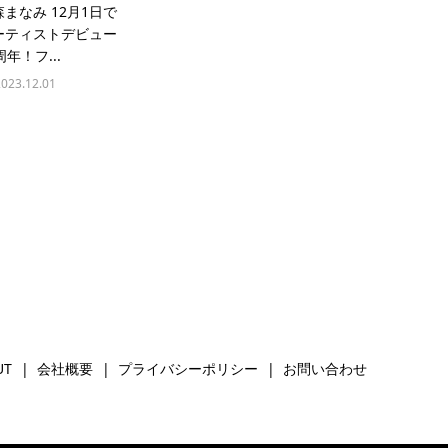
森まなみ 12月1日で
ーティストデビュー
周年！フ...
2023.12.01
UT
会社概要
プライバシーポリシー
お問い合わせ