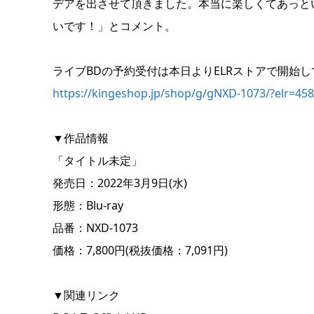
デアを出させて頂きました。本当に楽しくてあっと
いです！」とコメント。
ライブBDの予約受付は本日よりELRストアで開始し
https://kingeshop.jp/shop/g/gNXD-1073/?elr=45
▼作品情報
「タイトル未定」
発売日：2022年3月9日(水)
形態：Blu-ray
品番：NXD-1073
価格：7,800円(税抜価格：7,091円)
▼関連リンク