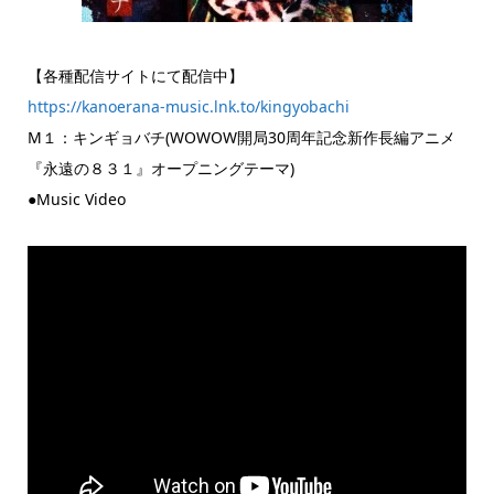
【各種配信サイトにて配信中】
https://kanoerana-music.lnk.to/kingyobachi
M１：キンギョバチ(WOWOW開局30周年記念新作長編アニメ
『永遠の８３１』オープニングテーマ)
●Music Video