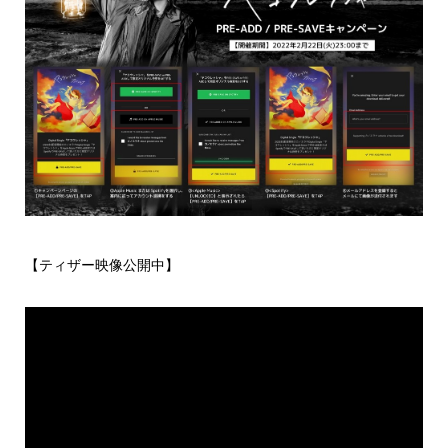
【ティザー映像公開中】