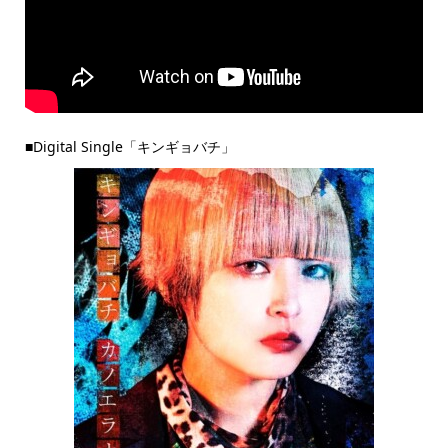
■Digital Single「キンギョバチ」