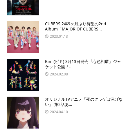
CUBERS 2年9ヶ月ぶり待望の2nd
Album「MAJOR OF CUBERS...
2023.01.13
Bimi(ビミ) 3月13日発売『心色相環』ジャ
ケット公開 / ...
2024.02.08
オリジナルTVアニメ「夜のクラゲは泳げな
い」 第2話あ...
2024.04.10