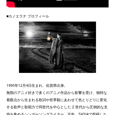
■カノエラナ プロフィール
1995年12月4日生まれ、佐賀県出身。
無類のアニメ好きで多くのアニメ作品から影響を受け、独特な
着眼点から生まれる歌詞や世界観にあわせて色とりどりに変化
する歌声と歌唱力で同世代を中心とした Z 世代から圧倒的な支
持を集めるシンガーソングライター。近年、TikTokで投稿した