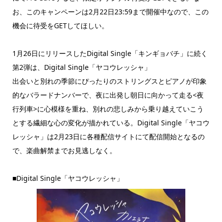
お、このキャンペーンは2月22日23:59まで開催中なので、この
機会に待受をGETしてほしい。
1月26日にリリースしたDigital Single「キンギョバチ」に続く
第2弾は、Digital Single「ヤコウレッシャ」
出会いと別れの季節にぴったりのストリングスとピアノが印象
的なバラードナンバーで、夜に出発し朝日に向かって走る<夜
行列車>に心模様を重ね、別れの悲しみから乗り越えていこう
とする繊細な心の変化が描かれている。Digital Single「ヤコウ
レッシャ」は2月23日に各種配信サイトにて配信開始となるの
で、楽曲解禁までお見逃しなく。
■Digital Single「ヤコウレッシャ」