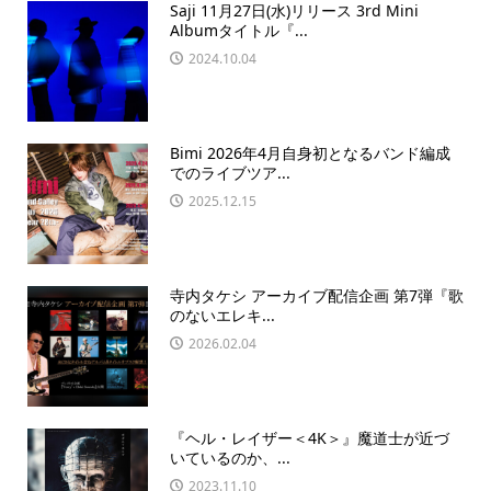
Saji 11月27日(水)リリース 3rd Mini
Albumタイトル『...
2024.10.04
Bimi 2026年4月自身初となるバンド編成
でのライブツア...
2025.12.15
寺内タケシ アーカイブ配信企画 第7弾『歌
のないエレキ...
2026.02.04
『ヘル・レイザー＜4K＞』魔道士が近づ
いているのか、...
2023.11.10