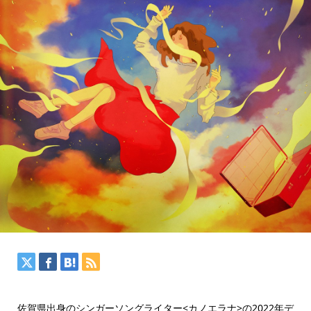
佐賀県出身のシンガーソングライター<カノエラナ>の2022年デ