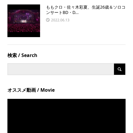
ももクロ・佐々木彩夏、生誕26歳＆ソロコ
ンサートBD・D...
2022.06.13
検索 / Search
オススメ動画 / Movie