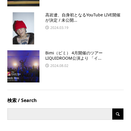
高岩遼、自身初となるYouTube LIVE開催
が決定 / 未公開...
2024.03.19
Bimi（ビミ） 4月開催のツアー
LIQUIDROOM公演より 「イ...
2024.08.02
検索 / Search