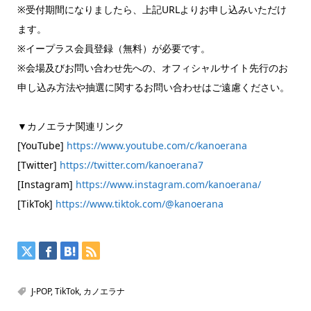
※受付期間になりましたら、上記URLよりお申し込みいただけ
ます。
※イープラス会員登録（無料）が必要です。
※会場及びお問い合わせ先への、オフィシャルサイト先行のお
申し込み方法や抽選に関するお問い合わせはご遠慮ください。
▼カノエラナ関連リンク
[YouTube]
https://www.youtube.com/c/kanoerana
[Twitter]
https://twitter.com/kanoerana7
[Instagram]
https://www.instagram.com/kanoerana/
[TikTok]
https://www.tiktok.com/@kanoerana
J-POP
,
TikTok
,
カノエラナ