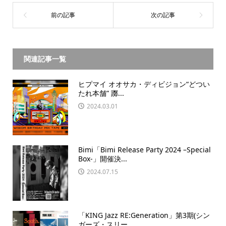
関連記事一覧
ヒプマイ オオサカ・ディビジョン“どつい
たれ本舗” 躑...
2024.03.01
Bimi「Bimi Release Party 2024 –Special
Box-」開催決...
2024.07.15
「KING Jazz RE:Generation」第3期(シン
ガーズ・スリー...