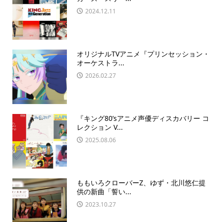
2024.12.11
オリジナルTVアニメ『プリンセッション・
オーケストラ...
2026.02.27
『キング80’sアニメ声優ディスカバリー コ
レクション V...
2025.08.06
ももいろクローバーZ、ゆず・北川悠仁提
供の新曲「誓い...
2023.10.27