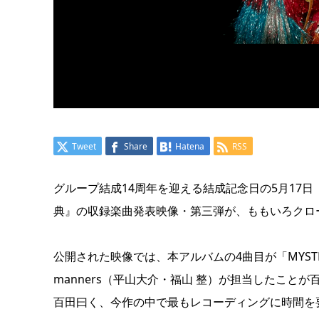
Tweet
Share
Hatena
RSS
グループ結成14周年を迎える結成記念日の5月17
典』の収録楽曲発表映像・第三弾が、ももいろクローバ
公開された映像では、本アルバムの4曲目が「MYSTERI
manners（平山大介・福山 整）が担当したこと
百田曰く、今作の中で最もレコーディングに時間を