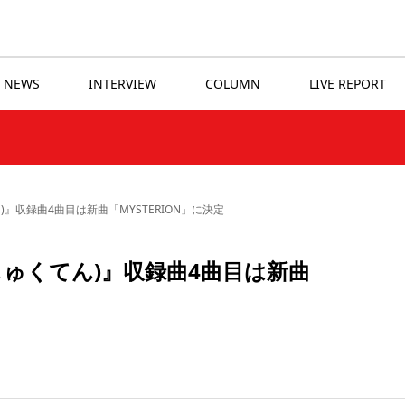
NEWS
INTERVIEW
COLUMN
LIVE REPORT
』収録曲4曲目は新曲「MYSTERION」に決定
ゅくてん)』収録曲4曲目は新曲