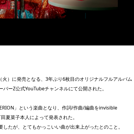
日（火）に発売となる、3年ぶり6枚目のオリジナルフルアルバム
ーZ公式YouTubeチャンネルにて公開された。
ON」という楽曲となり、作詞/作曲/編曲をinvisible
が百田夏菜子本人によって発表された。
要したが、とてもかっこいい曲が出来上がったとのこと。