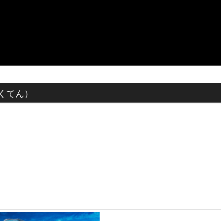
しゅくてん）