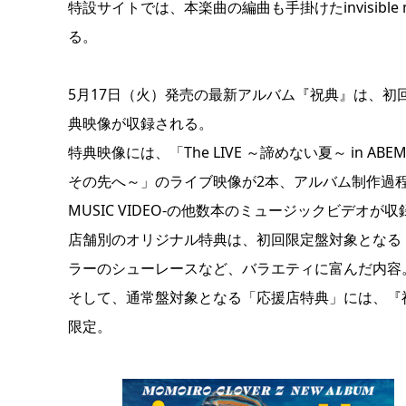
特設サイトでは、本楽曲の編曲も手掛けたinvisibl
る。
5月17日（火）発売の最新アルバム『祝典』は、初
典映像が収録される。
特典映像には、「The LIVE ～諦めない夏～ in 
その先へ～」のライブ映像が2本、アルバム制作過程を追
MUSIC VIDEO-の他数本のミュージックビデオが
店舗別のオリジナル特典は、初回限定盤対象となる
ラーのシューレースなど、バラエティに富んだ内容
そして、通常盤対象となる「応援店特典」には、『祝
限定。